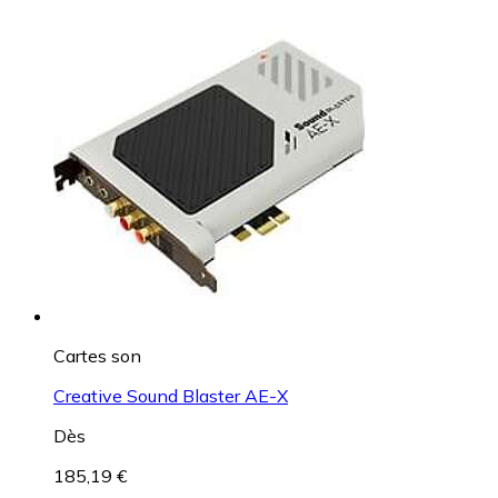
Cartes son
Creative Sound Blaster AE-X
Dès
185,19 €