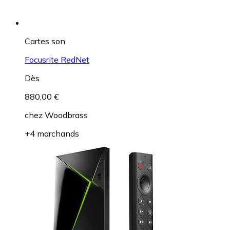
Cartes son
Focusrite RedNet
Dès
880,00 €
chez
Woodbrass
+4 marchands