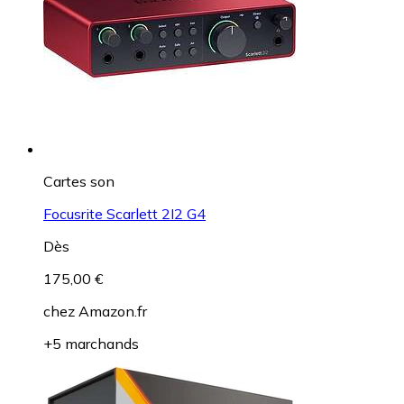
Cartes son
Focusrite Scarlett 2I2 G4
Dès
175,00 €
chez
Amazon.fr
+5 marchands