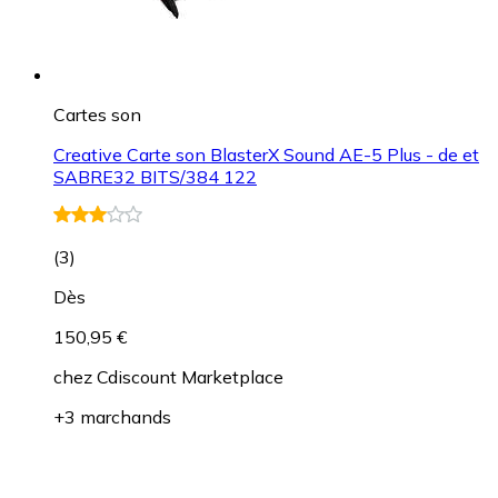
Cartes son
Creative Carte son BlasterX Sound AE-5 Plus - de et
SABRE32 BITS/384 122
(
3
)
Dès
150,95 €
chez
Cdiscount Marketplace
+3 marchands