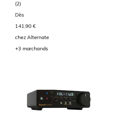
(
2
)
Dès
141,90 €
chez
Alternate
+3 marchands