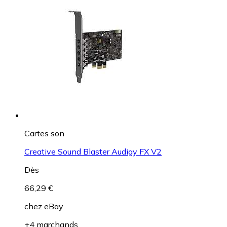
Cartes son
Creative Sound Blaster Audigy FX V2
Dès
66,29 €
chez
eBay
+4 marchands