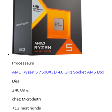
Processeurs
AMD Ryzen 5 7500X3D 4.0 GHz Socket AM5 Box
Dès
240,89 €
chez
Microdistri
+13 marchands