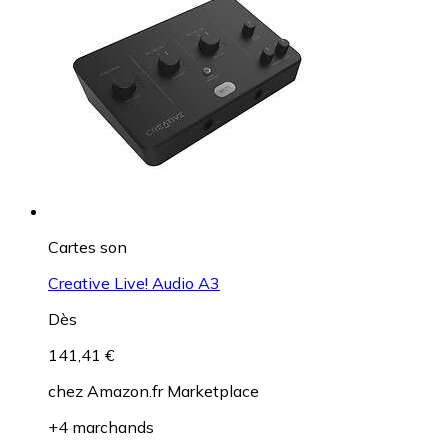
Cartes son
Creative Live! Audio A3
Dès
141,41 €
chez
Amazon.fr Marketplace
+4 marchands