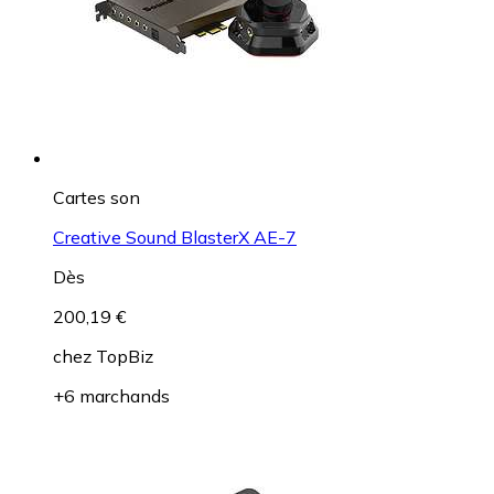
Cartes son
Creative Sound BlasterX AE-7
Dès
200,19 €
chez
TopBiz
+6 marchands