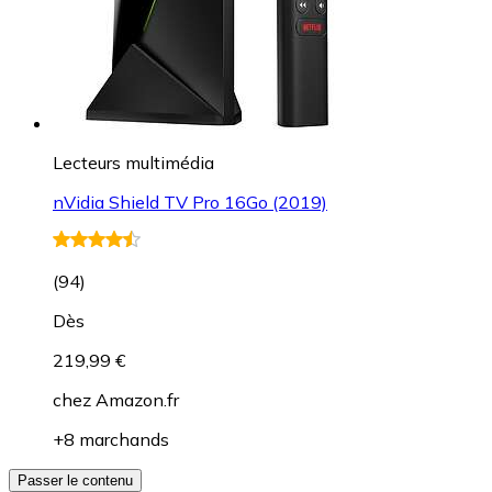
Lecteurs multimédia
nVidia Shield TV Pro 16Go (2019)
(
94
)
Dès
219,99 €
chez
Amazon.fr
+8 marchands
Passer le contenu