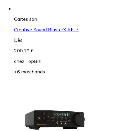
Cartes son
Creative Sound BlasterX AE-7
Dès
200,19 €
chez
TopBiz
+6 marchands