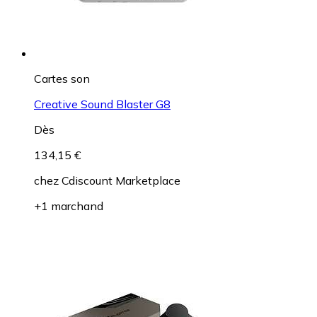
Cartes son
Creative Sound Blaster G8
Dès
134,15 €
chez
Cdiscount Marketplace
+1 marchand