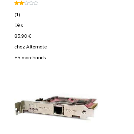
(
1
)
Dès
85,90 €
chez
Alternate
+5 marchands