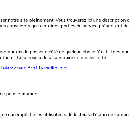
ser notre site pleinement. Vous trouverez ici une description 
es conscients que certaines parties du service présentent des 
e parfois de passer à côté de quelque chose. Y a-t-il des part
acter. Cela nous aide à construire un meilleur site.
a11y.mailto-hint
@ledenicheur.fr
ble pour le moment.
ce qui empêche les utilisateurs de lecteurs d'écran de compre