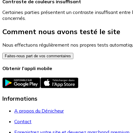
Contraste de couleurs insuffisant
Certaines parties présentent un contraste insuffisant entre le t
concernés.
Comment nous avons testé le site
Nous effectuons régulièrement nos propres tests automatiqu
Faites-nous part de vos commentaires
Obtenir l’appli mobile
Informations
A propos du Dénicheur
Contact
Enregistrez votre site et devenez marchand premium