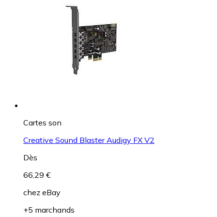
Cartes son
Creative Sound Blaster Audigy FX V2
Dès
66,29 €
chez
eBay
+5 marchands