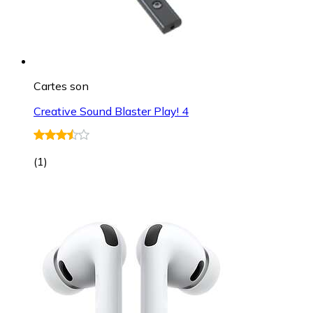
Cartes son
Creative Sound Blaster Play! 4
(
1
)