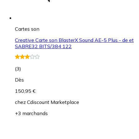
Cartes son
Creative Carte son BlasterX Sound AE-5 Plus - de et
SABRE32 BITS/384 122
(
3
)
Dès
150,95 €
chez
Cdiscount Marketplace
+3 marchands