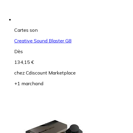
Cartes son
Creative Sound Blaster G8
Dès
134,15 €
chez
Cdiscount Marketplace
+1 marchand