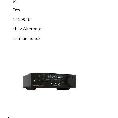
(
2
)
Dès
141,90 €
chez
Alternate
+3 marchands