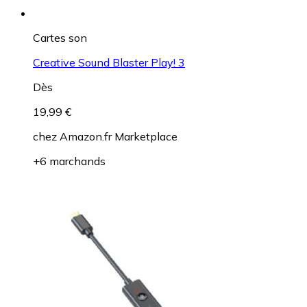
Cartes son
Creative Sound Blaster Play! 3
Dès
19,99 €
chez
Amazon.fr Marketplace
+6 marchands