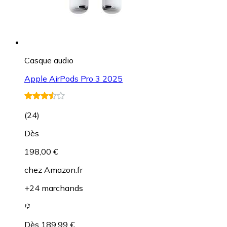
Casque audio
Apple AirPods Pro 3 2025
(
24
)
Dès
198,00 €
chez
Amazon.fr
+24 marchands
Dès 189,99 €