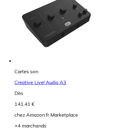
Cartes son
Creative Live! Audio A3
Dès
141,41 €
chez
Amazon.fr Marketplace
+4 marchands