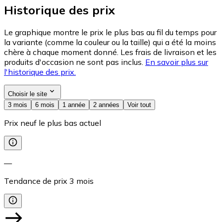
Historique des prix
Le graphique montre le prix le plus bas au fil du temps pour
la variante (comme la couleur ou la taille) qui a été la moins
chère à chaque moment donné. Les frais de livraison et les
produits d'occasion ne sont pas inclus.
En savoir plus sur
l'historique des prix.
Choisir le site
3 mois
6 mois
1 année
2 années
Voir tout
Prix neuf le plus bas actuel
—
Tendance de prix
3
mois