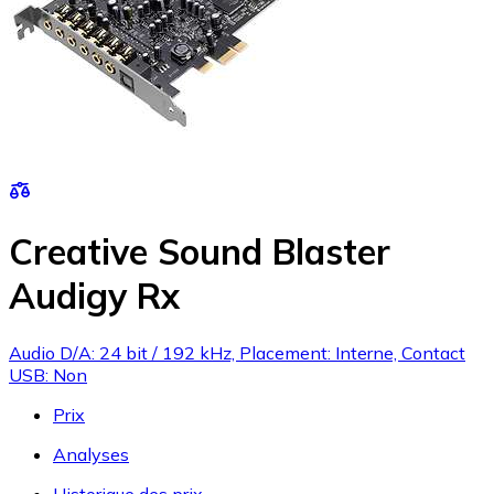
Creative Sound Blaster
Audigy Rx
Audio D/A: 24 bit / 192 kHz, Placement: Interne, Contact
USB: Non
Prix
Analyses
Historique des prix