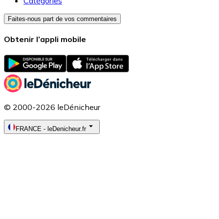
Catégories
Faites-nous part de vos commentaires
Obtenir l’appli mobile
© 2000-2026 leDénicheur
FRANCE
-
leDenicheur.fr