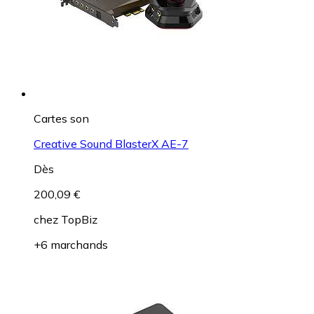
Cartes son
Creative Sound BlasterX AE-7
Dès
200,09 €
chez
TopBiz
+6 marchands