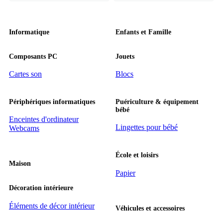
Informatique
Enfants et Famille
Composants PC
Jouets
Cartes son
Blocs
Périphériques informatiques
Puériculture & équipement
bébé
Enceintes d'ordinateur
Lingettes pour bébé
Webcams
École et loisirs
Maison
Papier
Décoration intérieure
Éléments de décor intérieur
Véhicules et accessoires