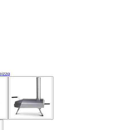
pizza