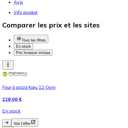
Avis
Info produit
Comparer les prix et les sites
Tous les filtres
En stock
Prix livraison incluse
Four à pizza Karu 12 Ooni
228,00 €
En stock
Voir l’offre