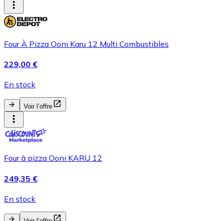
Four À Pizza Ooni Karu 12 Multi Combustibles
229,00 €
En stock
Voir l’offre
Four à pizza Ooni KARU 12
249,35 €
En stock
Voir l’offre