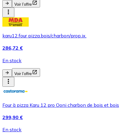
Voir l’offre
karu12.four pizza.bois/charbon/prop.ix.
286,72 €
En stock
Voir l’offre
Four à pizza Karu 12 pro Ooni charbon de bois et bois
299,90 €
En stock