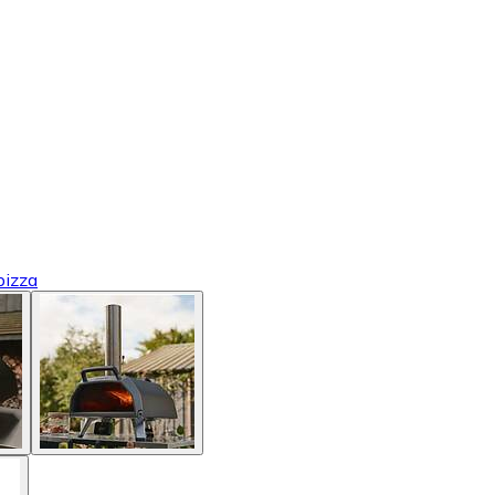
pizza