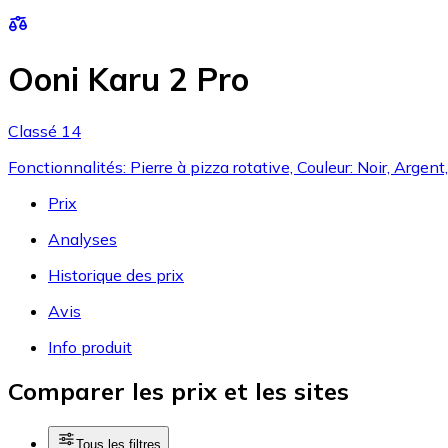
Ooni Karu 2 Pro
Classé 14
Fonctionnalités: Pierre à pizza rotative, Couleur: Noir, Argen
Prix
Analyses
Historique des prix
Avis
Info produit
Comparer les prix et les sites
Tous les filtres