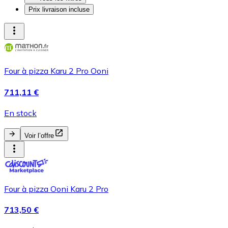
Prix livraison incluse
Four à pizza Karu 2 Pro Ooni
711,11 €
En stock
Voir l’offre
Four à pizza Ooni Karu 2 Pro
713,50 €