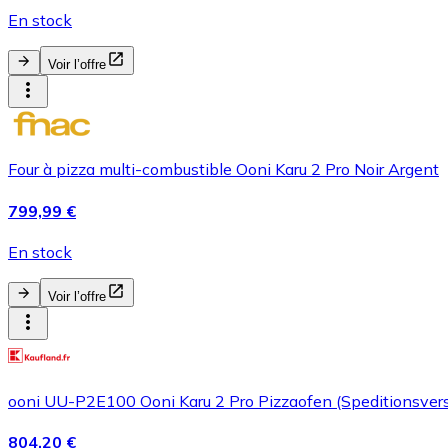
En stock
Voir l’offre
Four à pizza multi-combustible Ooni Karu 2 Pro Noir Argent
799,99 €
En stock
Voir l’offre
ooni UU-P2E100 Ooni Karu 2 Pro Pizzaofen (Speditionsver
804,20 €