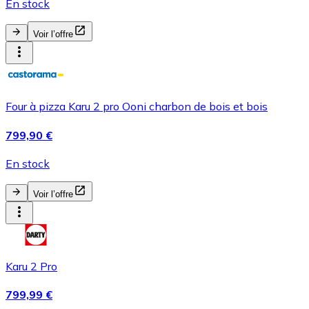
En stock
Voir l’offre
Four à pizza Karu 2 pro Ooni charbon de bois et bois
799,90 €
En stock
Voir l’offre
Karu 2 Pro
799,99 €