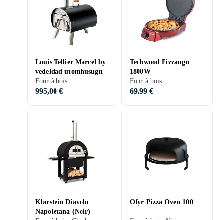
Louis Tellier Marcel by
Techwood Pizzaugn
vedeldad utomhusugn
1800W
Four à bois
Four à bois
995,00 €
69,99 €
Klarstein Diavolo
Ofyr Pizza Oven 100
Napoletana (Noir)