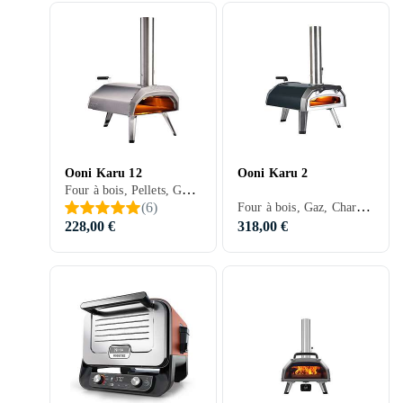
Ooni Karu 12
Ooni Karu 2
Four à bois, Pellets, Gaz, Charbon, Noir, Argent, Gris, Inox
Four à bois, Gaz, Charbon, Noir, Argent, Inox
(
6
)
228,00 €
318,00 €