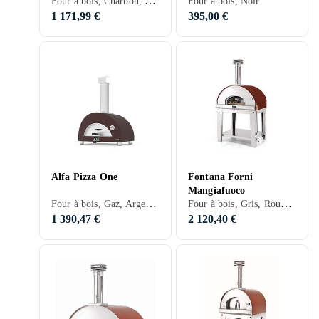
Four à bois, Charbon, Noir, Argent, Inox
Four à bois, Noir
1 171,99 €
395,00 €
Alfa Pizza One
Fontana Forni
Mangiafuoco
Four à bois, Gaz, Argent, Gris, Rouge
Four à bois, Gris, Rouge, Inox
1 390,47 €
2 120,40 €