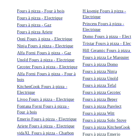
Fours à pizza - Four à bois
H.koenig Fours à pizza -
Electrique
Fours à pizza - Electrique
Princess Fours à pizza -
Fours à pizza - Gaz
Electrique
Fours à pizza Ariete
Domo Fours à pizza - Electri
Ooni Fours à pizza - Electrique
Tristar Fours à pizza - Electri
Ninja Fours à pizza - Electrique
Hill Ceramic Fours à pizza - 
Alfa Forni Fours à pizza - Gaz
Fours à pizza Le Marquier
Unold Fours à pizza - Electrique
Fours à pizza Domo
Cecotec Fours à pizza - Electrique
Fours à pizza Ninja
Alfa Forni Fours à pizza - Four à
Fours à pizza Unold
bois
Fours à pizza Tefal
KitchenCook Fours à pizza -
Electrique
Fours à pizza Cecotec
Livoo Fours à pizza - Electrique
Fours à pizza Beper
Fontana Forni Fours à pizza -
Fours à pizza Purelect
Four à bois
Fours à pizza Witt
Emerio Fours à pizza - Electrique
Fours à pizza Solo Stove
Ariete Fours à pizza - Electrique
Fours à pizza KitchenCook
vidaXL Fours à pizza - Charbon
Fours à pizza Emerio