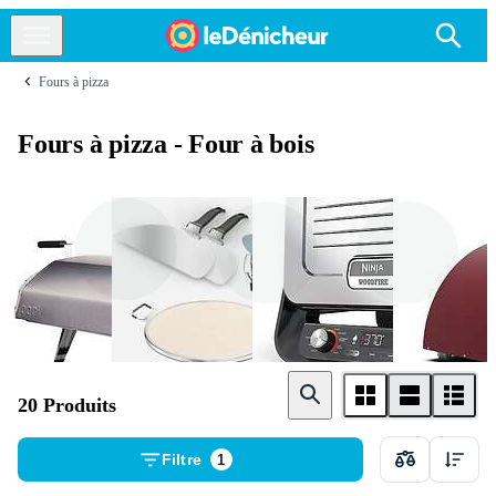
Fours à pizza
Fours à pizza - Four à bois
Ooni
Kenwood
Ninja
20 Produits
Filtre
1