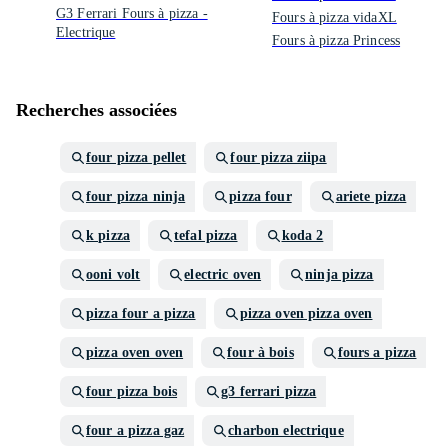
G3 Ferrari Fours à pizza -
Fours à pizza vidaXL
Electrique
Fours à pizza Princess
Recherches associées
four pizza pellet
four pizza ziipa
four pizza ninja
pizza four
ariete pizza
k pizza
tefal pizza
koda 2
ooni volt
electric oven
ninja pizza
pizza four a pizza
pizza oven pizza oven
pizza oven oven
four à bois
fours a pizza
four pizza bois
g3 ferrari pizza
four a pizza gaz
charbon electrique