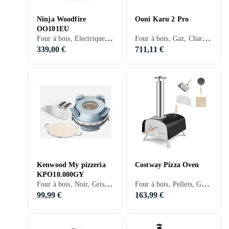
Ninja Woodfire
Ooni Karu 2 Pro
OO101EU
Four à bois, Electrique, Charbon, Minuterie, Termostat, Fonction gril, Noir, Argent, Gris, Marron, Rouge, Inox, Orange
Four à bois, Gaz, Charbon, Pierre à pizza rotative, Noir, Argent
339,00 €
711,11 €
Kenwood My pizzeria
Costway Pizza Oven
KPO10.000GY
Four à bois, Noir, Gris, Bleu
Four à bois, Pellets, Gaz, Charbon, Pierre à pizza rotative, Noir, Argent, Inox
99,99 €
163,99 €