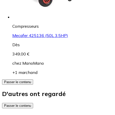
Compresseurs
Mecafer 425136 (50L 3.5HP)
Dès
349,00 €
chez
ManoMano
+1 marchand
Passer le contenu
D'autres ont regardé
Passer le contenu