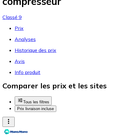
compresseur
Classé 9
Prix
Analyses
Historique des prix
Avis
Info produit
Comparer les prix et les sites
Tous les filtres
Prix livraison incluse