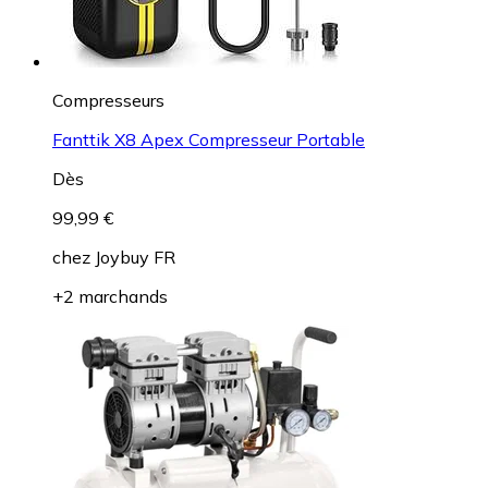
Compresseurs
Fanttik X8 Apex Compresseur Portable
Dès
99,99 €
chez
Joybuy FR
+2 marchands