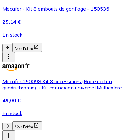
Mecafer - Kit 8 embouts de gonflage - 150536
25,14 €
En stock
Voir l’offre
Mecafer 150098 Kit 8 accessoires (Boite carton
quadrichromie) + Kit connexion universel Multicolore
49,00 €
En stock
Voir l’offre