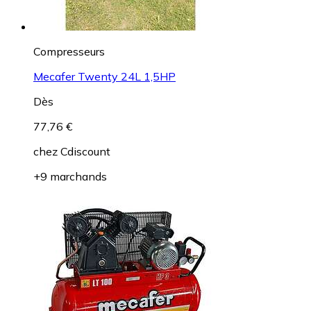
Compresseurs
Mecafer Twenty 24L 1,5HP
Dès
77,76 €
chez
Cdiscount
+9 marchands