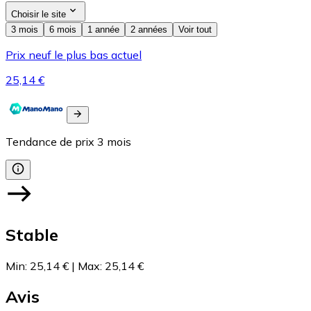
Choisir le site
3 mois
6 mois
1 année
2 années
Voir tout
Prix neuf le plus bas actuel
25,14 €
Tendance de prix
3
mois
Stable
Min
:
25,14 €
|
Max
:
25,14 €
Avis