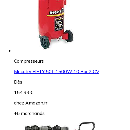
Compresseurs
Mecafer FIFTY 50L 1500W 10 Bar 2 CV
Dès
154,99 €
chez
Amazon.fr
+6 marchands