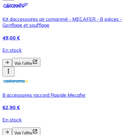
Kit daccessoires air comprimé - MECAFER - 8 pièces -
Gonflage et soufflage
49,00 €
En stock
Voir l’offre
8 accessoires raccord Rapide Mecafer
62,90 €
En stock
Voir l’offre