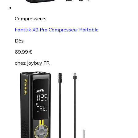
Compresseurs
Fanttik X9 Pro Compresseur Portable
Dès
69,99 €
chez
Joybuy FR