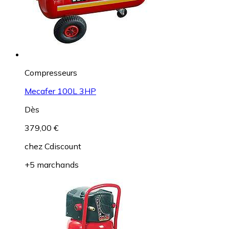
Compresseurs
Mecafer 100L 3HP
Dès
379,00 €
chez
Cdiscount
+5 marchands