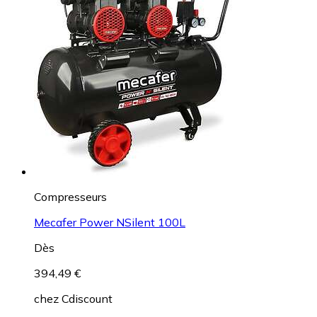
Compresseurs
Mecafer Power NSilent 100L
Dès
394,49 €
chez
Cdiscount