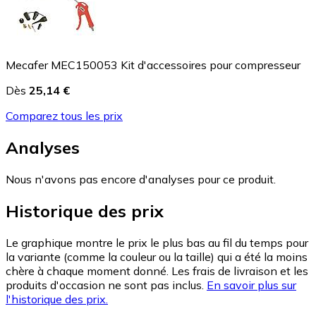
Mecafer MEC150053 Kit d'accessoires pour compresseur
Dès
25,14 €
Comparez tous les prix
Analyses
Nous n'avons pas encore d'analyses pour ce produit.
Historique des prix
Le graphique montre le prix le plus bas au fil du temps pour
la variante (comme la couleur ou la taille) qui a été la moins
chère à chaque moment donné. Les frais de livraison et les
produits d'occasion ne sont pas inclus.
En savoir plus sur
l'historique des prix.