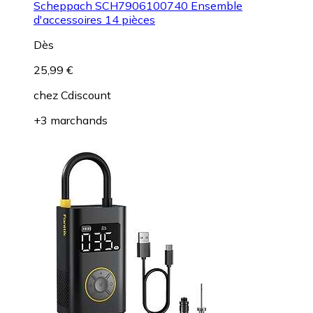
Scheppach SCH7906100740 Ensemble
d'accessoires 14 pièces
Dès
25,99 €
chez
Cdiscount
+3 marchands