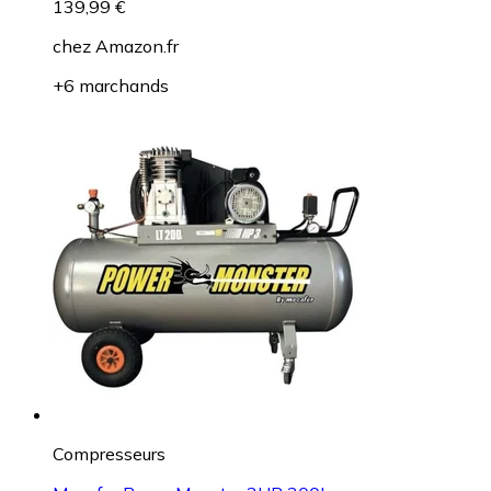
139,99 €
chez
Amazon.fr
+6 marchands
Compresseurs