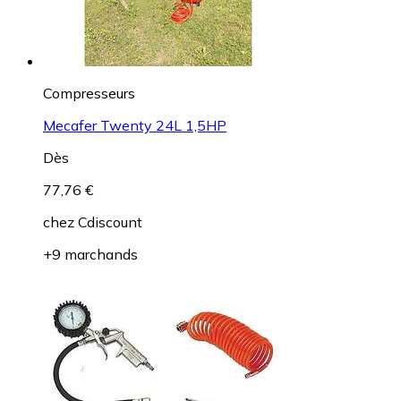
Compresseurs
Mecafer Twenty 24L 1,5HP
Dès
77,76 €
chez
Cdiscount
+9 marchands