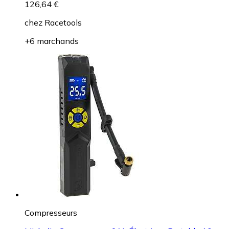
126,64 €
chez
Racetools
+6 marchands
Compresseurs