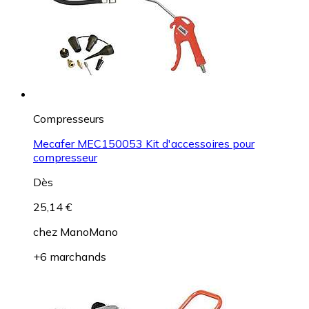
Compresseurs
Mecafer MEC150053 Kit d'accessoires pour
compresseur
Dès
25,14 €
chez
ManoMano
+6 marchands