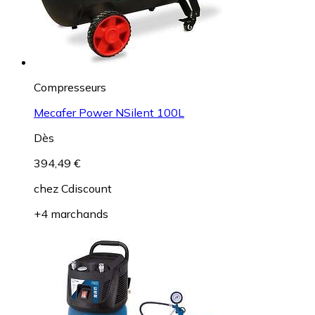
Compresseurs
Mecafer Power NSilent 100L
Dès
394,49 €
chez
Cdiscount
+4 marchands