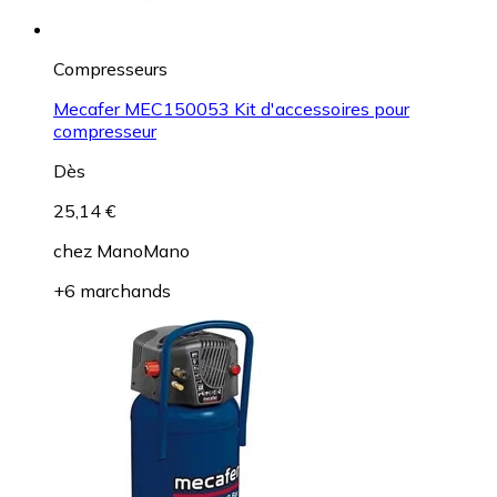
Compresseurs
Mecafer MEC150053 Kit d'accessoires pour
compresseur
Dès
25,14 €
chez
ManoMano
+6 marchands