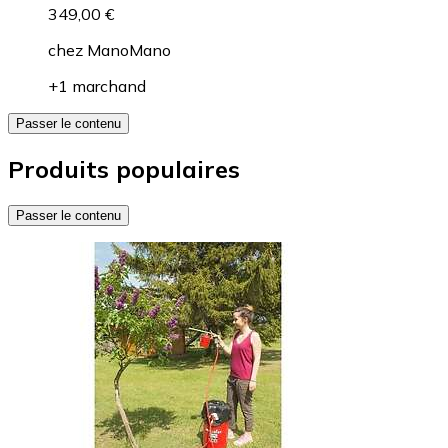
349,00 €
chez
ManoMano
+1 marchand
Passer le contenu
Produits populaires
Passer le contenu