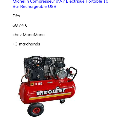
Michelin Compresseur d'Air Électrique Portable 10
Bar Rechargeable USB
Dès
68,74 €
chez
ManoMano
+3 marchands