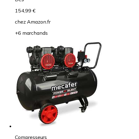
154,99 €
chez
Amazon.fr
+6 marchands
Compresseurs