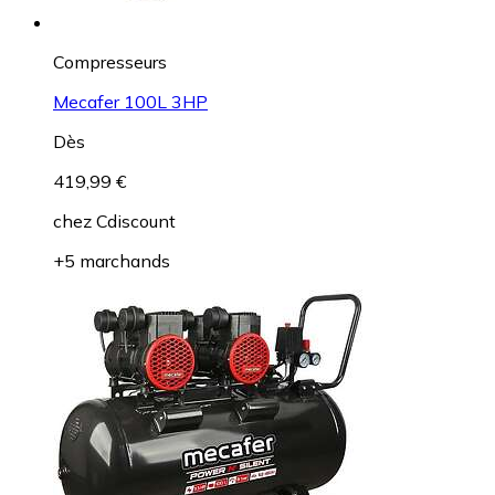
Compresseurs
Mecafer 100L 3HP
Dès
419,99 €
chez
Cdiscount
+5 marchands