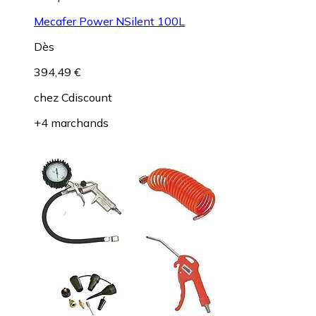
Mecafer Power NSilent 100L
Dès
394,49 €
chez
Cdiscount
+4 marchands