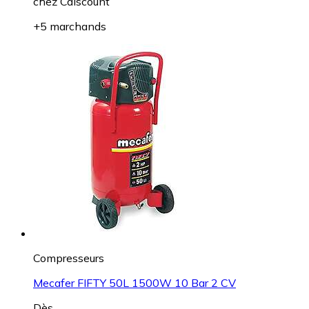
chez
Cdiscount
+5 marchands
Compresseurs
Mecafer FIFTY 50L 1500W 10 Bar 2 CV
Dès