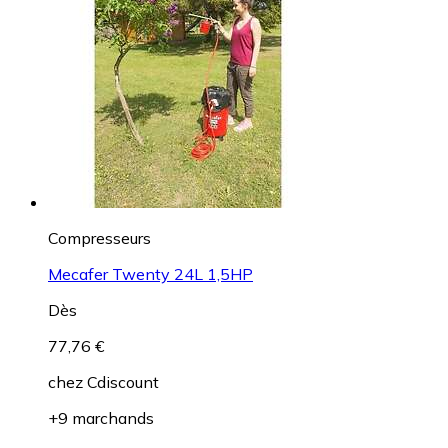
Compresseurs
Mecafer Twenty 24L 1,5HP
Dès
77,76 €
chez
Cdiscount
+9 marchands