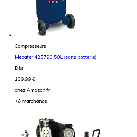
Compresseurs
Mecafer 425790 50L (sans batterie)
Dès
139,99 €
chez
Amazon.fr
+6 marchands