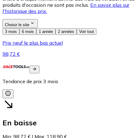
produits d'occasion ne sont pas inclus.
En savoir plus sur
l'historique des prix.
Choisir le site
3 mois
6 mois
1 année
2 années
Voir tout
Prix neuf le plus bas actuel
98,72 €
Tendance de prix
3
mois
En baisse
Min
:
98,72 €
|
Max
:
118,90 €