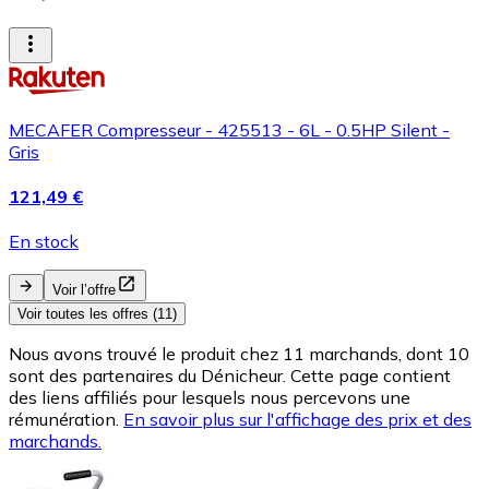
MECAFER Compresseur - 425513 - 6L - 0.5HP Silent -
Gris
121,49 €
En stock
Voir l’offre
Voir toutes les offres (11)
Nous avons trouvé le produit chez 11 marchands, dont 10
sont des partenaires du Dénicheur. Cette page contient
des liens affiliés pour lesquels nous percevons une
rémunération.
En savoir plus sur l'affichage des prix et des
marchands.