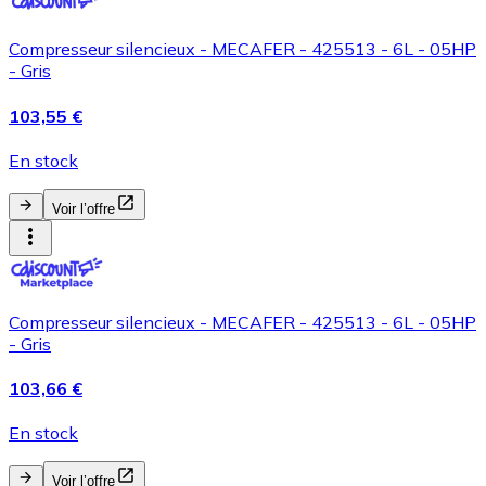
Compresseur silencieux - MECAFER - 425513 - 6L - 05HP
- Gris
103,55 €
En stock
Voir l’offre
Compresseur silencieux - MECAFER - 425513 - 6L - 05HP
- Gris
103,66 €
En stock
Voir l’offre