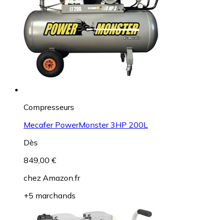
Compresseurs
Mecafer PowerMonster 3HP 200L
Dès
849,00 €
chez
Amazon.fr
+5 marchands