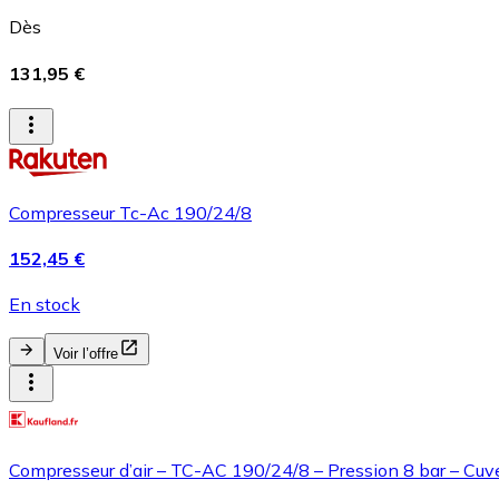
Dès
131,95 €
Compresseur Tc-Ac 190/24/8
152,45 €
En stock
Voir l’offre
Compresseur d’air – TC-AC 190/24/8 – Pression 8 bar – Cuv