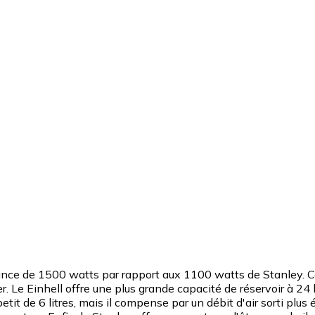
ance de 1500 watts par rapport aux 1100 watts de Stanley. C
er. Le Einhell offre une plus grande capacité de réservoir à 24
 petit de 6 litres, mais il compense par un débit d'air sorti p