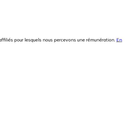
affiliés pour lesquels nous percevons une rémunération.
En