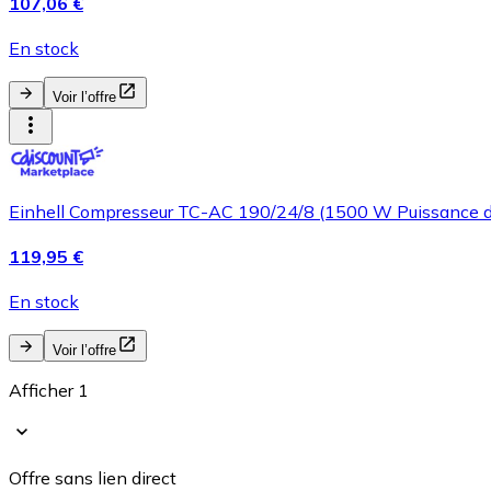
107,06 €
En stock
Voir l’offre
Einhell Compresseur TC-AC 190/24/8 (1500 W Puissance das
119,95 €
En stock
Voir l’offre
Afficher 1
Offre sans lien direct