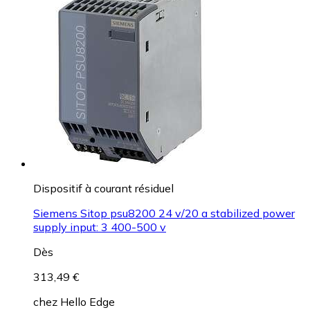
Dispositif à courant résiduel
Siemens Sitop psu8200 24 v/20 a stabilized power
supply input: 3 400-500 v
Dès
313,49 €
chez
Hello Edge