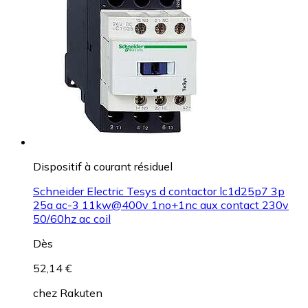
Dispositif à courant résiduel
Schneider Electric Tesys d contactor lc1d25p7 3p
25a ac-3 11kw@400v 1no+1nc aux contact 230v
50/60hz ac coil
Dès
52,14 €
chez
Rakuten