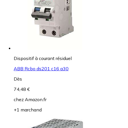
Dispositif à courant résiduel
ABB Rcbo ds201 c16 a30
Dès
74,48 €
chez
Amazon.fr
+1 marchand