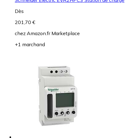
Dès
201,70 €
chez
Amazon.fr Marketplace
+1 marchand