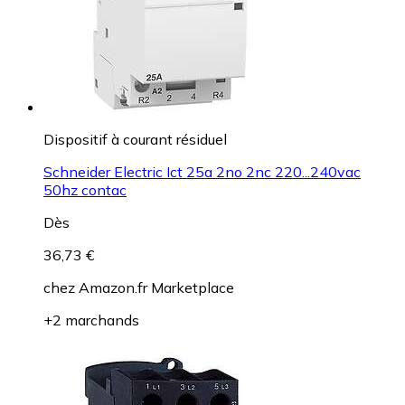
Dispositif à courant résiduel
Schneider Electric Ict 25a 2no 2nc 220...240vac
50hz contac
Dès
36,73 €
chez
Amazon.fr Marketplace
+2 marchands