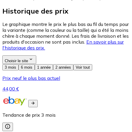
Historique des prix
Le graphique montre le prix le plus bas au fil du temps pour
la variante (comme la couleur ou la taille) qui a été la moins
chère à chaque moment donné. Les frais de livraison et les
produits d'occasion ne sont pas inclus.
En savoir plus sur
l'historique des prix.
Choisir le site
3 mois
6 mois
1 année
2 années
Voir tout
Prix neuf le plus bas actuel
44,00 €
Tendance de prix
3
mois