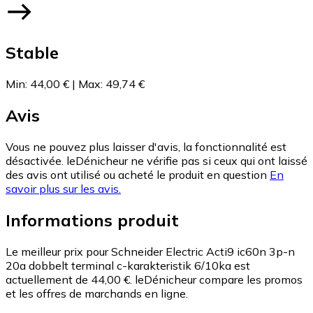
Stable
Min
:
44,00 €
|
Max
:
49,74 €
Avis
Vous ne pouvez plus laisser d'avis, la fonctionnalité est
désactivée. leDénicheur ne vérifie pas si ceux qui ont laissé
des avis ont utilisé ou acheté le produit en question
En
savoir plus sur les avis.
Informations produit
Le meilleur prix pour Schneider Electric Acti9 ic60n 3p-n
20a dobbelt terminal c-karakteristik 6/10ka est
actuellement de 44,00 €.
leDénicheur compare les promos
et les offres de marchands en ligne.