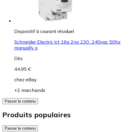
Dispositif à courant résiduel
Schneider Electric Ict 16a 2no 230...240vac 50hz
manually o
Dès
44,95 €
chez
eBay
+2 marchands
Passer le contenu
Produits populaires
Passer le contenu