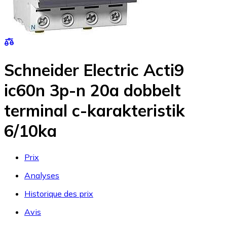
Schneider Electric Acti9
ic60n 3p-n 20a dobbelt
terminal c-karakteristik
6/10ka
Prix
Analyses
Historique des prix
Avis