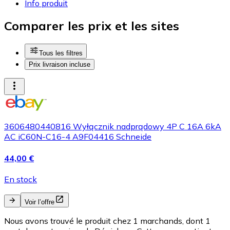
Info produit
Comparer les prix et les sites
Tous les filtres
Prix livraison incluse
3606480440816 Wyłącznik nadprądowy 4P C 16A 6kA
AC iC60N-C16-4 A9F04416 Schneide
44,00 €
En stock
Voir l’offre
Nous avons trouvé le produit chez 1 marchands, dont 1