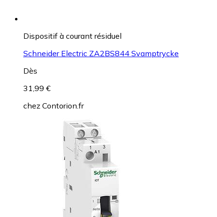
Dispositif à courant résiduel
Schneider Electric ZA2BS844 Svamptrycke
Dès
31,99 €
chez
Contorion.fr