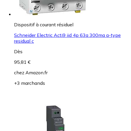
Dispositif à courant résiduel
Schneider Electric Acti9 iid 4p 63a 300ma a-type
residual c
Dès
95,81 €
chez
Amazon.fr
+3 marchands