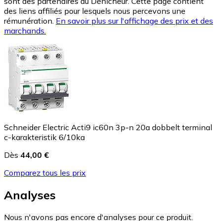
sont des partenaires du Dénicheur. Cette page contient
des liens affiliés pour lesquels nous percevons une
rémunération.
En savoir plus sur l'affichage des prix et des
marchands.
Schneider Electric Acti9 ic60n 3p-n 20a dobbelt terminal
c-karakteristik 6/10ka
Dès
44,00 €
Comparez tous les prix
Analyses
Nous n'avons pas encore d'analyses pour ce produit.