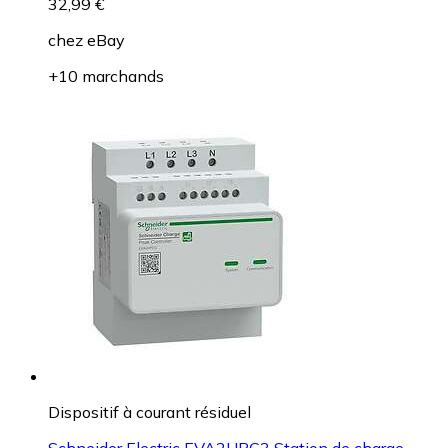
32,99 €
chez
eBay
+10 marchands
Dispositif à courant résiduel
Schneider Electric EVA2HPC3 Station de charge