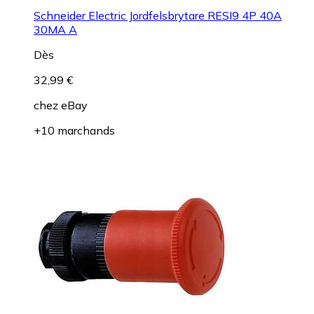
Schneider Electric Jordfelsbrytare RESI9 4P 40A
30MA A
Dès
32,99 €
chez
eBay
+10 marchands