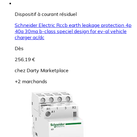
Dispositif à courant résiduel
Schneider Electric Rccb earth leakage protection 4p
40a 30ma b-class speciel design for ev-al vehicle
charger ac/dc
Dès
256,19 €
chez
Darty Marketplace
+2 marchands