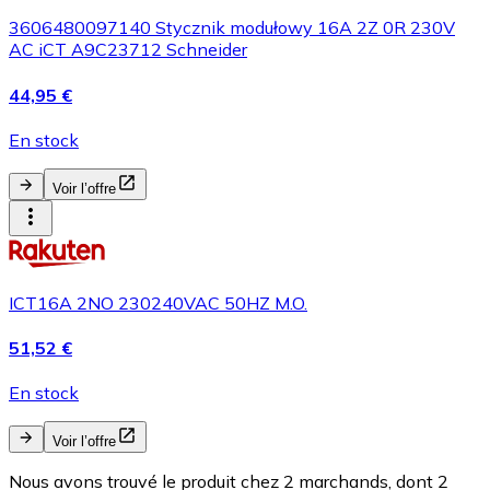
3606480097140 Stycznik modułowy 16A 2Z 0R 230V
AC iCT A9C23712 Schneider
44,95 €
En stock
Voir l’offre
ICT16A 2NO 230240VAC 50HZ M.O.
51,52 €
En stock
Voir l’offre
Nous avons trouvé le produit chez 2 marchands, dont 2