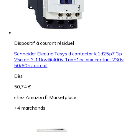
Dispositif à courant résiduel
Schneider Electric Tesys d contactor lc1d25p7 3p
25a ac-3 11kw@400v 1no+1nc aux contact 230v
50/60hz ac coil
Dès
50,74 €
chez
Amazon.fr Marketplace
+4 marchands