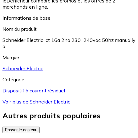
leDénicheur compare les promos et les offres de 2
marchands en ligne.
Informations de base
Nom du produit
Schneider Electric Ict 16a 2no 230...240vac 50hz manually
o
Marque
Schneider Electric
Catégorie
Dispositif à courant résiduel
Voir plus de Schneider Electric
Autres produits populaires
Passer le contenu