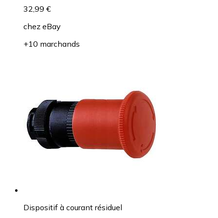
32,99 €
chez
eBay
+10 marchands
Dispositif à courant résiduel