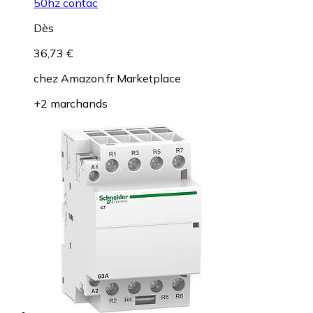
50hz contac
Dès
36,73 €
chez
Amazon.fr Marketplace
+2 marchands