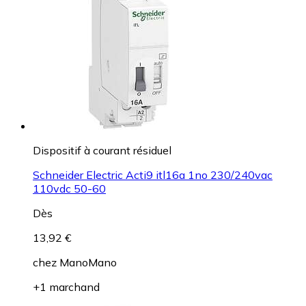
Dispositif à courant résiduel
Schneider Electric Acti9 itl16a 1no 230/240vac
110vdc 50-60
Dès
13,92 €
chez
ManoMano
+1 marchand