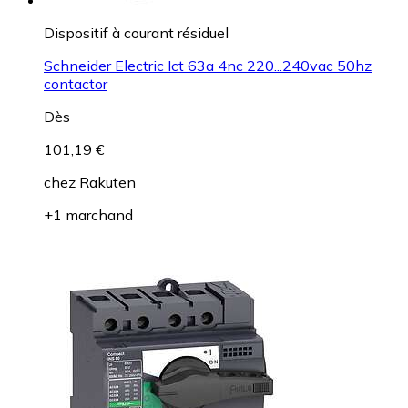
Dispositif à courant résiduel
Schneider Electric Ict 63a 4nc 220...240vac 50hz
contactor
Dès
101,19 €
chez
Rakuten
+1 marchand