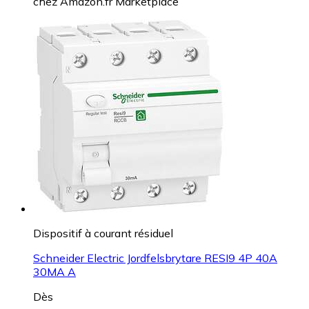
chez
Amazon.fr Marketplace
Dispositif à courant résiduel
Schneider Electric Jordfelsbrytare RESI9 4P 40A
30MA A
Dès