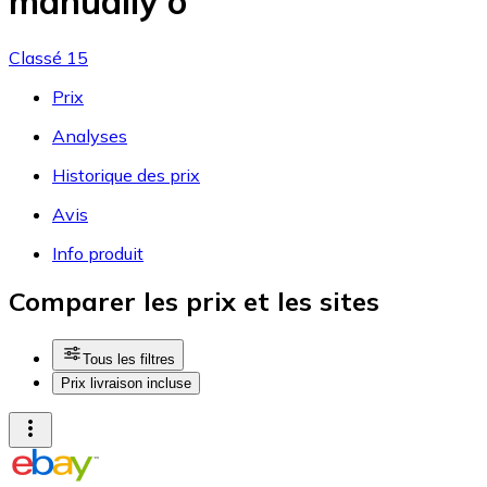
manually o
Classé 15
Prix
Analyses
Historique des prix
Avis
Info produit
Comparer les prix et les sites
Tous les filtres
Prix livraison incluse