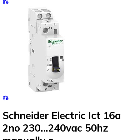
Schneider Electric Ict 16a
2no 230...240vac 50hz