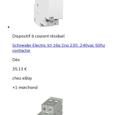
Dispositif à courant résiduel
Schneider Electric Ict 16a 2no 230...240vac 50hz
contactor
Dès
35,13 €
chez
eBay
+1 marchand