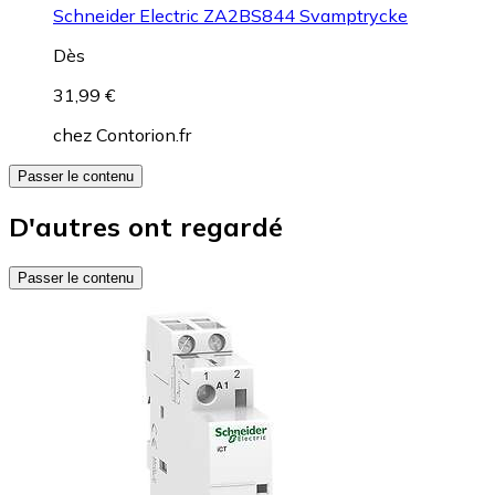
Schneider Electric ZA2BS844 Svamptrycke
Dès
31,99 €
chez
Contorion.fr
Passer le contenu
D'autres ont regardé
Passer le contenu