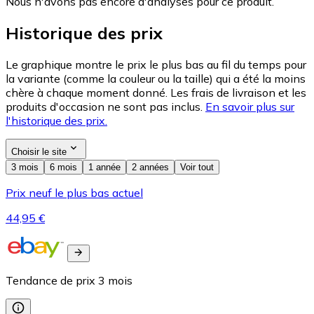
Nous n'avons pas encore d'analyses pour ce produit.
Historique des prix
Le graphique montre le prix le plus bas au fil du temps pour
la variante (comme la couleur ou la taille) qui a été la moins
chère à chaque moment donné. Les frais de livraison et les
produits d'occasion ne sont pas inclus.
En savoir plus sur
l'historique des prix.
Choisir le site
3 mois
6 mois
1 année
2 années
Voir tout
Prix neuf le plus bas actuel
44,95 €
Tendance de prix
3
mois