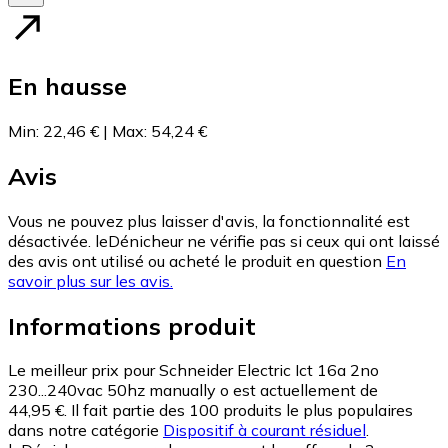
En hausse
Min
:
22,46 €
|
Max
:
54,24 €
Avis
Vous ne pouvez plus laisser d'avis, la fonctionnalité est
désactivée. leDénicheur ne vérifie pas si ceux qui ont laissé
des avis ont utilisé ou acheté le produit en question
En
savoir plus sur les avis.
Informations produit
Le meilleur prix pour Schneider Electric Ict 16a 2no
230...240vac 50hz manually o est actuellement de
44,95 €.
Il fait partie des 100 produits le plus populaires
dans notre catégorie
Dispositif à courant résiduel
.