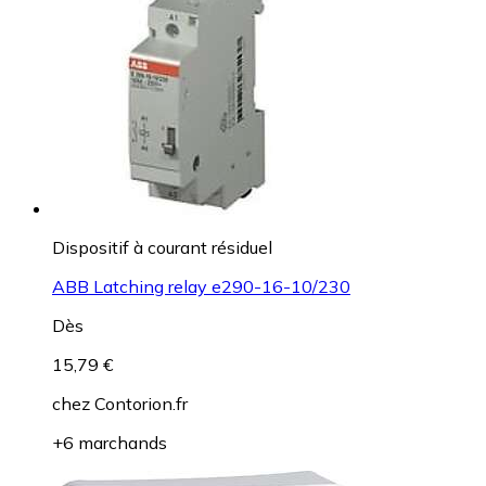
Dispositif à courant résiduel
ABB Latching relay e290-16-10/230
Dès
15,79 €
chez
Contorion.fr
+6 marchands