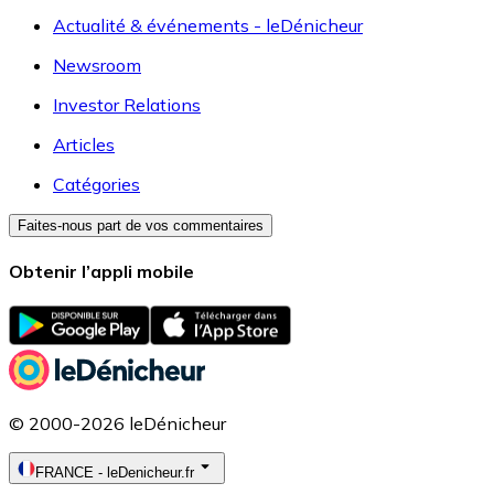
Actualité & événements - leDénicheur
Newsroom
Investor Relations
Articles
Catégories
Faites-nous part de vos commentaires
Obtenir l’appli mobile
© 2000-2026 leDénicheur
FRANCE
-
leDenicheur.fr