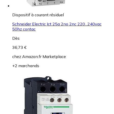
Dispositif à courant résiduel
Schneider Electric Ict 25a 2no 2nc 220...240vac
50hz contac
Dès
36,73 €
chez
Amazon.fr Marketplace
+2 marchands