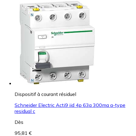
Dispositif à courant résiduel
Schneider Electric Acti9 iid 4p 63a 300ma a-type
residual c
Dès
95,81 €