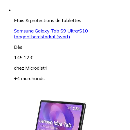
Etuis & protections de tablettes
Samsung Galaxy Tab S9 Ultra/S10
tangentbordsfodral (svart)
Dès
145,12 €
chez
Microdistri
+4 marchands