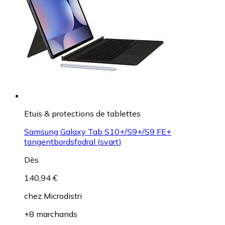
Etuis & protections de tablettes
Samsung Galaxy Tab S10+/S9+/S9 FE+
tangentbordsfodral (svart)
Dès
140,94 €
chez
Microdistri
+8 marchands