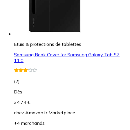
Etuis & protections de tablettes
Samsung Book Cover for Samsung Galaxy Tab S7
11.0
(
2
)
Dès
34,74 €
chez
Amazon.fr Marketplace
+4 marchands