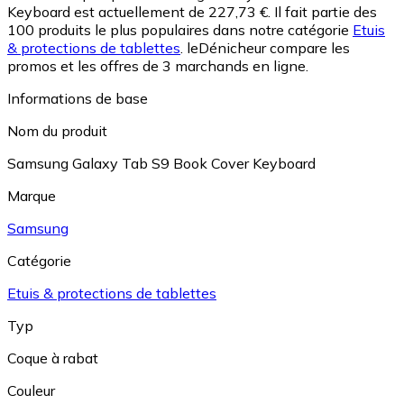
Keyboard est actuellement de 227,73 €.
Il fait partie des
100 produits le plus populaires dans notre catégorie
Etuis
& protections de tablettes
.
leDénicheur compare les
promos et les offres de 3 marchands en ligne.
Informations de base
Nom du produit
Samsung Galaxy Tab S9 Book Cover Keyboard
Marque
Samsung
Catégorie
Etuis & protections de tablettes
Typ
Coque à rabat
Couleur