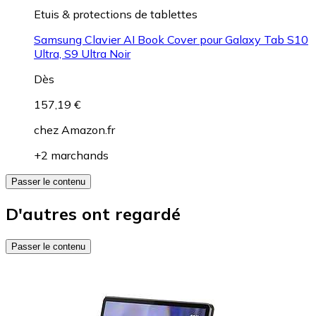
Etuis & protections de tablettes
Samsung Clavier AI Book Cover pour Galaxy Tab S10
Ultra, S9 Ultra Noir
Dès
157,19 €
chez
Amazon.fr
+2 marchands
Passer le contenu
D'autres ont regardé
Passer le contenu