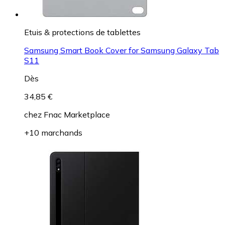
Etuis & protections de tablettes
Samsung Smart Book Cover for Samsung Galaxy Tab
S11
Dès
34,85 €
chez
Fnac Marketplace
+10 marchands