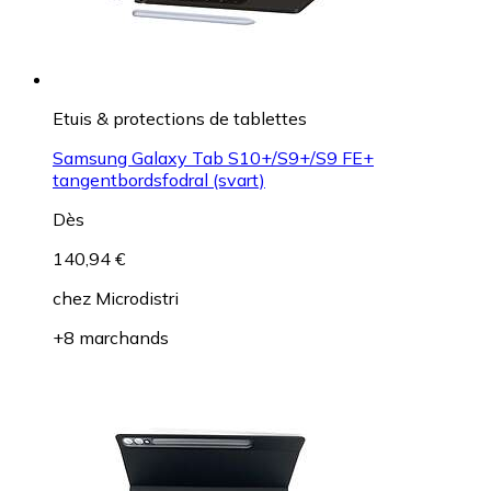
Etuis & protections de tablettes
Samsung Galaxy Tab S10+/S9+/S9 FE+
tangentbordsfodral (svart)
Dès
140,94 €
chez
Microdistri
+8 marchands