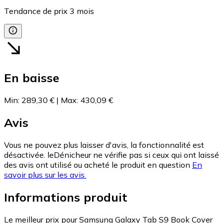
Tendance de prix
3
mois
En baisse
Min
:
289,30 €
|
Max
:
430,09 €
Avis
Vous ne pouvez plus laisser d'avis, la fonctionnalité est
désactivée. leDénicheur ne vérifie pas si ceux qui ont laissé
des avis ont utilisé ou acheté le produit en question
En
savoir plus sur les avis.
Informations produit
Le meilleur prix pour Samsung Galaxy Tab S9 Book Cover