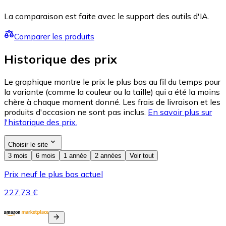
La comparaison est faite avec le support des outils d'IA.
Comparer les produits
Historique des prix
Le graphique montre le prix le plus bas au fil du temps pour
la variante (comme la couleur ou la taille) qui a été la moins
chère à chaque moment donné. Les frais de livraison et les
produits d'occasion ne sont pas inclus.
En savoir plus sur
l'historique des prix.
Choisir le site
3 mois
6 mois
1 année
2 années
Voir tout
Prix neuf le plus bas actuel
227,73 €