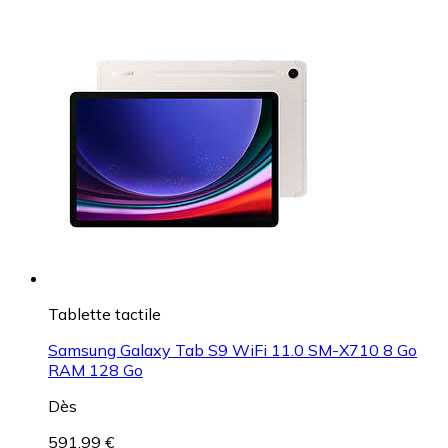
Tablette tactile
Samsung Galaxy Tab S9 WiFi 11.0 SM-X710 8 Go
RAM 128 Go
Dès
591,99 €