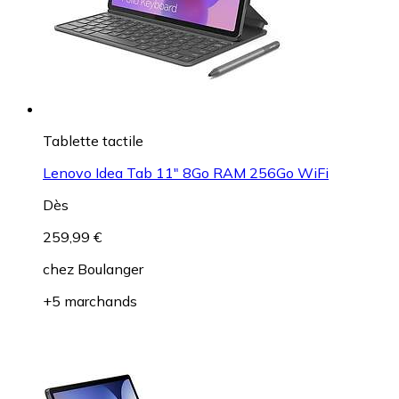
Tablette tactile
Lenovo Idea Tab 11" 8Go RAM 256Go WiFi
Dès
259,99 €
chez
Boulanger
+5 marchands