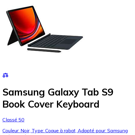
Samsung Galaxy Tab S9
Book Cover Keyboard
Classé 50
Couleur: Noir, Type: Coque à rabat, Adapté pour: Samsung