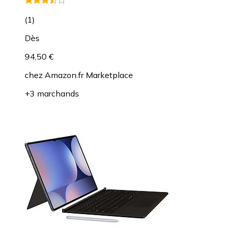
(
1
)
Dès
94,50 €
chez
Amazon.fr Marketplace
+3 marchands