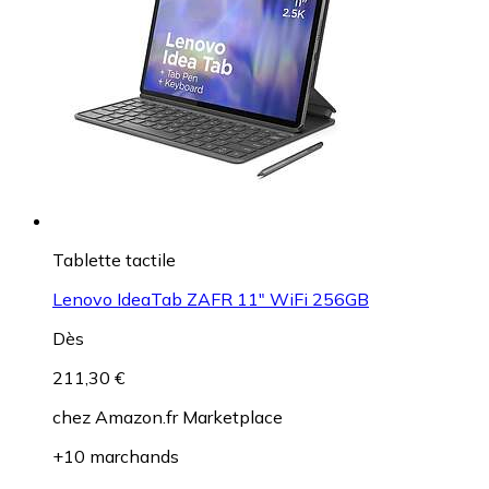
Tablette tactile
Lenovo IdeaTab ZAFR 11" WiFi 256GB
Dès
211,30 €
chez
Amazon.fr Marketplace
+10 marchands