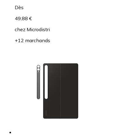
Dès
49,88 €
chez
Microdistri
+12 marchands