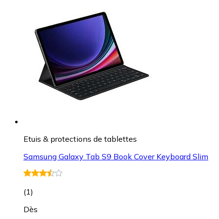
Etuis & protections de tablettes
Samsung Galaxy Tab S9 Book Cover Keyboard Slim
(
1
)
Dès