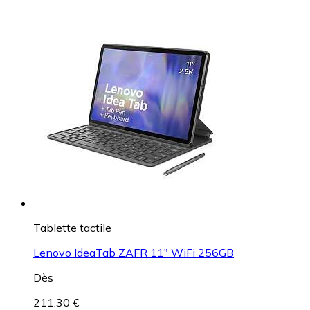
Tablette tactile
Lenovo IdeaTab ZAFR 11" WiFi 256GB
Dès
211,30 €