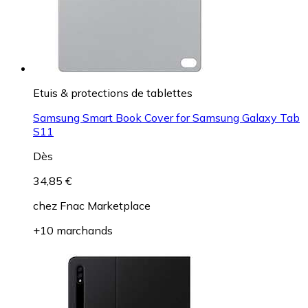
Etuis & protections de tablettes
Samsung Smart Book Cover for Samsung Galaxy Tab
S11
Dès
34,85 €
chez
Fnac Marketplace
+10 marchands