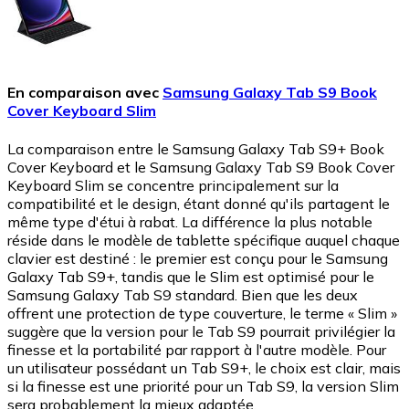
En comparaison avec
Samsung Galaxy Tab S9 Book
Cover Keyboard Slim
La comparaison entre le Samsung Galaxy Tab S9+ Book
Cover Keyboard et le Samsung Galaxy Tab S9 Book Cover
Keyboard Slim se concentre principalement sur la
compatibilité et le design, étant donné qu'ils partagent le
même type d'étui à rabat. La différence la plus notable
réside dans le modèle de tablette spécifique auquel chaque
clavier est destiné : le premier est conçu pour le Samsung
Galaxy Tab S9+, tandis que le Slim est optimisé pour le
Samsung Galaxy Tab S9 standard. Bien que les deux
offrent une protection de type couverture, le terme « Slim »
suggère que la version pour le Tab S9 pourrait privilégier la
finesse et la portabilité par rapport à l'autre modèle. Pour
un utilisateur possédant un Tab S9+, le choix est clair, mais
si la finesse est une priorité pour un Tab S9, la version Slim
sera probablement la mieux adaptée.