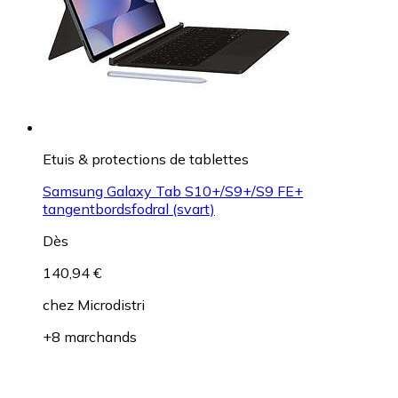
Etuis & protections de tablettes
Samsung Galaxy Tab S10+/S9+/S9 FE+
tangentbordsfodral (svart)
Dès
140,94 €
chez
Microdistri
+8 marchands