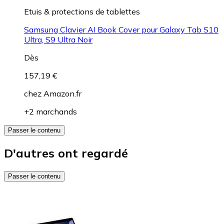
Etuis & protections de tablettes
Samsung Clavier AI Book Cover pour Galaxy Tab S10
Ultra, S9 Ultra Noir
Dès
157,19 €
chez
Amazon.fr
+2 marchands
Passer le contenu
D'autres ont regardé
Passer le contenu