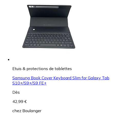
Etuis & protections de tablettes
Samsung Book Cover Keyboard Slim for Galaxy Tab
S10+/S9+/S9 FE+
Dès
42,99 €
chez
Boulanger