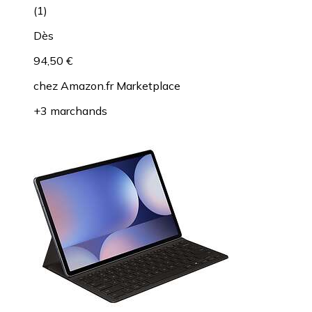
(
1
)
Dès
94,50 €
chez
Amazon.fr Marketplace
+3 marchands