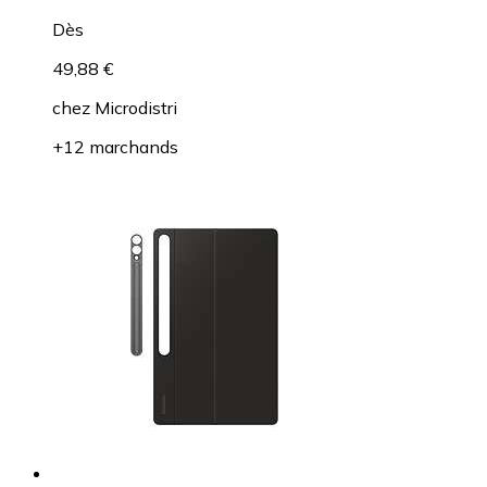
Dès
49,88 €
chez
Microdistri
+12 marchands