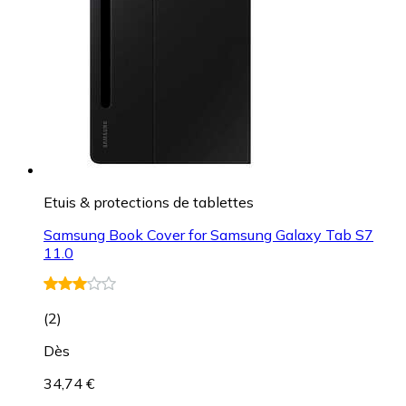
Etuis & protections de tablettes
Samsung Book Cover for Samsung Galaxy Tab S7
11.0
(
2
)
Dès
34,74 €