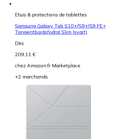
Etuis & protections de tablettes
Samsung Galaxy Tab S10+/S9+/S9 FE+
Tangentbordsfodral Slim (svart)
Dès
209,11 €
chez
Amazon.fr Marketplace
+2 marchands