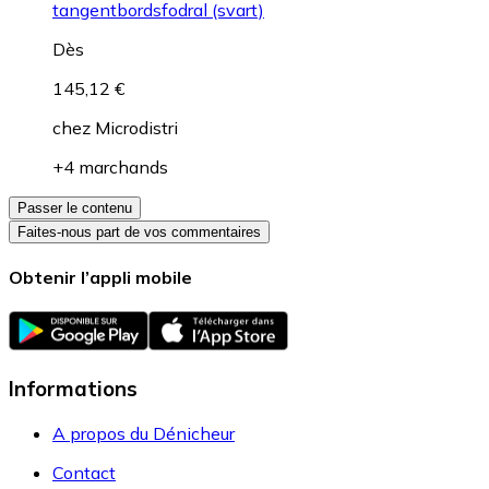
tangentbordsfodral (svart)
Dès
145,12 €
chez
Microdistri
+4 marchands
Passer le contenu
Faites-nous part de vos commentaires
Obtenir l’appli mobile
Informations
A propos du Dénicheur
Contact