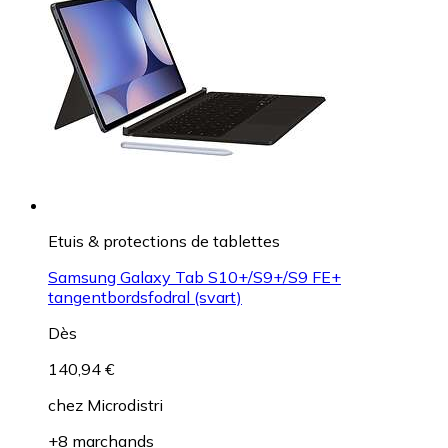
Etuis & protections de tablettes
Samsung Galaxy Tab S10+/S9+/S9 FE+
tangentbordsfodral (svart)
Dès
140,94 €
chez
Microdistri
+8 marchands