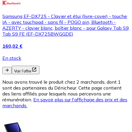
Samsung EF-DX725 - Clavier et étui (livre-cover) - touche
IA - avec touchpad - sans fil - POGO pin, Bluetooth -
AZERTY - clavier blanc, boîtier blanc - pour Galaxy Tab S9,
Tab S9 FE (EF-DX725BWGGDE)
160,02 €
En stock
Voir l’offre
Nous avons trouvé le produit chez 2 marchands, dont 1
sont des partenaires du Dénicheur. Cette page contient
des liens affiliés pour lesquels nous percevons une
rémunération.
En savoir plus sur l'affichage des prix et des
marchands.