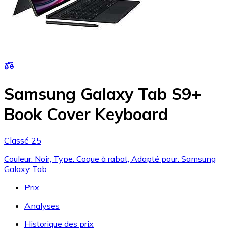
Samsung Galaxy Tab S9+
Book Cover Keyboard
Classé 25
Couleur: Noir, Type: Coque à rabat, Adapté pour: Samsung
Galaxy Tab
Prix
Analyses
Historique des prix