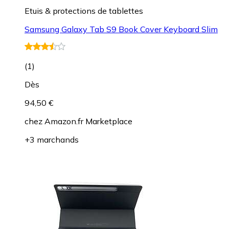
Etuis & protections de tablettes
Samsung Galaxy Tab S9 Book Cover Keyboard Slim
(
1
)
Dès
94,50 €
chez
Amazon.fr Marketplace
+3 marchands