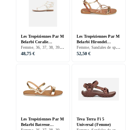
Les Tropéziennes Par M
Les Tropéziennes Par M
Belarbi Coralie
Belarbi Hirondel
Femme, 36, 37, 38, 39, 40, 41, 39,5, Noir, Blanc, Argent, Marron, Jaune, Beige, Kaki, Cuir
Femme, Sandales de sport, 36, 37, 38, 39, 40, 41, 39,5, Noir, Blanc, Marron, Bleu, Jaune, Orange, Cuir
(Femme)
(Femme)
48,75 €
52,50 €
Les Tropéziennes Par M
Teva Terra Fi 5
Belarbi Batresse
Universal (Femme)
Femme, 36, 37, 38, 39, 40, 41, 43, 36,5, 38,5, 35, 35,5, Noir, Blanc, Argent, Gris, Marron, Bleu, Jaune, Orange, Beige, Kaki, Cuir
Femme, Sandales de sport, Sandales de randonnée, 36, 37, 38, 39, 40, 41, 42, 43, 44, 45, 36,5, 38,5, 40,5, 42,5, 44,5, 45,5, 48,5, 41,5, 39,5, 37,5, Noir, Gris, Marron, Bleu, Rouge, Vert, Beige, Cuir, Maille, Synthétique, Toiles, Tissu/Textile, Néoprène