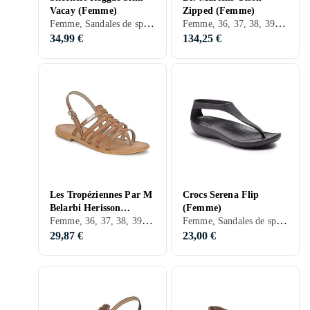
Vacay (Femme)
Zipped (Femme)
Femme, Sandales de sport, Sandales de randonnée, Sandales de plage, Sandales casual, 36, 37, 38, 39, 40, 41, 42, 40,5, 44,5, 35, Noir, Blanc, Gris, Turkos, Marron, Bleu, Rouge, Vert, Beige, Rose, Violet, Cuir, Suède
Femme, 36, 37, 38, 39, 40, 41, 42, Noir, Blanc, Gris, Marron, Beige, Cuir
34,99 €
134,25 €
Les Tropéziennes Par M
Crocs Serena Flip
Belarbi Herisson
(Femme)
Femme, 36, 37, 38, 39, 40, 41, 32, 33, 35, 34, Noir, Blanc, Argent, Gris, Marron, Bleu, Rouge, Orange, Or, Vert, Beige, Rose, Brons, Cuir, Tissu/Textile
Femme, Sandales de sport, 36, 37, 38, 39, 40, 41, 42, 43, 36,5, 38,5, 40,5, 42,5, 43,5, 44,5, 33, 35, 33,5, 34, 35,5, 39,5, 37,5, Noir, Blanc, Argent, Turkos, Marron, Bleu, Rouge, Orange, Beige, Rose, Brons
(Femme)
29,87 €
23,00 €