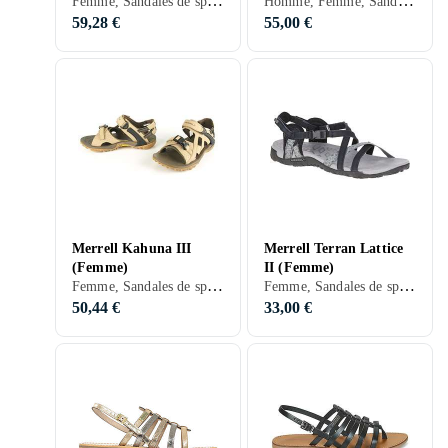
Femme, Sandales de sport, Sandales casual, 36, 37, 38, 39, 40, 41, 42, 43, 45, 36,5, 38,5, 40,5, 42,5, 44,5, 32, 33, 35, 50, 34, 35,5, 39,5, 37,5, Noir, Blanc, Gris, Turkos, Marron, Bleu, Rouge, Orange, Vert, Beige, Rose, Violet, Kaki, Brons, Cuir, Synthétique, Tissu/Textile
Homme, Femme, Sandales de randonnée, 37, 38, 39, 42, 43, 46, 40,5, 43,5, 44,5, 47, 47,5, 48,5, 39,5, Noir, Blanc, Gris, Beige
59,28 €
55,00 €
Merrell Kahuna III
Merrell Terran Lattice
(Femme)
II (Femme)
Femme, Sandales de sport, Sandales de randonnée, 36, 37, 38, 39, 40, 41, 42, 43, 38,5, 40,5, 42,5, 47, 35,5, 37,5, Noir, Gris, Marron, Beige, Cuir, Synthétique, Suède
Femme, Sandales de sport, 36, 37, 38, 39, 40, 41, 42, 43, 40,5, 35, 50, 35,5, 37,5, Noir, Blanc, Argent, Gris, Turkos, Marron, Bleu, Rouge, Jaune, Orange, Vert, Beige, Rose, Violet, Brons, Cuir, Maille, Synthétique, Simili cuir, Tissu/Textile
50,44 €
33,00 €