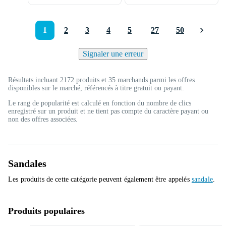
1
2
3
4
5
27
50
Signaler une erreur
Résultats incluant 2172 produits et 35 marchands parmi les offres
disponibles sur le marché, référencés à titre gratuit ou payant.
Le rang de popularité est calculé en fonction du nombre de clics
enregistré sur un produit et ne tient pas compte du caractère payant ou
non des offres associées.
Sandales
Les produits de cette catégorie peuvent également être appelés
sandale
.
Produits populaires