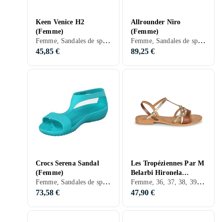
Keen Venice H2
Allrounder Niro
(Femme)
(Femme)
Femme, Sandales de sport, Sandales de randonnée, 36, 37, 38, 39, 40, 41, 42, 43, 44, 45, 46, 38,5, 40,5, 42,5, 47, 32, 33, 35, 50, 34, 35,5, 39,5, 37,5, 34,5, Noir, Blanc, Gris, Turkos, Marron, Bleu, Rouge, Jaune, Orange, Vert, Beige, Rose, Violet, Maille, Synthétique
Femme, Sandales de sport, 36, 37, 38, 39, 40, 41, 42, 43, 38,5, 40,5, 42,5, 35, 35,5, 37,5, Gris, Bleu, Beige
45,85 €
89,25 €
Crocs Serena Sandal
Les Tropéziennes Par M
(Femme)
Belarbi Hironela
Femme, Sandales de sport, 36, 37, 38, 39, 40, 41, 42, 43, 36,5, 38,5, 42,5, 35, 34, 39,5, 37,5, Noir, Turkos, Marron, Bleu, Rouge, Orange, Beige, Rose, Brons
Femme, 36, 37, 38, 39, 40, 41, 38,5, 44,5, 39,5, 34,5, Noir, Blanc, Argent, Marron, Rouge, Kaki, Cuir
(Femme)
73,58 €
47,90 €