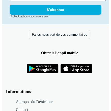
S’abonner
Utilisation de votre adresse e-mail
Faites-nous part de vos commentaires
Obtenir l’appli mobile
Informations
A propos du Dénicheur
Contact