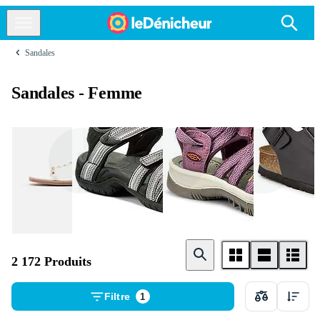
Sandales
Sandales - Femme
Les Tropéziennes
Teva
Keen
2 172 Produits
Filtre
1