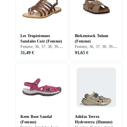
Les Tropéziennes
Birkenstock Tulum
Sandales Cuir (Femme)
(Femme)
Femme, 36, 37, 38, 39, 40, 41, Noir, Marron
Femme, 36, 37, 38, 39, 40, 41, 42, 43, 35, 50, Noir, Blanc, Gris, Marron, Bleu, Rouge, Orange, Beige, Rose, Cuir, Suède
31,49 €
91,65 €
Keen Rose Sandal
Adidas Terrex
(Femme)
Hydroterra (Homme)