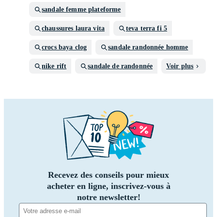
sandale femme plateforme
chaussures laura vita
teva terra fi 5
crocs baya clog
sandale randonnée homme
nike rift
sandale de randonnée
Voir plus
Recevez des conseils pour mieux
acheter en ligne, inscrivez-vous à
notre newsletter!