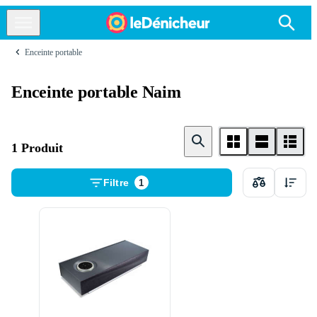
Enceinte portable
Enceinte portable Naim
1 Produit
Filtre
1