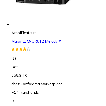
Amplificateurs
Marantz M-CR612 Melody X
(
1
)
Dès
558,94 €
chez
Conforama Marketplace
+14 marchands