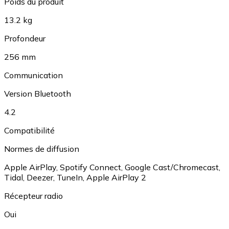
Poids du produit
13.2 kg
Profondeur
256 mm
Communication
Version Bluetooth
4.2
Compatibilité
Normes de diffusion
Apple AirPlay
,
Spotify Connect
,
Google Cast/Chromecast
,
Tidal
,
Deezer
,
TuneIn
,
Apple AirPlay 2
Récepteur radio
Oui