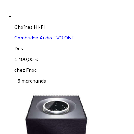
Chaînes Hi-Fi
Cambridge Audio EVO ONE
Dès
1 490,00 €
chez
Fnac
+5 marchands