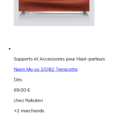
Supports et Accessoires pour Haut-parleurs
Naim Mu-so 2/QB2 Terracotta
Dès
69,00 €
chez
Rakuten
+2 marchands