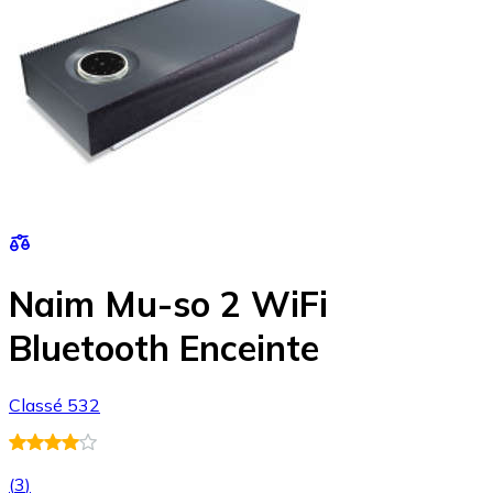
Naim Mu-so 2 WiFi
Bluetooth Enceinte
Classé 532
(
3
)