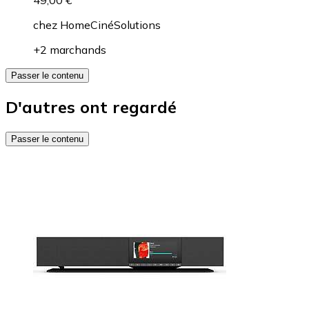
49,00 €
chez
HomeCinéSolutions
+2 marchands
Passer le contenu
D'autres ont regardé
Passer le contenu