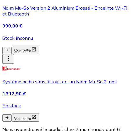
Naim Mu-So Version 2 Aluminium Brossé - Enceinte Wi-Fi
et Bluetooth
990,00 €
Stock inconnu
Voir l’offre
Système audio sans fil tout-en-un Naim Mu-So 2, noir
1 312,90 €
En stock
Voir l’offre
Nous avons trouvé le produit chez 7 marchands, dont 6