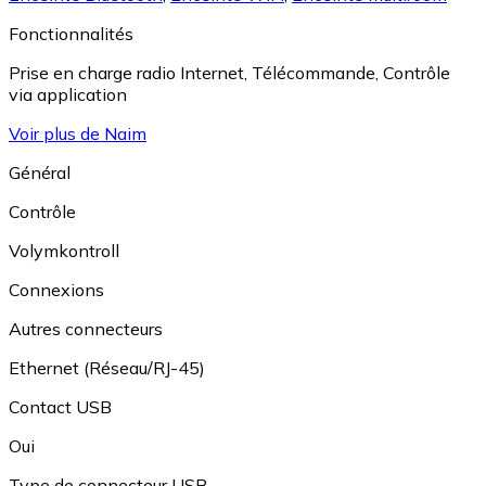
Fonctionnalités
Prise en charge radio Internet
,
Télécommande
,
Contrôle
via application
Voir plus de Naim
Général
Contrôle
Volymkontroll
Connexions
Autres connecteurs
Ethernet (Réseau/RJ-45)
Contact USB
Oui
Type de connecteur USB