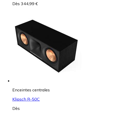
Dès 344,99 €
Enceintes centrales
Klipsch R-50C
Dès