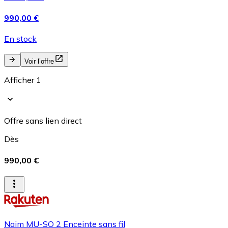
990,00 €
En stock
Voir l’offre
Afficher 1
Offre sans lien direct
Dès
990,00 €
Naim MU-SO 2 Enceinte sans fil