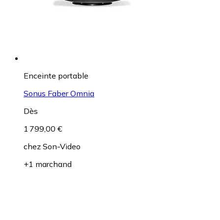
Enceinte portable
Sonus Faber Omnia
Dès
1 799,00 €
chez
Son-Video
+1 marchand