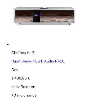
Chaînes Hi-Fi
Ruark Audio Ruark Audio R410
Dès
1 489,95 €
chez
Rakuten
+3 marchands