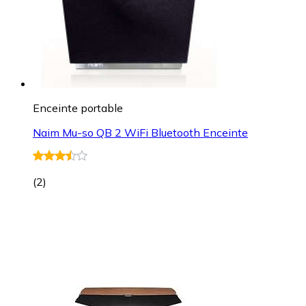
Enceinte portable
Naim Mu-so QB 2 WiFi Bluetooth Enceinte
(
2
)