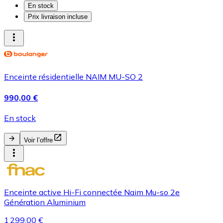
En stock
Prix livraison incluse
Enceinte résidentielle NAIM MU-SO 2
990,00 €
En stock
Voir l’offre
Enceinte active Hi-Fi connectée Naim Mu-so 2e
Génération Aluminium
1 299,00 €