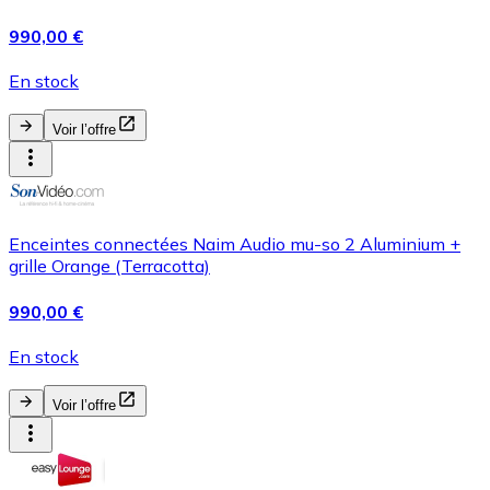
990,00 €
En stock
Voir l’offre
Enceintes connectées Naim Audio mu-so 2 Aluminium +
grille Orange (Terracotta)
990,00 €
En stock
Voir l’offre