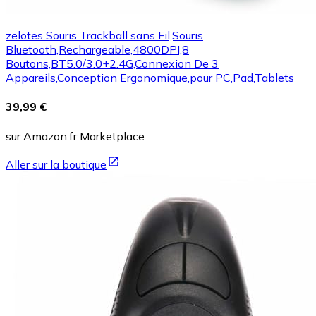
zelotes Souris Trackball sans Fil,Souris
Bluetooth,Rechargeable,4800DPI,8
Boutons,BT5.0/3.0+2.4G,Connexion De 3
Appareils,Conception Ergonomique,pour PC,Pad,Tablets
39,99 €
sur Amazon.fr Marketplace
Aller sur la boutique