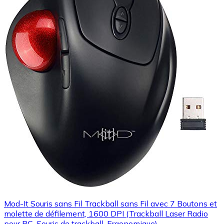
Mod-It Souris sans Fil Trackball sans Fil avec 7 Boutons et
molette de défilement, 1600 DPI (Trackball Laser Radio
pour PC, Souris de trackball, Ergonomique)