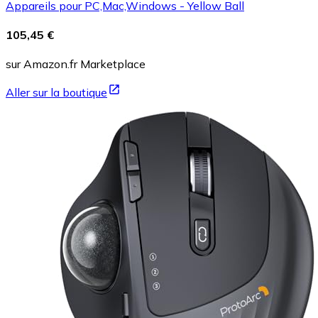
Appareils pour PC,Mac,Windows - Yellow Ball
105,45 €
sur Amazon.fr Marketplace
Aller sur la boutique