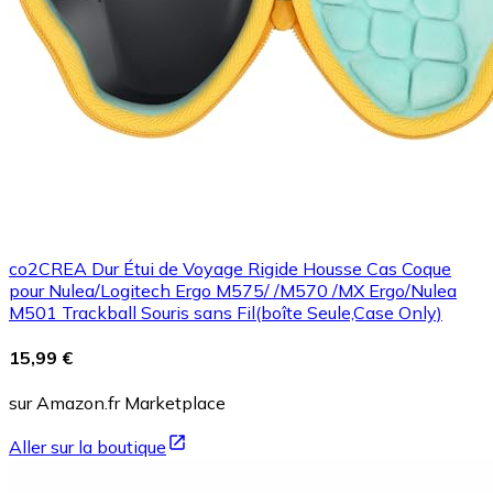
co2CREA Dur Étui de Voyage Rigide Housse Cas Coque
pour Nulea/Logitech Ergo M575/ /M570 /MX Ergo/Nulea
M501 Trackball Souris sans Fil(boîte Seule,Case Only)
15,99 €
sur Amazon.fr Marketplace
Aller sur la boutique