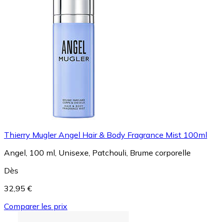
Thierry Mugler Angel Hair & Body Fragrance Mist 100ml
Angel, 100 ml, Unisexe, Patchouli, Brume corporelle
Dès
32,95 €
Comparer les prix