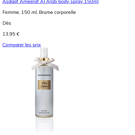
Asdaaf Ameerat Al Arab body spray 150ml
Femme, 150 ml, Brume corporelle
Dès
13,95 €
Comparer les prix