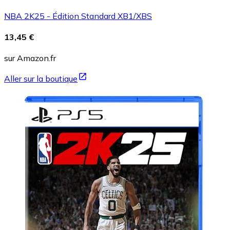
NBA 2K25 - Édition Standard XB1/XBS
13,45 €
sur Amazon.fr
Aller sur la boutique