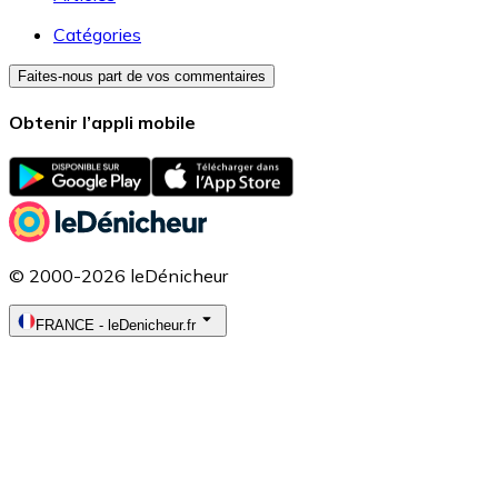
Catégories
Faites-nous part de vos commentaires
Obtenir l’appli mobile
© 2000-2026 leDénicheur
FRANCE
-
leDenicheur.fr