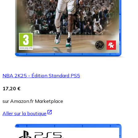
NBA 2K25 - Édition Standard PS5
17,20 €
sur Amazon.fr Marketplace
Aller sur la boutique