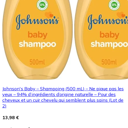
Johnson's Baby – Shampoing (500 mL) – Ne pique pas les
yeux – 94% d’ingrédients d’origine naturelle – Pour des
cheveux et un cuir chevelu qui semblent plus sains (Lot de
2)
13,98 €