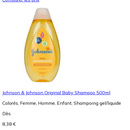
Johnson & Johnson Original Baby Shampoo 500ml
Colorés, Femme, Homme, Enfant, Shampoing gel/liquide
Dès
8,38 €