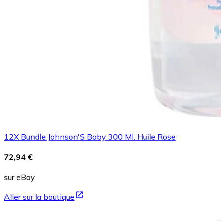
12X Bundle Johnson'S Baby 300 Ml. Huile Rose
72,94 €
sur eBay
Aller sur la boutique