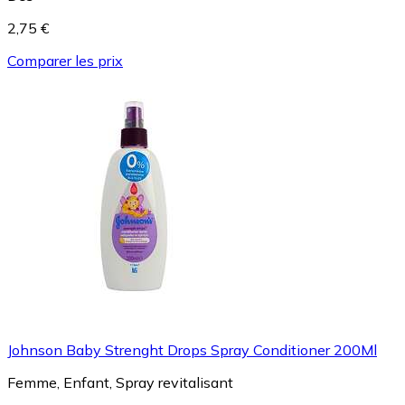
2,75 €
Comparer les prix
Johnson Baby Strenght Drops Spray Conditioner 200Ml
Femme, Enfant, Spray revitalisant