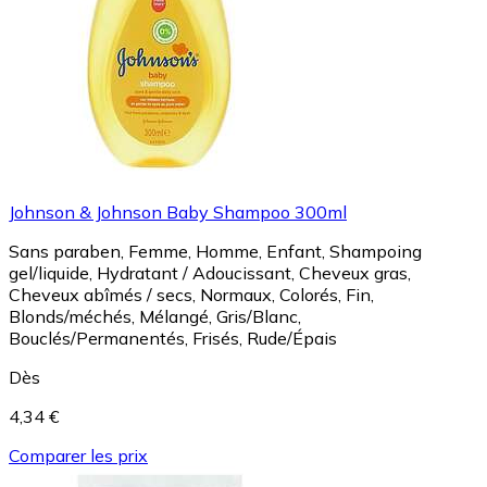
Johnson & Johnson Baby Shampoo 300ml
Sans paraben, Femme, Homme, Enfant, Shampoing
gel/liquide, Hydratant / Adoucissant, Cheveux gras,
Cheveux abîmés / secs, Normaux, Colorés, Fin,
Blonds/méchés, Mélangé, Gris/Blanc,
Bouclés/Permanentés, Frisés, Rude/Épais
Dès
4,34 €
Comparer les prix