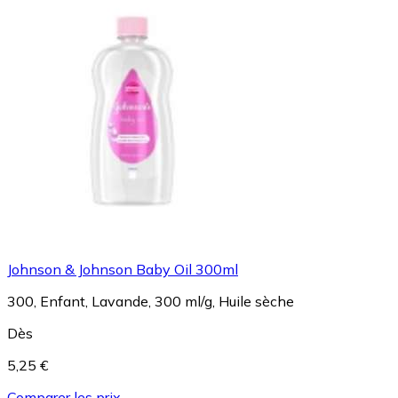
Johnson & Johnson Baby Oil 300ml
300, Enfant, Lavande, 300 ml/g, Huile sèche
Dès
5,25 €
Comparer les prix