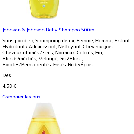
Johnson & Johnson Baby Shampoo 500ml
Sans paraben, Shampoing détox, Femme, Homme, Enfant,
Hydratant / Adoucissant, Nettoyant, Cheveux gras,
Cheveux abîmés / secs, Normaux, Colorés, Fin,
Blonds/méchés, Mélangé, Gris/Blanc,
Bouclés/Permanentés, Frisés, Rude/Épais
Dès
4,50 €
Comparer les prix