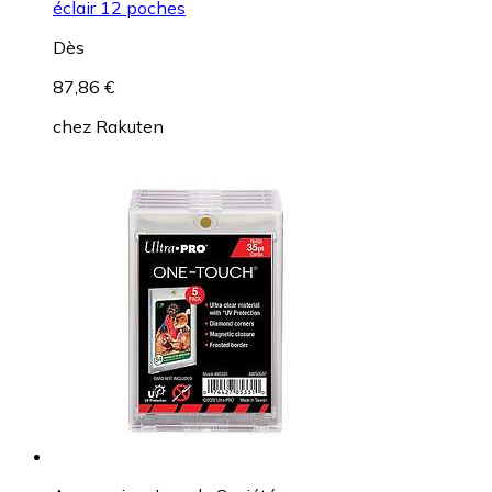
éclair 12 poches
Dès
87,86 €
chez
Rakuten