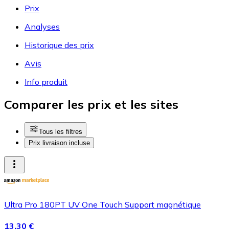
Prix
Analyses
Historique des prix
Avis
Info produit
Comparer les prix et les sites
Tous les filtres
Prix livraison incluse
Ultra Pro 180PT UV One Touch Support magnétique
13,30 €