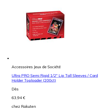
Accessoires Jeux de Société
Ultra PRO Semi Rigid 1/2" Lip Tall Sleeves / Card
Holder Toploader (200ct)
Dès
63,94 €
chez
Rakuten