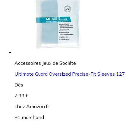
Accessoires Jeux de Société
Ultimate Guard Oversized Precise-Fit Sleeves 127
Dès
7,99 €
chez
Amazon.fr
+1 marchand