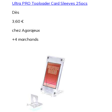
Ultra PRO Toploader Card Sleeves 25pcs
Dès
3,60 €
chez
Agorajeux
+4 marchands