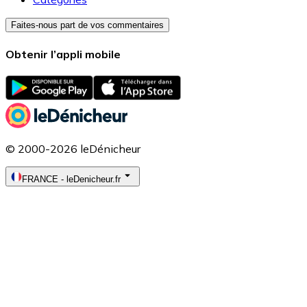
Faites-nous part de vos commentaires
Obtenir l’appli mobile
© 2000-2026 leDénicheur
FRANCE
-
leDenicheur.fr