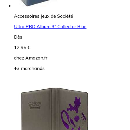
Accessoires Jeux de Société
Ultra PRO Album 3" Collector Blue
Dès
12,95 €
chez
Amazon.fr
+3 marchands