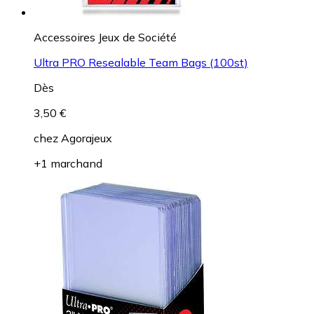
Accessoires Jeux de Société
Ultra PRO Resealable Team Bags (100st)
Dès
3,50 €
chez
Agorajeux
+1 marchand