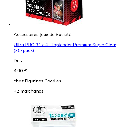
Accessoires Jeux de Société
Ultra PRO 3" x 4" Toploader Premium Super Clear
(25-pack)
Dès
4,90 €
chez
Figurines Goodies
+2 marchands