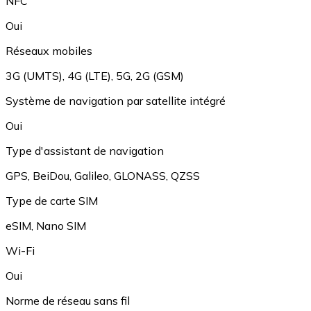
NFC
Oui
Réseaux mobiles
3G (UMTS)
,
4G (LTE)
,
5G
,
2G (GSM)
Système de navigation par satellite intégré
Oui
Type d'assistant de navigation
GPS
,
BeiDou
,
Galileo
,
GLONASS
,
QZSS
Type de carte SIM
eSIM
,
Nano SIM
Wi-Fi
Oui
Norme de réseau sans fil