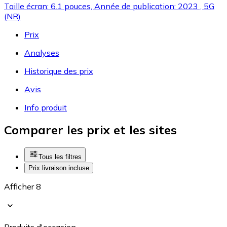
Taille écran: 6.1 pouces, Année de publication: 2023 , 5G
(NR)
Prix
Analyses
Historique des prix
Avis
Info produit
Comparer les prix et les sites
Tous les filtres
Prix livraison incluse
Afficher 8