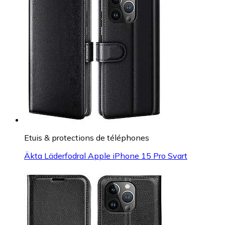
Etuis & protections de téléphones
Äkta Läderfodral Apple iPhone 15 Pro Svart