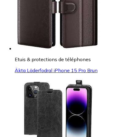
Etuis & protections de téléphones
Äkta Läderfodral iPhone 15 Pro Brun