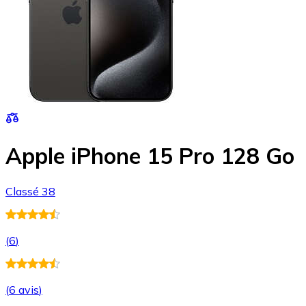
Apple iPhone 15 Pro 128 Go
Classé 38
(
6
)
(
6 avis
)