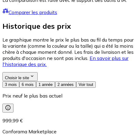
La comparaison est faite avec le support des outils d'IA.
Comparer les produits
Historique des prix
Le graphique montre le prix le plus bas au fil du temps pour
la variante (comme la couleur ou la taille) qui a été la moins
chère à chaque moment donné. Les frais de livraison et les
produits d'occasion ne sont pas inclus.
En savoir plus sur
l'historique des prix.
Choisir le site
3 mois
6 mois
1 année
2 années
Voir tout
Prix neuf le plus bas actuel
999,99 €
Conforama Marketplace