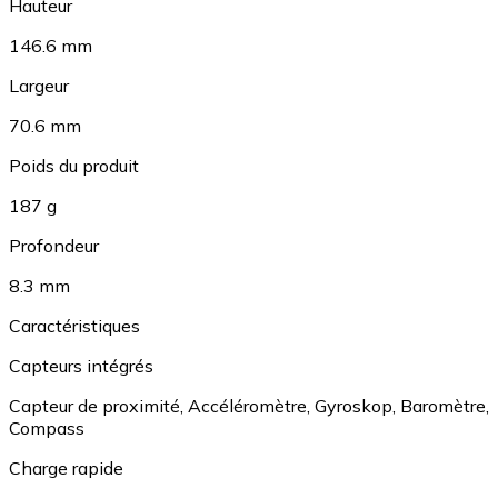
Hauteur
146.6 mm
Largeur
70.6 mm
Poids du produit
187 g
Profondeur
8.3 mm
Caractéristiques
Capteurs intégrés
Capteur de proximité
,
Accéléromètre
,
Gyroskop
,
Baromètre
,
Compass
Charge rapide