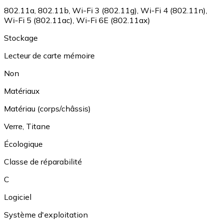
802.11a
,
802.11b
,
Wi-Fi 3 (802.11g)
,
Wi-Fi 4 (802.11n)
,
Wi-Fi 5 (802.11ac)
,
Wi-Fi 6E (802.11ax)
Stockage
Lecteur de carte mémoire
Non
Matériaux
Matériau (corps/châssis)
Verre
,
Titane
Écologique
Classe de réparabilité
C
Logiciel
Système d'exploitation