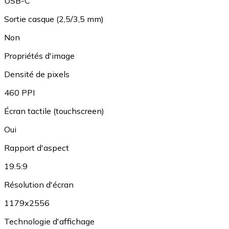
USB-C
Sortie casque (2,5/3,5 mm)
Non
Propriétés d'image
Densité de pixels
460 PPI
Écran tactile (touchscreen)
Oui
Rapport d'aspect
19.5:9
Résolution d'écran
1179x2556
Technologie d'affichage