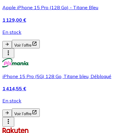
Apple iPhone 15 Pro (128 Go) - Titane Bleu
1 129,00 €
En stock
Voir l’offre
iPhone 15 Pro (5G) 128 Go, Titane bleu, Débloqué
1 414,55 €
En stock
Voir l’offre