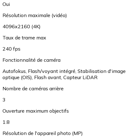
Oui
Résolution maximale (vidéo)
4096x2160 (4K)
Taux de trame max
240 fps
Fonctionnalité de caméra
Autofokus
,
Flash/voyant intégré
,
Stabilisation d'image
optique (OIS)
,
Flash avant
,
Capteur LiDAR
Nombre de caméras arrière
3
Ouverture maximum objectifs
1.8
Résolution de l'appareil photo (MP)