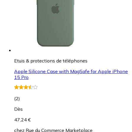
Etuis & protections de téléphones
Apple Silicone Case with MagSafe for Apple iPhone
15 Pro
(
2
)
Dès
47,24 €
chez
Rue du Commerce Marketplace