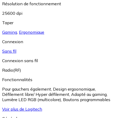
Résolution de fonctionnement
25600 dpi
Taper
Gaming
,
Ergonomique
Connexion
Sans fil
Connexion sans fil
Radio(RF)
Fonctionnalités
Pour gauchers également
,
Design ergoonomique
,
Défilement libre/ Hyper défilement
,
Adapté au gaming
,
Lumière LED RGB (multicolore)
,
Boutons programmables
Voir plus de Logitech