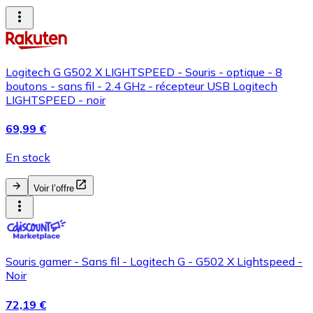
Logitech G G502 X LIGHTSPEED - Souris - optique - 8
boutons - sans fil - 2.4 GHz - récepteur USB Logitech
LIGHTSPEED - noir
69,99 €
En stock
Voir l’offre
Souris gamer - Sans fil - Logitech G - G502 X Lightspeed -
Noir
72,19 €