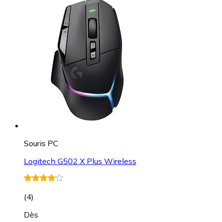
Souris PC
Logitech G502 X Plus Wireless
(
4
)
Dès