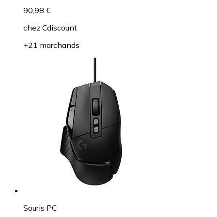
90,98 €
chez
Cdiscount
+21 marchands
Souris PC