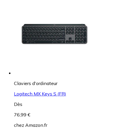
Claviers d'ordinateur
Logitech MX Keys S (FR)
Dès
76,99 €
chez
Amazon.fr