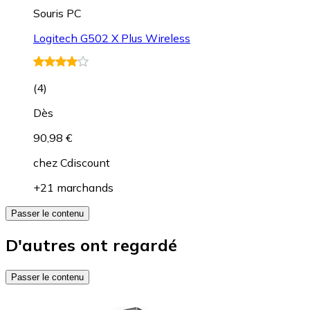
Souris PC
Logitech G502 X Plus Wireless
(
4
)
Dès
90,98 €
chez
Cdiscount
+21 marchands
Passer le contenu
D'autres ont regardé
Passer le contenu