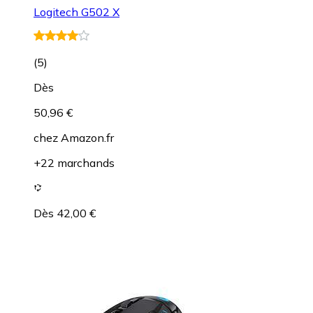
Logitech G502 X
(
5
)
Dès
50,96 €
chez
Amazon.fr
+22 marchands
Dès 42,00 €