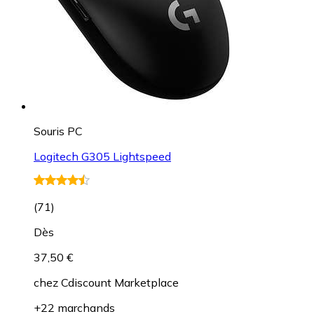
Souris PC
Logitech G305 Lightspeed
(
71
)
Dès
37,50 €
chez
Cdiscount Marketplace
+22 marchands