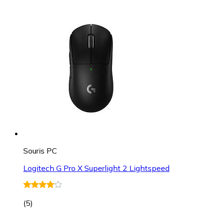
Souris PC
Logitech G Pro X Superlight 2 Lightspeed
(
5
)