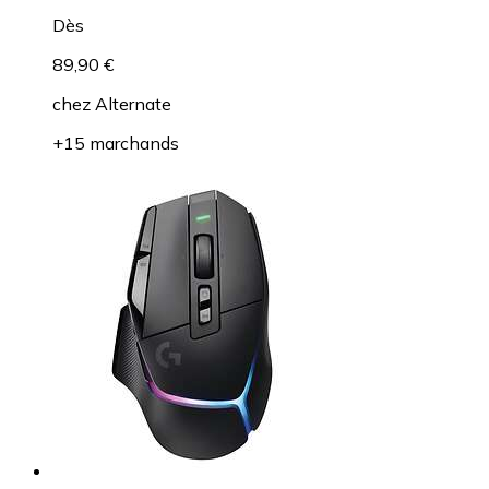
Dès
89,90 €
chez
Alternate
+15 marchands