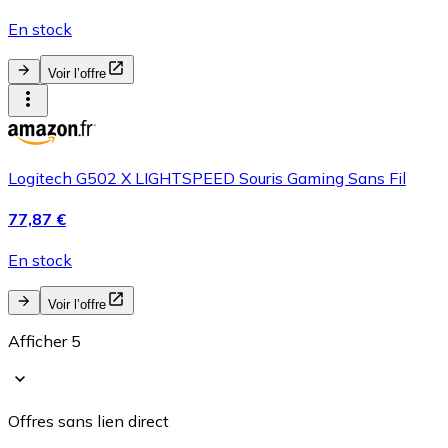
En stock
Voir l’offre
Logitech G502 X LIGHTSPEED Souris Gaming Sans Fil
77,87 €
En stock
Voir l’offre
Afficher 5
Offres sans lien direct