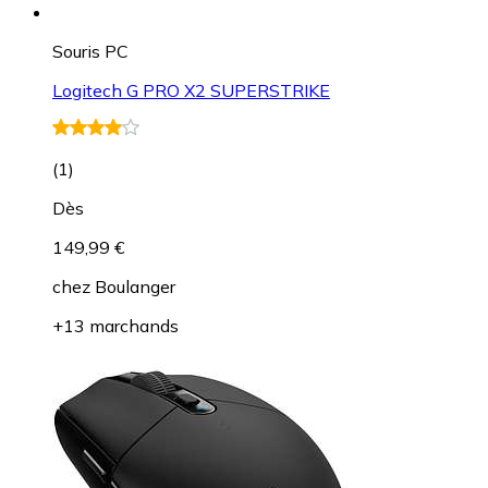
Souris PC
Logitech G PRO X2 SUPERSTRIKE
(
1
)
Dès
149,99 €
chez
Boulanger
+13 marchands