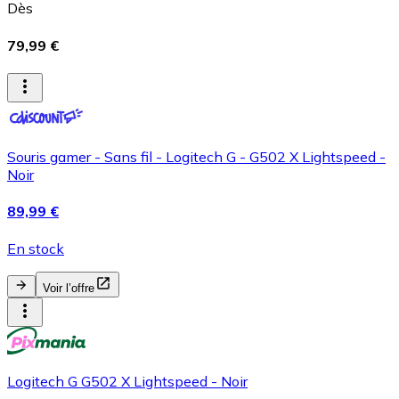
Dès
79,99 €
Souris gamer - Sans fil - Logitech G - G502 X Lightspeed -
Noir
89,99 €
En stock
Voir l’offre
Logitech G G502 X Lightspeed - Noir