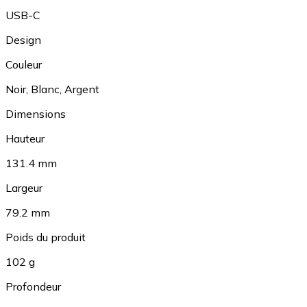
USB-C
Design
Couleur
Noir
,
Blanc
,
Argent
Dimensions
Hauteur
131.4 mm
Largeur
79.2 mm
Poids du produit
102 g
Profondeur