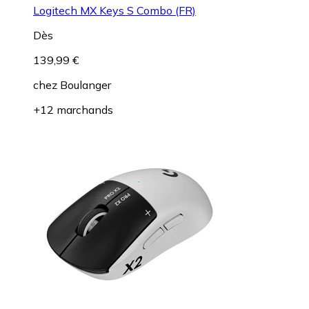
Logitech MX Keys S Combo (FR)
Dès
139,99 €
chez
Boulanger
+12 marchands