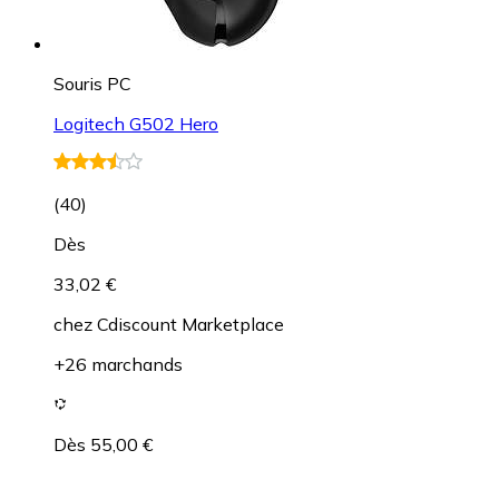
Souris PC
Logitech G502 Hero
(
40
)
Dès
33,02 €
chez
Cdiscount Marketplace
+26 marchands
Dès 55,00 €