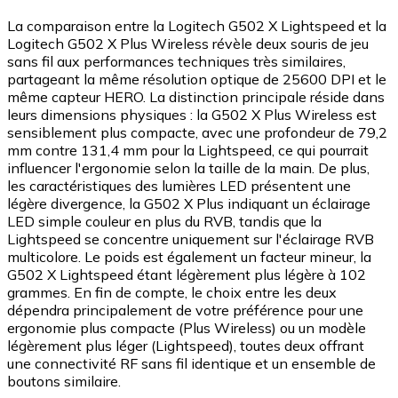
La comparaison entre la Logitech G502 X Lightspeed et la
Logitech G502 X Plus Wireless révèle deux souris de jeu
sans fil aux performances techniques très similaires,
partageant la même résolution optique de 25600 DPI et le
même capteur HERO. La distinction principale réside dans
leurs dimensions physiques : la G502 X Plus Wireless est
sensiblement plus compacte, avec une profondeur de 79,2
mm contre 131,4 mm pour la Lightspeed, ce qui pourrait
influencer l'ergonomie selon la taille de la main. De plus,
les caractéristiques des lumières LED présentent une
légère divergence, la G502 X Plus indiquant un éclairage
LED simple couleur en plus du RVB, tandis que la
Lightspeed se concentre uniquement sur l'éclairage RVB
multicolore. Le poids est également un facteur mineur, la
G502 X Lightspeed étant légèrement plus légère à 102
grammes. En fin de compte, le choix entre les deux
dépendra principalement de votre préférence pour une
ergonomie plus compacte (Plus Wireless) ou un modèle
légèrement plus léger (Lightspeed), toutes deux offrant
une connectivité RF sans fil identique et un ensemble de
boutons similaire.