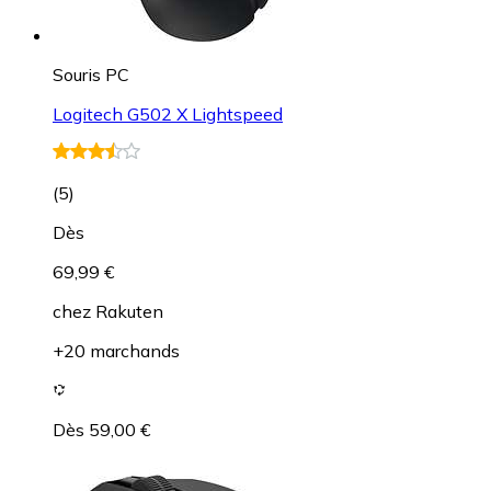
Souris PC
Logitech G502 X Lightspeed
(
5
)
Dès
69,99 €
chez
Rakuten
+20 marchands
Dès 59,00 €