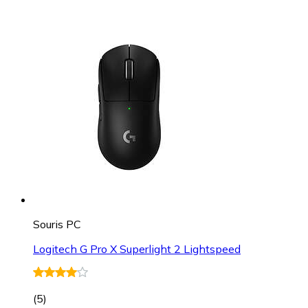
Souris PC
Logitech G Pro X Superlight 2 Lightspeed
(
5
)