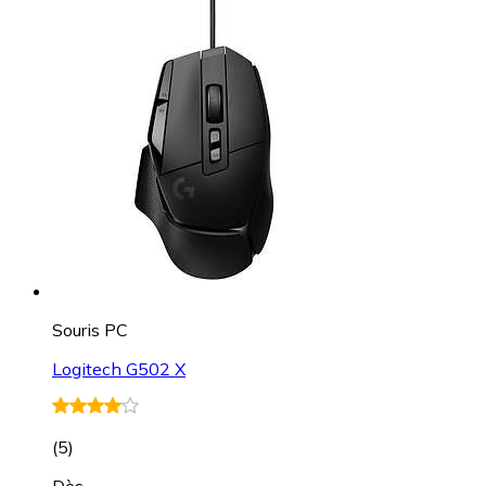
Souris PC
Logitech G502 X
(
5
)