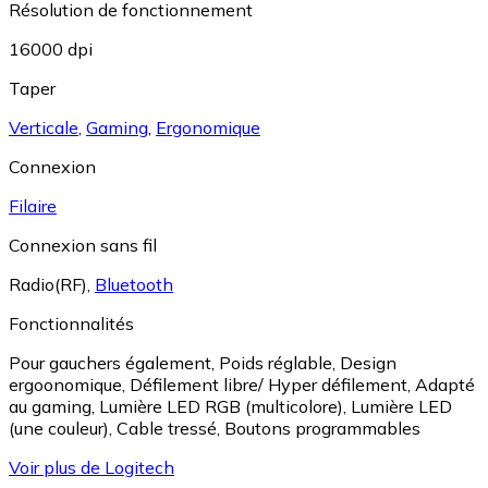
Résolution de fonctionnement
16000 dpi
Taper
Verticale
,
Gaming
,
Ergonomique
Connexion
Filaire
Connexion sans fil
Radio(RF)
,
Bluetooth
Fonctionnalités
Pour gauchers également
,
Poids réglable
,
Design
ergoonomique
,
Défilement libre/ Hyper défilement
,
Adapté
au gaming
,
Lumière LED RGB (multicolore)
,
Lumière LED
(une couleur)
,
Cable tressé
,
Boutons programmables
Voir plus de Logitech