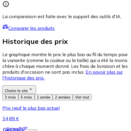
La comparaison est faite avec le support des outils d'IA.
Comparer les produits
Historique des prix
Le graphique montre le prix le plus bas au fil du temps pour
la variante (comme la couleur ou la taille) qui a été la moins
chère à chaque moment donné. Les frais de livraison et les
produits d'occasion ne sont pas inclus.
En savoir plus sur
l'historique des prix.
Choisir le site
3 mois
6 mois
1 année
2 années
Voir tout
Prix neuf le plus bas actuel
34,89 €