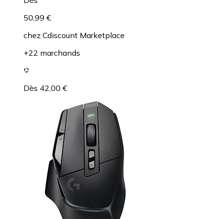
Dès
50,99 €
chez
Cdiscount Marketplace
+22 marchands
Dès 42,00 €