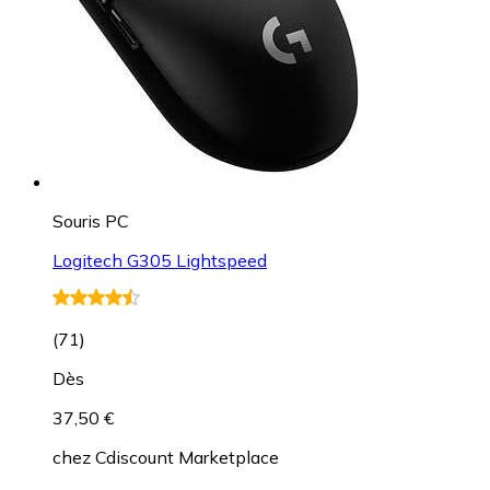
Souris PC
Logitech G305 Lightspeed
(
71
)
Dès
37,50 €
chez
Cdiscount Marketplace