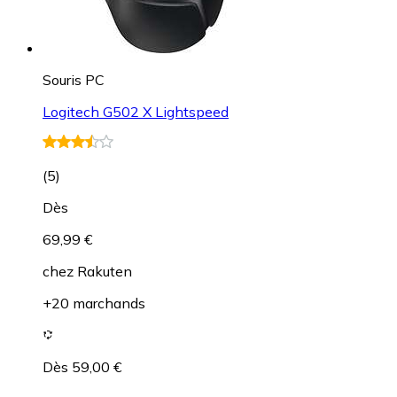
Souris PC
Logitech G502 X Lightspeed
(
5
)
Dès
69,99 €
chez
Rakuten
+20 marchands
Dès 59,00 €