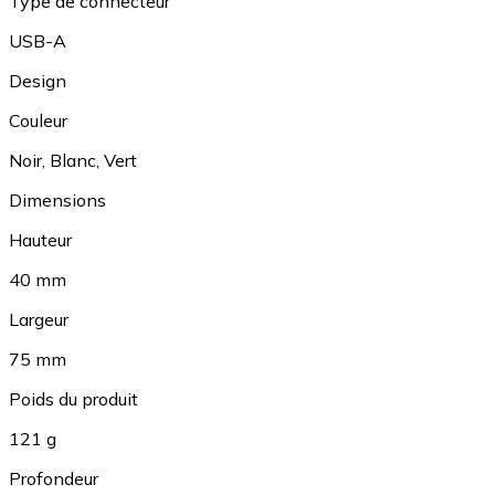
Type de connecteur
USB-A
Design
Couleur
Noir
,
Blanc
,
Vert
Dimensions
Hauteur
40 mm
Largeur
75 mm
Poids du produit
121 g
Profondeur