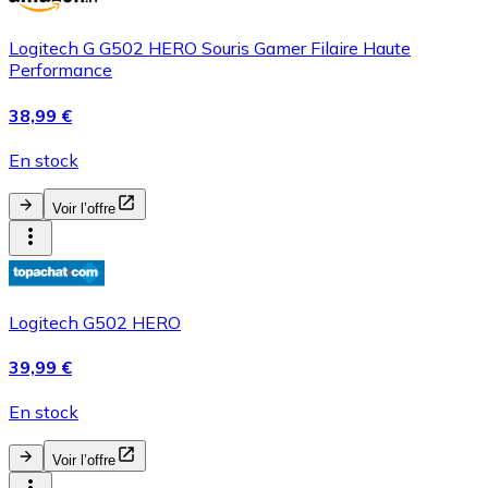
Logitech G G502 HERO Souris Gamer Filaire Haute
Performance
38,99 €
En stock
Voir l’offre
Logitech G502 HERO
39,99 €
En stock
Voir l’offre