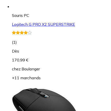
Souris PC
Logitech G PRO X2 SUPERSTRIKE
(
1
)
Dès
170,99 €
chez
Boulanger
+11 marchands