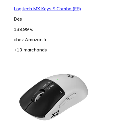
Logitech MX Keys S Combo (FR)
Dès
139,99 €
chez
Amazon.fr
+13 marchands