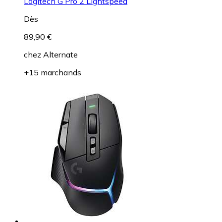
Logitech G Pro 2 Lightspeed
Dès
89,90 €
chez
Alternate
+15 marchands