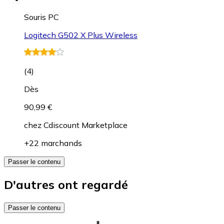
Souris PC
Logitech G502 X Plus Wireless
(
4
)
Dès
90,99 €
chez
Cdiscount Marketplace
+22 marchands
Passer le contenu
D'autres ont regardé
Passer le contenu