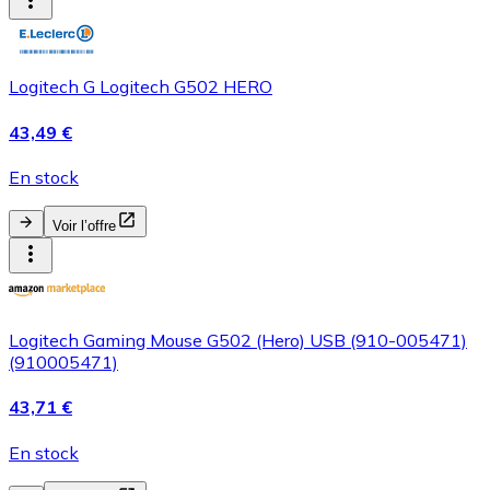
Logitech G Logitech G502 HERO
43,49 €
En stock
Voir l’offre
Logitech Gaming Mouse G502 (Hero) USB (910-005471)
(910005471)
43,71 €
En stock