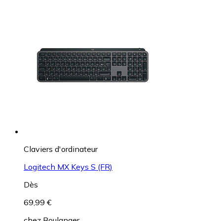
Claviers d'ordinateur
Logitech MX Keys S (FR)
Dès
69,99 €
chez
Boulanger