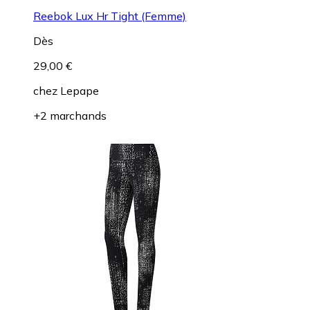
Reebok Lux Hr Tight (Femme)
Dès
29,00 €
chez
Lepape
+2 marchands