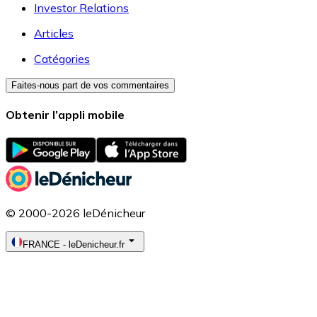
Investor Relations
Articles
Catégories
Faites-nous part de vos commentaires
Obtenir l’appli mobile
© 2000-2026 leDénicheur
FRANCE
-
leDenicheur.fr