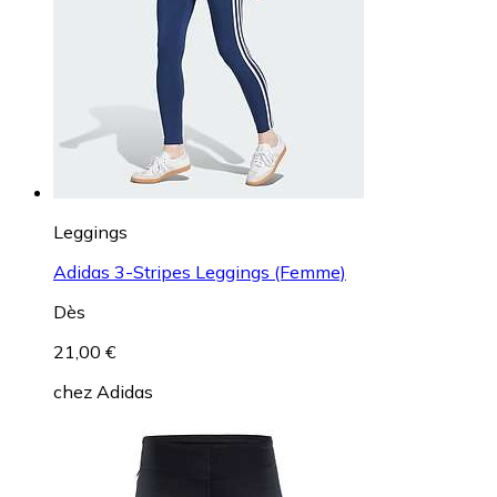
Leggings
Adidas 3-Stripes Leggings (Femme)
Dès
21,00 €
chez
Adidas