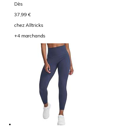
Dès
37,99 €
chez
Alltricks
+4 marchands