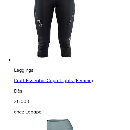
Leggings
Craft Essential Capri Tights (Femme)
Dès
25,00 €
chez
Lepape