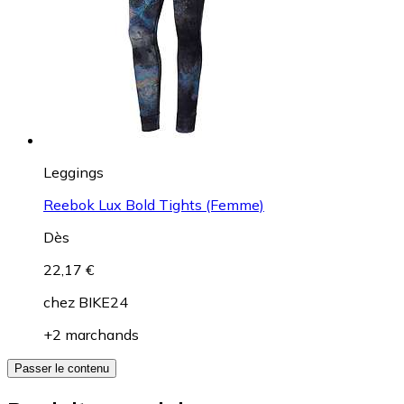
Leggings
Reebok Lux Bold Tights (Femme)
Dès
22,17 €
chez
BIKE24
+2 marchands
Passer le contenu