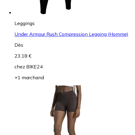
Leggings
Under Armour Rush Compression Legging (Homme)
Dès
23,18 €
chez
BIKE24
+1 marchand