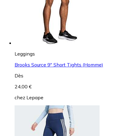
Leggings
Brooks Source 9" Short Tights (Homme)
Dès
24,00 €
chez
Lepape