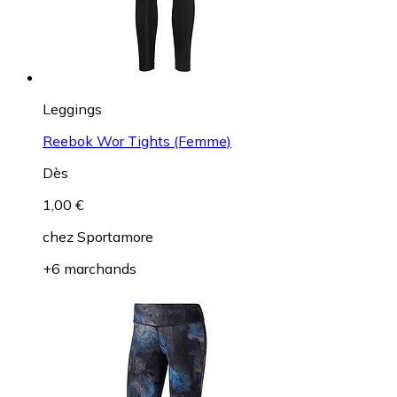
Leggings
Reebok Wor Tights (Femme)
Dès
1,00 €
chez
Sportamore
+6 marchands