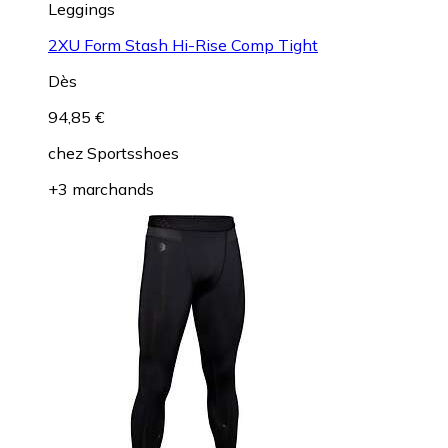
Leggings
2XU Form Stash Hi-Rise Comp Tight
Dès
94,85 €
chez
Sportsshoes
+3 marchands