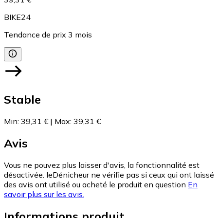
BIKE24
Tendance de prix
3
mois
Stable
Min
:
39,31 €
|
Max
:
39,31 €
Avis
Vous ne pouvez plus laisser d'avis, la fonctionnalité est
désactivée. leDénicheur ne vérifie pas si ceux qui ont laissé
des avis ont utilisé ou acheté le produit en question
En
savoir plus sur les avis.
Informations produit