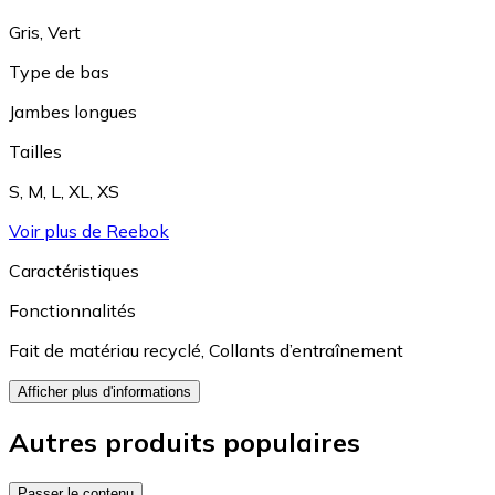
Gris
,
Vert
Type de bas
Jambes longues
Tailles
S
,
M
,
L
,
XL
,
XS
Voir plus de Reebok
Caractéristiques
Fonctionnalités
Fait de matériau recyclé
,
Collants d’entraînement
Afficher plus d'informations
Autres produits populaires
Passer le contenu