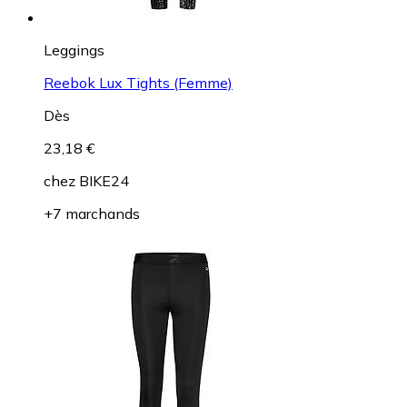
Leggings
Reebok Lux Tights (Femme)
Dès
23,18 €
chez
BIKE24
+7 marchands