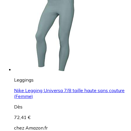
Leggings
Nike Legging Universa 7/8 taille haute sans couture
(Femme)
Dès
72,41 €
chez
Amazon.fr