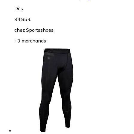
Dès
94,85 €
chez
Sportsshoes
+3 marchands