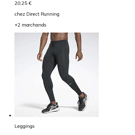
20,25 €
chez
Direct Running
+2 marchands
Leggings