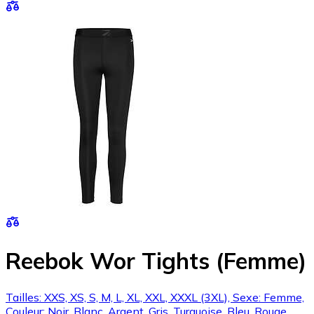
Reebok Wor Tights (Femme)
Tailles: XXS, XS, S, M, L, XL, XXL, XXXL (3XL), Sexe: Femme,
Couleur: Noir, Blanc, Argent, Gris, Turquoise, Bleu, Rouge,