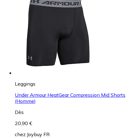
Leggings
Under Armour HeatGear Compression Mid Shorts
(Homme)
Dès
20,90 €
chez
Joybuy FR