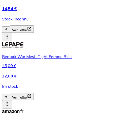
14,54 €
Stock inconnu
Voir l’offre
Reebok Wor Mesh Tight Femme Bleu
45,00 €
22,00 €
En stock
Voir l’offre