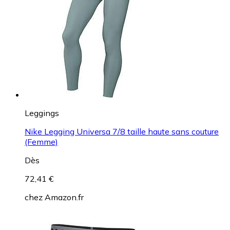
Leggings
Nike Legging Universa 7/8 taille haute sans couture
(Femme)
Dès
72,41 €
chez
Amazon.fr