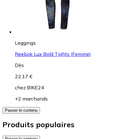
Leggings
Reebok Lux Bold Tights (Femme)
Dès
22,17 €
chez
BIKE24
+2 marchands
Passer le contenu
Produits populaires
Passer le contenu