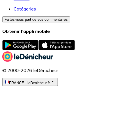
Catégories
Faites-nous part de vos commentaires
Obtenir l’appli mobile
© 2000-2026 leDénicheur
FRANCE
-
leDenicheur.fr