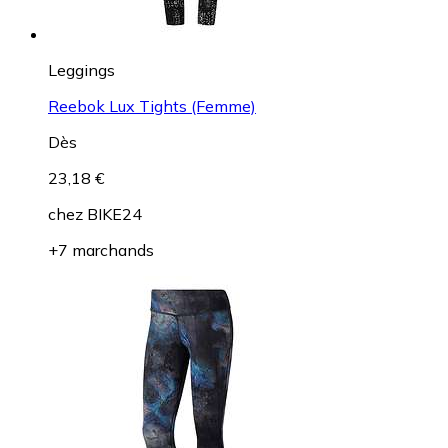
Leggings
Reebok Lux Tights (Femme)
Dès
23,18 €
chez
BIKE24
+7 marchands