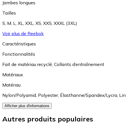
Jambes longues
Tailles
S
,
M
,
L
,
XL
,
XXL
,
XS
,
XXS
,
XXXL (3XL)
Voir plus de Reebok
Caractéristiques
Fonctionnalités
Fait de matériau recyclé
,
Collants d’entraînement
Matériaux
Matériau
Nylon/Polyamid
,
Polyester
,
Élasthanne/Spandex/Lycra
,
Lin
Afficher plus d'informations
Autres produits populaires