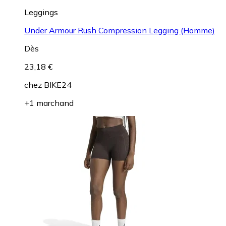
Leggings
Under Armour Rush Compression Legging (Homme)
Dès
23,18 €
chez
BIKE24
+1 marchand