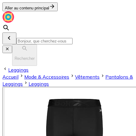
Aller au contenu principal
Rechercher
Leggings
Accueil
Mode & Accessoires
Vêtements
Pantalons &
Leggings
Leggings