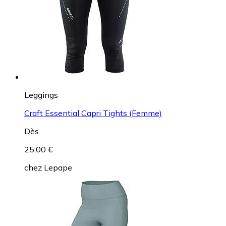
Leggings
Craft Essential Capri Tights (Femme)
Dès
25,00 €
chez
Lepape