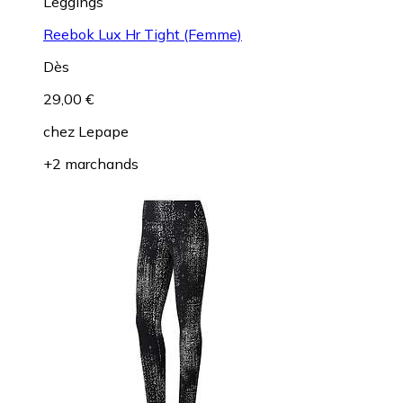
Leggings
Reebok Lux Hr Tight (Femme)
Dès
29,00 €
chez
Lepape
+2 marchands