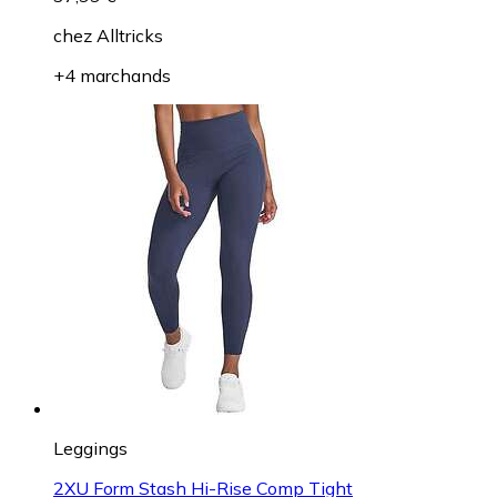
chez
Alltricks
+4 marchands
Leggings
2XU Form Stash Hi-Rise Comp Tight