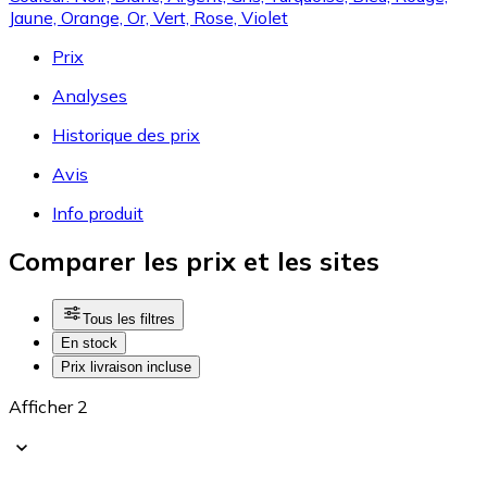
Jaune, Orange, Or, Vert, Rose, Violet
Prix
Analyses
Historique des prix
Avis
Info produit
Comparer les prix et les sites
Tous les filtres
En stock
Prix livraison incluse
Afficher 2