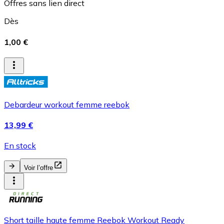
Offres sans lien direct
Dès
1,00 €
Debardeur workout femme reebok
13,99 €
En stock
Voir l’offre
Short taille haute femme Reebok Workout Ready