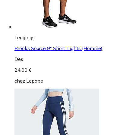
Leggings
Brooks Source 9" Short Tights (Homme)
Dès
24,00 €
chez
Lepape