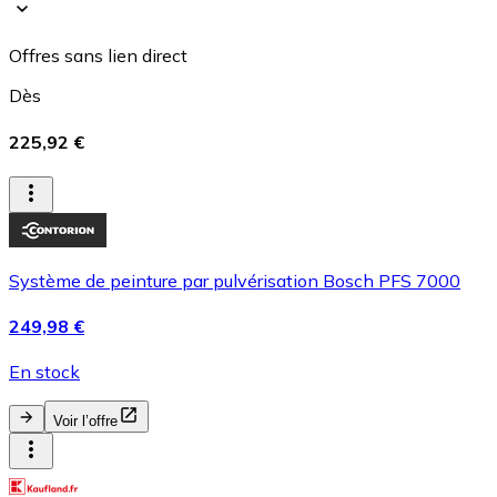
Offres sans lien direct
Dès
225,92 €
Système de peinture par pulvérisation Bosch PFS 7000
249,98 €
En stock
Voir l’offre