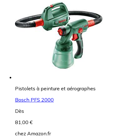
Pistolets à peinture et aérographes
Bosch PFS 2000
Dès
81,00 €
chez
Amazon.fr