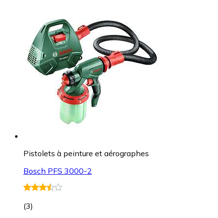
Pistolets à peinture et aérographes
Bosch PFS 3000-2
(
3
)