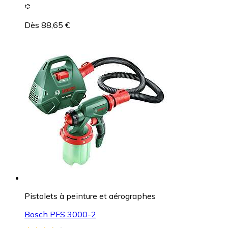
Dès 88,65 €
Pistolets à peinture et aérographes
Bosch PFS 3000-2