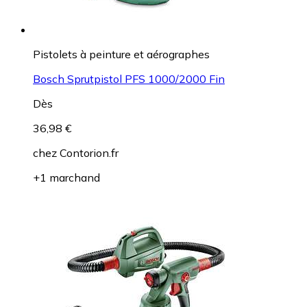
Pistolets à peinture et aérographes
Bosch Sprutpistol PFS 1000/2000 Fin
Dès
36,98 €
chez
Contorion.fr
+1 marchand