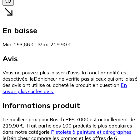
En baisse
Min
:
153,66 €
|
Max
:
219,90 €
Avis
Vous ne pouvez plus laisser d'avis, la fonctionnalité est
désactivée. leDénicheur ne vérifie pas si ceux qui ont laissé
des avis ont utilisé ou acheté le produit en question
En
savoir plus sur les avis.
Informations produit
Le meilleur prix pour Bosch PFS 7000 est actuellement de
219,90 €.
Il fait partie des 100 produits le plus populaires
dans notre catégorie
Pistolets à peinture et aérographes
.
leDénicheur compare les promos et les offres de 6