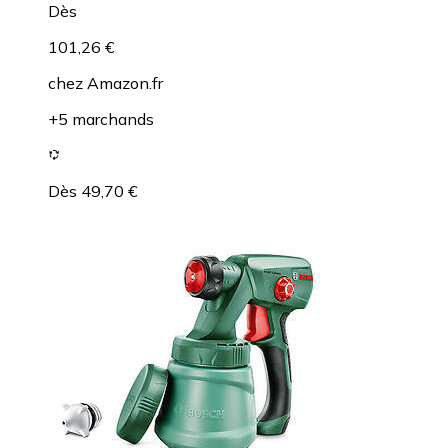
Dès
101,26 €
chez
Amazon.fr
+5 marchands
Dès 49,70 €