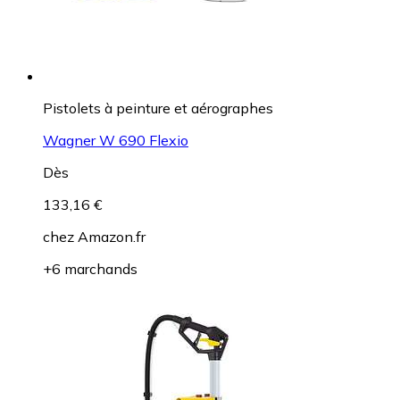
Pistolets à peinture et aérographes
Wagner W 690 Flexio
Dès
133,16 €
chez
Amazon.fr
+6 marchands