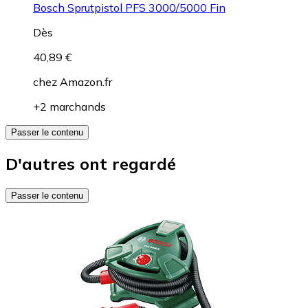
Bosch Sprutpistol PFS 3000/5000 Fin
Dès
40,89 €
chez
Amazon.fr
+2 marchands
Passer le contenu
D'autres ont regardé
Passer le contenu