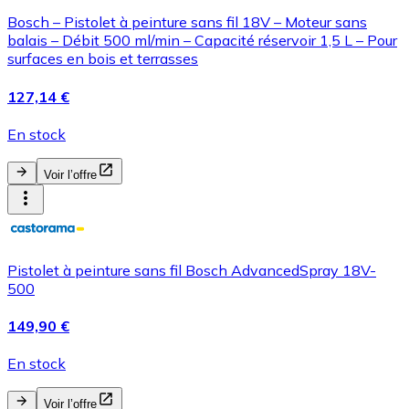
Bosch – Pistolet à peinture sans fil 18V – Moteur sans
balais – Débit 500 ml/min – Capacité réservoir 1,5 L – Pour
surfaces en bois et terrasses
127,14 €
En stock
Voir l’offre
Pistolet à peinture sans fil Bosch AdvancedSpray 18V-
500
149,90 €
En stock
Voir l’offre