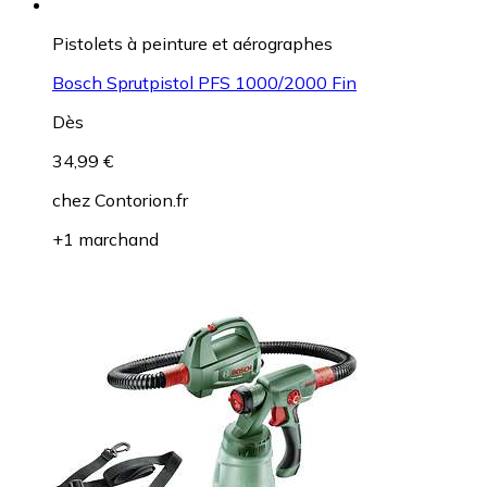
Pistolets à peinture et aérographes
Bosch Sprutpistol PFS 1000/2000 Fin
Dès
34,99 €
chez
Contorion.fr
+1 marchand