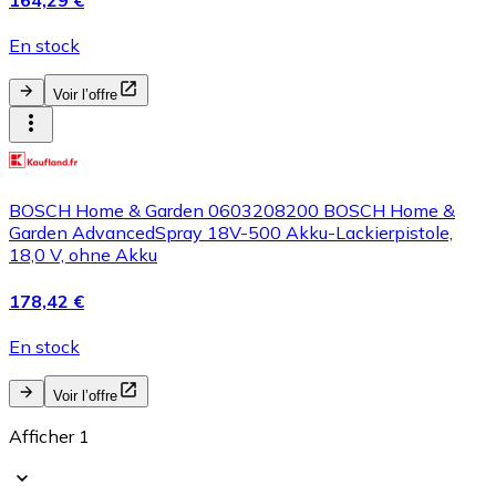
164,29 €
En stock
Voir l’offre
BOSCH Home & Garden 0603208200 BOSCH Home &
Garden AdvancedSpray 18V-500 Akku-Lackierpistole,
18,0 V, ohne Akku
178,42 €
En stock
Voir l’offre
Afficher 1