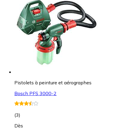
Pistolets à peinture et aérographes
Bosch PFS 3000-2
(
3
)
Dès