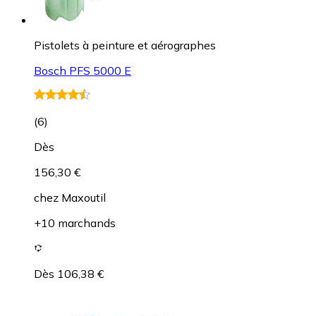
Pistolets à peinture et aérographes
Bosch PFS 5000 E
(
6
)
Dès
156,30 €
chez
Maxoutil
+10 marchands
Dès 106,38 €