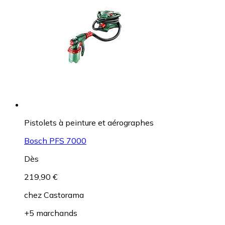
Pistolets à peinture et aérographes
Bosch PFS 7000
Dès
219,90 €
chez
Castorama
+5 marchands