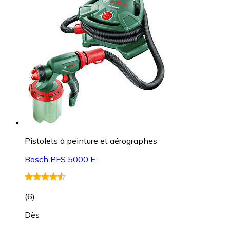
Pistolets à peinture et aérographes
Bosch PFS 5000 E
(
6
)
Dès