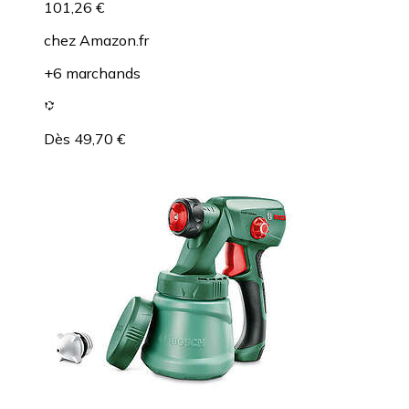
101,26 €
chez
Amazon.fr
+6 marchands
Dès 49,70 €