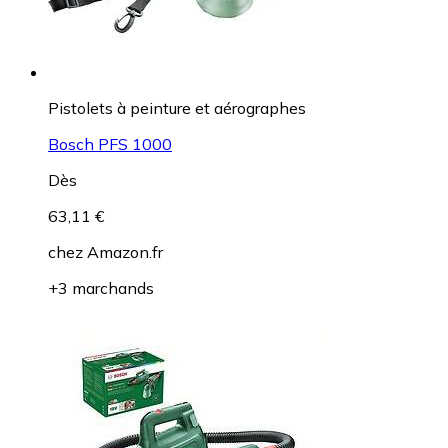
Pistolets à peinture et aérographes
Bosch PFS 1000
Dès
63,11 €
chez
Amazon.fr
+3 marchands