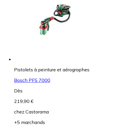
Pistolets à peinture et aérographes
Bosch PFS 7000
Dès
219,90 €
chez
Castorama
+5 marchands