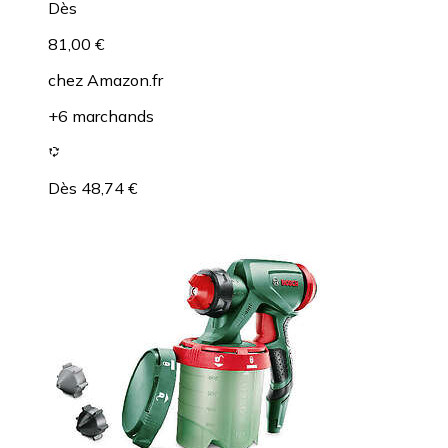
Dès
81,00 €
chez
Amazon.fr
+6 marchands
Dès 48,74 €