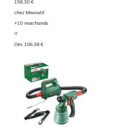
156,30 €
chez
Maxoutil
+10 marchands
Dès 106,38 €