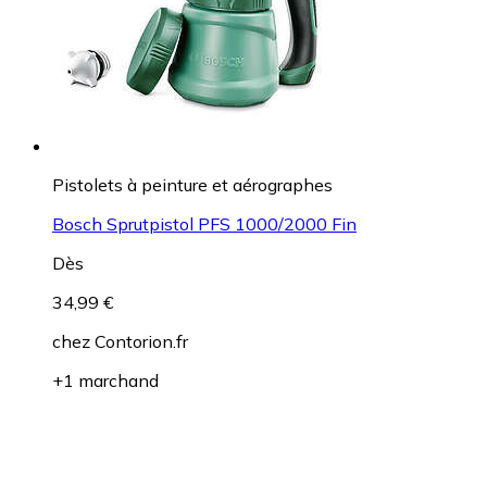
Pistolets à peinture et aérographes
Bosch Sprutpistol PFS 1000/2000 Fin
Dès
34,99 €
chez
Contorion.fr
+1 marchand