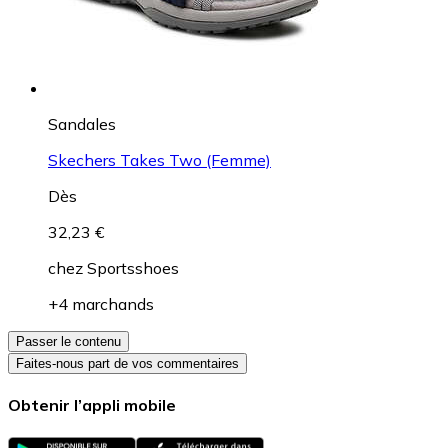
Sandales
Skechers Takes Two (Femme)
Dès
32,23 €
chez
Sportsshoes
+4 marchands
Passer le contenu
Faites-nous part de vos commentaires
Obtenir l’appli mobile