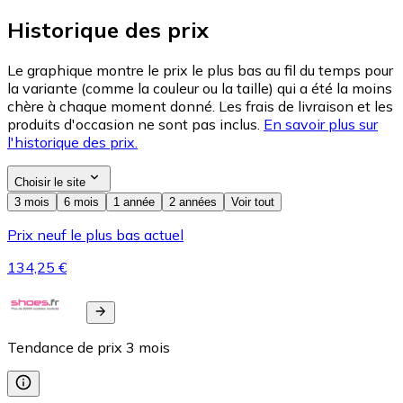
Historique des prix
Le graphique montre le prix le plus bas au fil du temps pour
la variante (comme la couleur ou la taille) qui a été la moins
chère à chaque moment donné. Les frais de livraison et les
produits d'occasion ne sont pas inclus.
En savoir plus sur
l'historique des prix.
Choisir le site
3 mois
6 mois
1 année
2 années
Voir tout
Prix neuf le plus bas actuel
134,25 €
Tendance de prix
3
mois