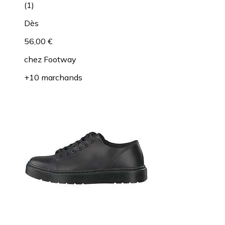
(
1
)
Dès
56,00 €
chez
Footway
+10 marchands