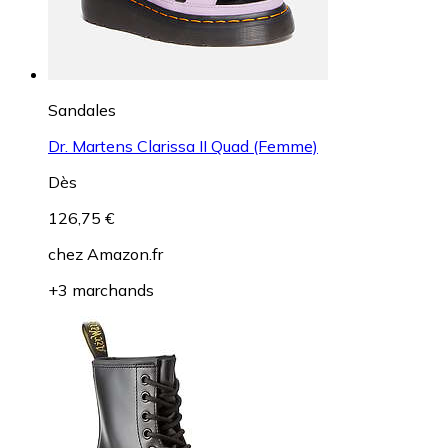
Sandales
Dr. Martens Clarissa II Quad (Femme)
Dès
126,75 €
chez
Amazon.fr
+3 marchands