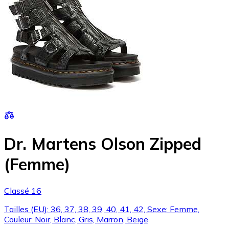
Dr. Martens Olson Zipped
(Femme)
Classé 16
Tailles (EU): 36, 37, 38, 39, 40, 41, 42, Sexe: Femme,
Couleur: Noir, Blanc, Gris, Marron, Beige