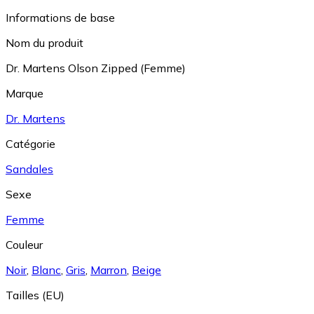
Informations de base
Nom du produit
Dr. Martens Olson Zipped (Femme)
Marque
Dr. Martens
Catégorie
Sandales
Sexe
Femme
Couleur
Noir
,
Blanc
,
Gris
,
Marron
,
Beige
Tailles (EU)