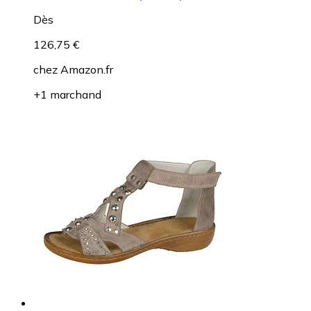
Dès
126,75 €
chez
Amazon.fr
+1 marchand