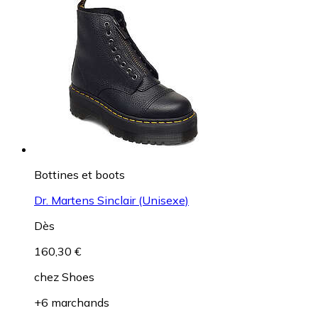
Bottines et boots
Dr. Martens Sinclair (Unisexe)
Dès
160,30 €
chez
Shoes
+6 marchands