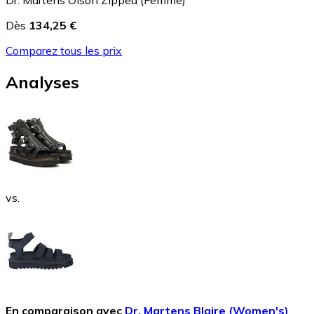
Dès
134,25 €
Comparez tous les prix
Analyses
vs.
En comparaison avec
Dr. Martens Blaire (Women's)