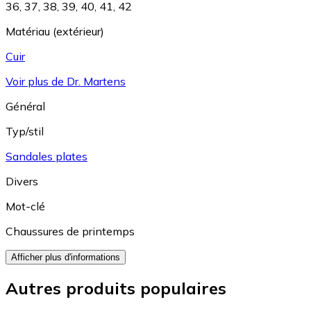
36
,
37
,
38
,
39
,
40
,
41
,
42
Matériau (extérieur)
Cuir
Voir plus de Dr. Martens
Général
Typ/stil
Sandales plates
Divers
Mot-clé
Chaussures de printemps
Afficher plus d'informations
Autres produits populaires