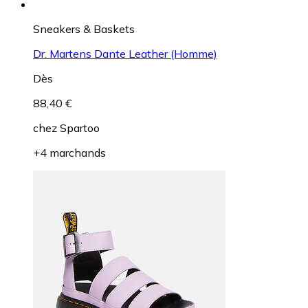
Sneakers & Baskets
Dr. Martens Dante Leather (Homme)
Dès
88,40 €
chez
Spartoo
+4 marchands