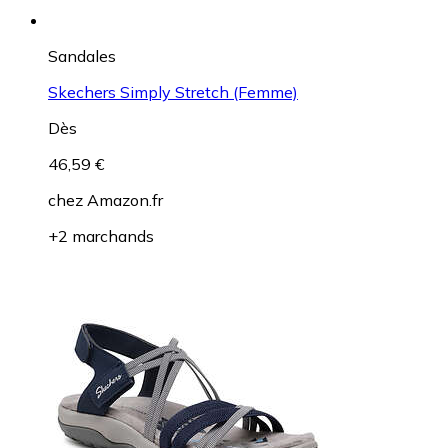
Sandales
Skechers Simply Stretch (Femme)
Dès
46,59 €
chez
Amazon.fr
+2 marchands