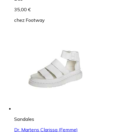
35,00 €
chez
Footway
Sandales
Dr. Martens Clarissa (Femme)