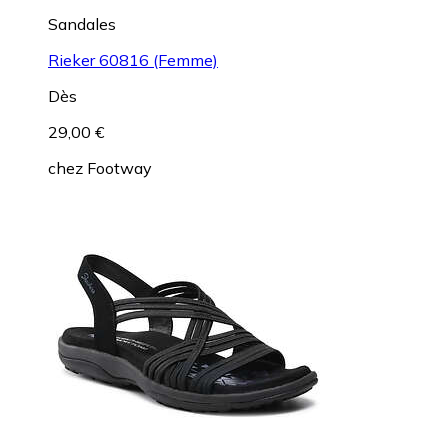
Sandales
Rieker 60816 (Femme)
Dès
29,00 €
chez
Footway