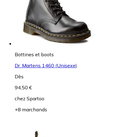
Bottines et boots
Dr. Martens 1460 (Unisexe)
Dès
94,50 €
chez
Spartoo
+8 marchands