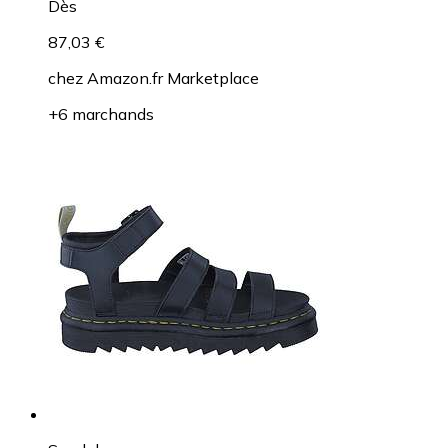
Dès
87,03 €
chez
Amazon.fr Marketplace
+6 marchands