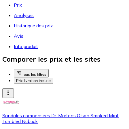
Prix
Analyses
Historique des prix
Avis
Info produit
Comparer les prix et les sites
Tous les filtres
Prix livraison incluse
Sandales compensées Dr. Martens Olson Smoked Mint
Tumbled Nubuck