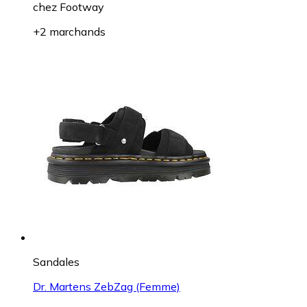
chez
Footway
+2 marchands
Sandales
Dr. Martens ZebZag (Femme)