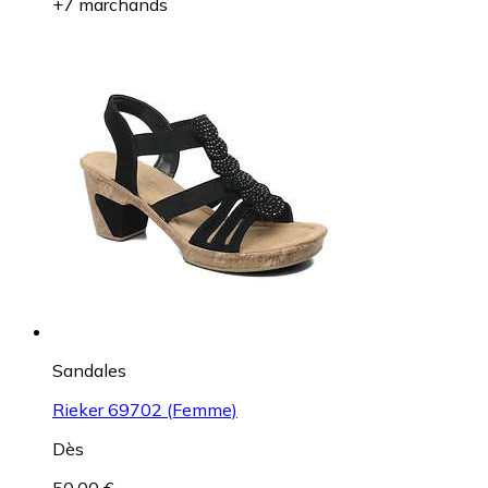
+7 marchands
Sandales
Rieker 69702 (Femme)
Dès