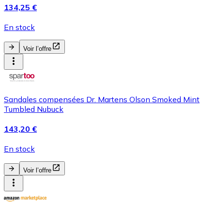
134,25 €
En stock
Voir l’offre
Sandales compensées Dr. Martens Olson Smoked Mint
Tumbled Nubuck
143,20 €
En stock
Voir l’offre