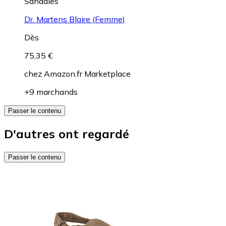
Sandales
Dr. Martens Blaire (Femme)
Dès
75,35 €
chez
Amazon.fr Marketplace
+9 marchands
Passer le contenu
D'autres ont regardé
Passer le contenu