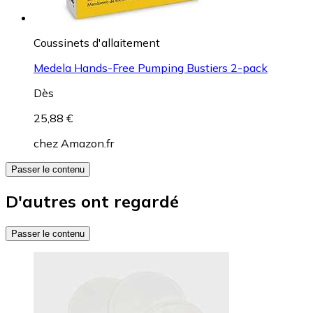
Coussinets d'allaitement
Medela Hands-Free Pumping Bustiers 2-pack
Dès
25,88 €
chez
Amazon.fr
Passer le contenu
D'autres ont regardé
Passer le contenu