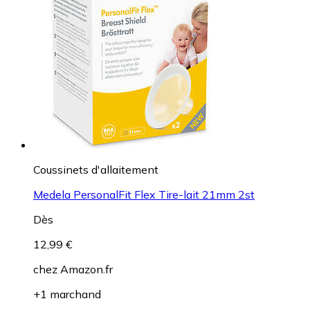
Coussinets d'allaitement
Medela PersonalFit Flex Tire-lait 21mm 2st
Dès
12,99 €
chez
Amazon.fr
+1 marchand