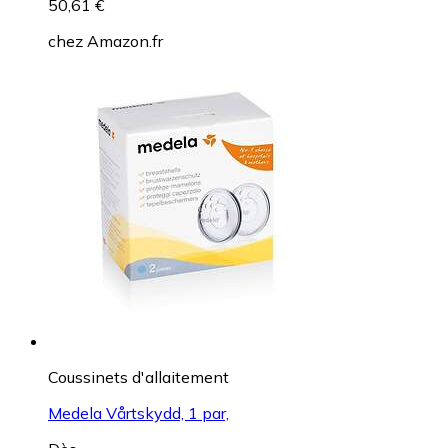
50,61 €
chez
Amazon.fr
Coussinets d'allaitement
Medela Vårtskydd, 1 par,