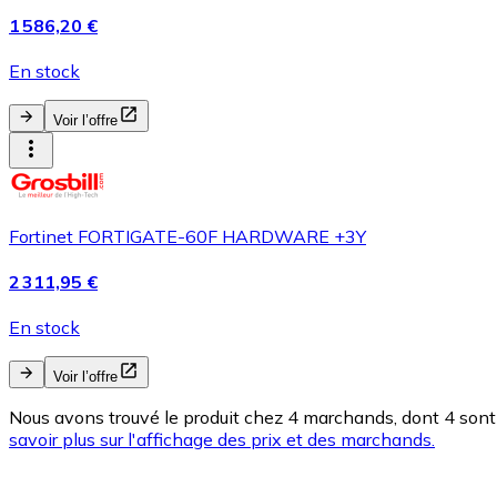
1 586,20 €
En stock
Voir l’offre
Fortinet FORTIGATE-60F HARDWARE +3Y
2 311,95 €
En stock
Voir l’offre
Nous avons trouvé le produit chez 4 marchands, dont 4 sont 
savoir plus sur l'affichage des prix et des marchands.