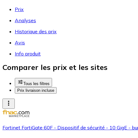
Prix
Analyses
Historique des prix
Avis
Info produit
Comparer les prix et les sites
Tous les filtres
Prix livraison incluse
Fortinet FortiGate 60F - Dispositif de sécurité - 10 GigE - b