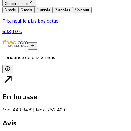
Choisir le site
3 mois
6 mois
1 année
2 années
Voir tout
Prix neuf le plus bas actuel
693,19 €
Tendance de prix
3
mois
En hausse
Min
:
443,94 €
|
Max
:
752,40 €
Avis