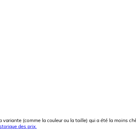
la variante (comme la couleur ou la taille) qui a été la moins 
storique des prix.