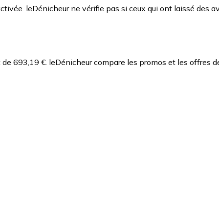
ctivée. leDénicheur ne vérifie pas si ceux qui ont laissé des av
t de 693,19 €.
leDénicheur compare les promos et les offres d