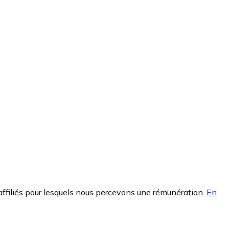
affiliés pour lesquels nous percevons une rémunération.
En