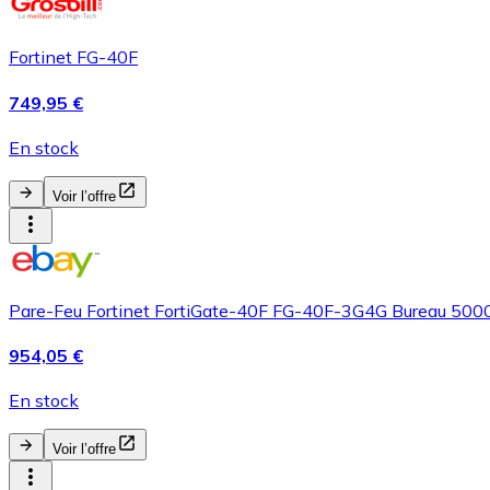
Fortinet FG-40F
749,95 €
En stock
Voir l’offre
Pare-Feu Fortinet FortiGate-40F FG-40F-3G4G Bureau 5000
954,05 €
En stock
Voir l’offre