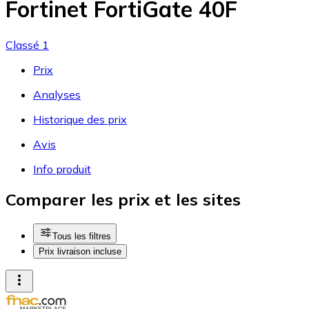
Fortinet FortiGate 40F
Classé 1
Prix
Analyses
Historique des prix
Avis
Info produit
Comparer les prix et les sites
Tous les filtres
Prix livraison incluse