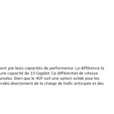
ment par leurs capacités de performance. La différence la
une capacité de 10 Gigabit. Ce différentiel de vitesse
isées. Bien que le 40F soit une option solide pour les
endra directement de la charge de trafic anticipée et des