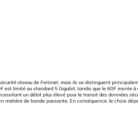
écurité réseau de Fortinet, mais ils se distinguent principale
F est limité au standard 5 Gigabit, tandis que le 60F monte à 
ssitant un débit plus élevé pour le transit des données sécur
re en matière de bande passante. En conséquence, le choix dép