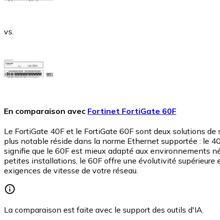
vs.
En comparaison avec
Fortinet FortiGate 60F
Le FortiGate 40F et le FortiGate 60F sont deux solutions de s
plus notable réside dans la norme Ethernet supportée : le 40
signifie que le 60F est mieux adapté aux environnements néce
petites installations, le 60F offre une évolutivité supérieu
exigences de vitesse de votre réseau.
La comparaison est faite avec le support des outils d'IA.