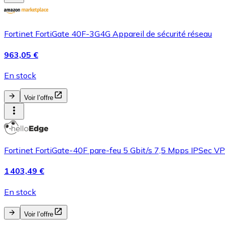
Fortinet FortiGate 40F-3G4G Appareil de sécurité réseau
963,05 €
En stock
Voir l’offre
Fortinet FortiGate-40F pare-feu 5 Gbit/s 7,5 Mpps IPSec 
1 403,49 €
En stock
Voir l’offre