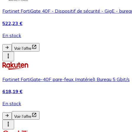
Fortinet FortiGate 40F - Dispositif de sécurité - GigE - burea
522,23 €
En stock
Voir l’offre
Fortinet FortiGate-40F pare-feux (matériel) Bureau 5 Gbit/s
618,19 €
En stock
Voir l’offre