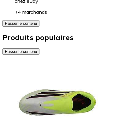
chez
eBay
+4 marchands
Passer le contenu
Produits populaires
Passer le contenu