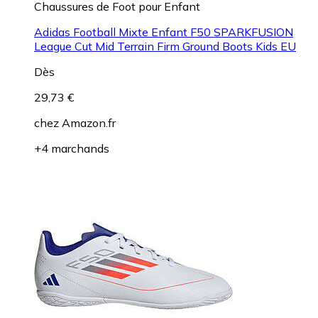
Chaussures de Foot pour Enfant
Adidas Football Mixte Enfant F50 SPARKFUSION
League Cut Mid Terrain Firm Ground Boots Kids EU
Dès
29,73 €
chez
Amazon.fr
+4 marchands