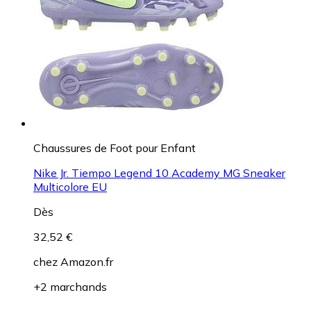
Chaussures de Foot pour Enfant
Nike Jr. Tiempo Legend 10 Academy MG Sneaker
Multicolore EU
Dès
32,52 €
chez
Amazon.fr
+2 marchands