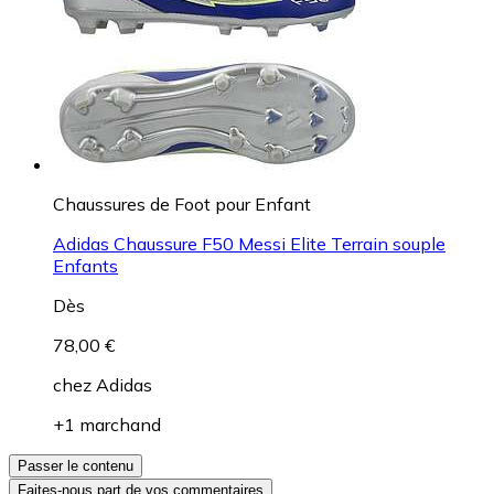
Chaussures de Foot pour Enfant
Adidas Chaussure F50 Messi Elite Terrain souple
Enfants
Dès
78,00 €
chez
Adidas
+1 marchand
Passer le contenu
Faites-nous part de vos commentaires