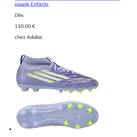
souple Enfants
Dès
130,00 €
chez
Adidas