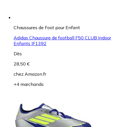
Chaussures de Foot pour Enfant
Adidas Chaussure de football F50 CLUB Indoor
Enfants IF1392
Dès
28,50 €
chez
Amazon.fr
+4 marchands