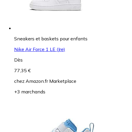
Sneakers et baskets pour enfants
Nike Air Force 1 LE (Jre)
Dès
77,35 €
chez
Amazon.fr Marketplace
+3 marchands