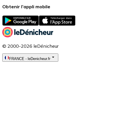
Obtenir l’appli mobile
© 2000-2026 leDénicheur
FRANCE
-
leDenicheur.fr