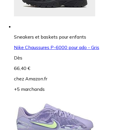
Sneakers et baskets pour enfants
Nike Chaussures P-6000 pour ado - Gris
Dès
66,40 €
chez
Amazon.fr
+5 marchands