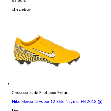
63,50 €
chez
eBay
Chaussures de Foot pour Enfant
Nike Mercurial Vapor 12 Elite Neymar FG 2018 (Jr)
Dès