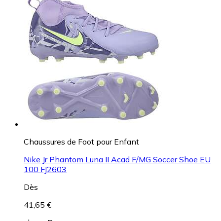
Chaussures de Foot pour Enfant
Nike Jr Phantom Luna II Acad F/MG Soccer Shoe EU
100 FJ2603
Dès
41,65 €