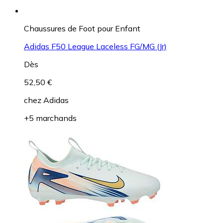
Chaussures de Foot pour Enfant
Adidas F50 League Laceless FG/MG (Jr)
Dès
52,50 €
chez
Adidas
+5 marchands