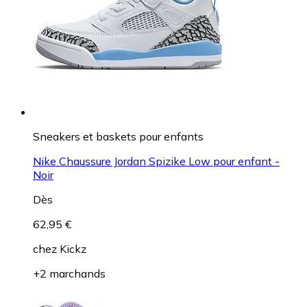
Sneakers et baskets pour enfants
Nike Chaussure Jordan Spizike Low pour enfant -
Noir
Dès
62,95 €
chez
Kickz
+2 marchands