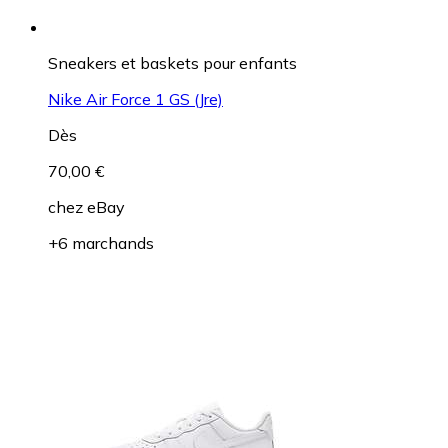
Sneakers et baskets pour enfants
Nike Air Force 1 GS (Jre)
Dès
70,00 €
chez
eBay
+6 marchands