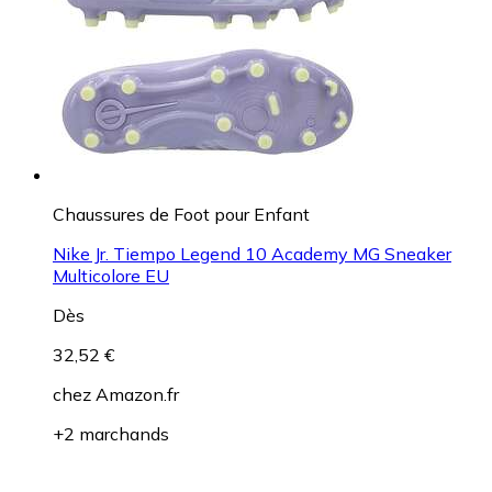
Chaussures de Foot pour Enfant
Nike Jr. Tiempo Legend 10 Academy MG Sneaker
Multicolore EU
Dès
32,52 €
chez
Amazon.fr
+2 marchands