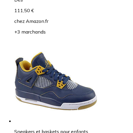
111,50 €
chez
Amazon.fr
+3 marchands
Sneakers et baskets pour enfants