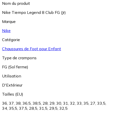
Nom du produit
Nike Tiempo Legend 8 Club FG (Jr)
Marque
Nike
Catégorie
Chaussures de Foot pour Enfant
Type de crampons
FG (Sol ferme)
Utilisation
D'Extérieur
Tailles (EU)
36
,
37
,
38
,
36,5
,
38,5
,
28
,
29
,
30
,
31
,
32
,
33
,
35
,
27
,
33,5
,
34
,
35,5
,
37,5
,
28,5
,
31,5
,
29,5
,
32,5