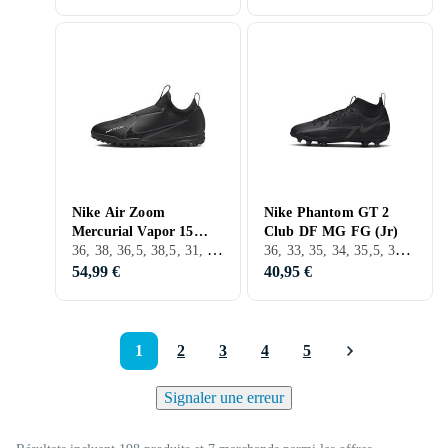
Nike Air Zoom
Nike Phantom GT 2
Mercurial Vapor 15
Club DF MG FG (Jr)
36, 38, 36,5, 38,5, 31, 32, 33, 35, 33,5, 34, 35,5, 37,5, 31,5, 29,5, D'Extérieur, TF (Gazon artificiel)
36, 33, 35, 34, 35,5, 37,5, D'Extérieur, FG (Sol ferme)
Academy TF (Jr)
54,99 €
40,95 €
1
2
3
4
5
Signaler une erreur