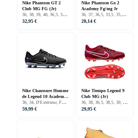
Nike Phantom GT 2
Nike Phantom Gx 2
Club MG FG (Jr)
Academy Fg/mg Jr
36, 38, 39, 40, 36,5, 38,5, 32, 33, 35, 33,5, 34, 35,5, 37,5, D'Intérieur, FG (Sol ferme), Nike Phantom
36, 37, 36,5, 33,5, 35,5, 25, 37,5, D'Extérieur, FG (Sol ferme), Nike Phantom
32,95 €
20,14 €
Nike Chaussure Homme
Nike Tiempo Legend 9
de Legend 10 Academy
Club MG (Jr)
36, 34, D'Extérieur, FG (Sol ferme), Nike Tiempo
36, 38, 36,5, 38,5, 30, 32, 33, 35, 27, 33,5, 34, 35,5, 37,5, 28,5, 31,5, D'Extérieur, FG (Sol ferme)
FG/MG Football Soccer
Shoe Pink Foam/B
59,99 €
29,95 €