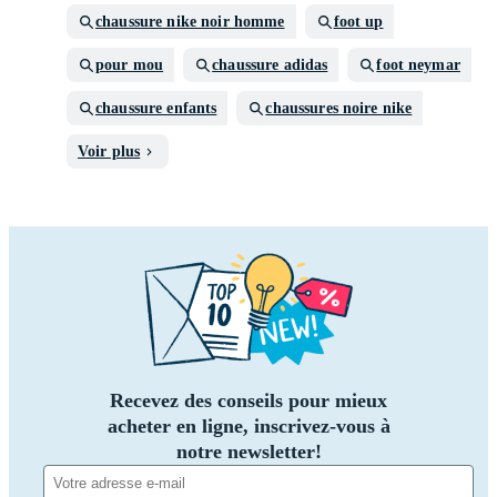
chaussure nike noir homme
foot up
pour mou
chaussure adidas
foot neymar
chaussure enfants
chaussures noire nike
Voir plus
Recevez des conseils pour mieux
acheter en ligne, inscrivez-vous à
notre newsletter!