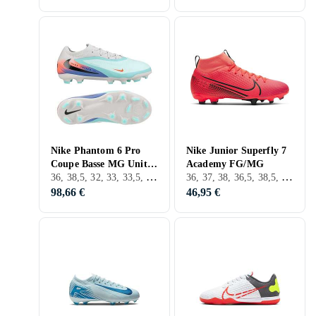
Nike Phantom 6 Pro
Nike Junior Superfly 7
Coupe Basse MG United
Academy FG/MG
36, 38,5, 32, 33, 33,5, 34, 35,5, 37,5, FG (Sol ferme), Nike Phantom
36, 37, 38, 36,5, 38,5, 32, 33, 35, 27, 33,5, 34, 35,5, 37,5, 32,5, D'Extérieur, FG (Sol ferme)
(Jr)
98,66 €
46,95 €