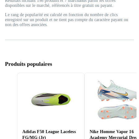
Résultats incluant 198 produits et 7 marchands parmi les offres
disponibles sur le marché, référencés à titre gratuit ou payant.
Le rang de popularité est calculé en fonction du nombre de clics
enregistré sur un produit et ne tient pas compte du caractère payant ou
non des offres associées.
Produits populaires
Adidas F50 League Laceless
Nike Homme Vapor 16
FG/MG (Jr)
Academy Mercurial Dre