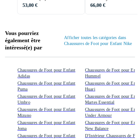
Speed MG Green EU
53,00 €
66,00 €
Vous pourriez
Afficher toutes les catégories dans
également être
Chaussures de Foot pour Enfant Nike
intéressé(e) par
Chaussures de Foot pour Enfant
Chaussures de Foot pour Enfa
Adidas
Hummel
Chaussures de Foot pour Enfant
Chaussures de Foot pour Enfa
Puma
Huari
Chaussures de Foot pour Enfant
Chaussures de Foot pour Enfa
Umbro
Martes Essential
Chaussures de Foot pour Enfant
Chaussures de Foot pour Enfa
Mizuno
Under Armour
Chaussures de Foot pour Enfant
Chaussures de Foot pour Enfa
Joma
New Balance
Chaussures de Foot pour Enfant
D'Intérieur Chaussures de Foo