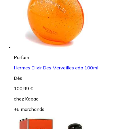
Parfum
Hermes Elixir Des Merveilles edp 100ml
Dès
100,99 €
chez
Kapao
+6 marchands