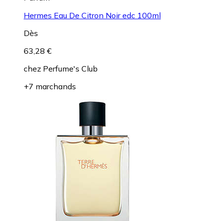
Hermes Eau De Citron Noir edc 100ml
Dès
63,28 €
chez
Perfume's Club
+7 marchands