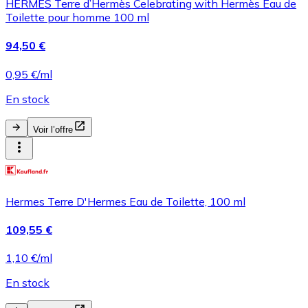
HERMÈS Terre d’Hermès Celebrating with Hermès Eau de
Toilette pour homme 100 ml
94,50 €
0,95 €/ml
En stock
Voir l’offre
Hermes Terre D'Hermes Eau de Toilette, 100 ml
109,55 €
1,10 €/ml
En stock