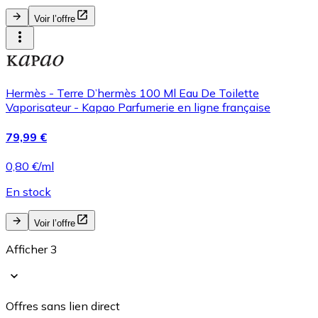
Voir l’offre
Hermès - Terre D’hermès 100 Ml Eau De Toilette
Vaporisateur - Kapao Parfumerie en ligne française
79,99 €
0,80 €/ml
En stock
Voir l’offre
Afficher 3
Offres sans lien direct