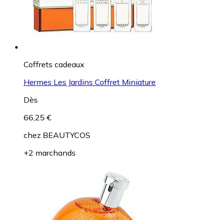
Coffrets cadeaux
Hermes Les Jardins Coffret Miniature
Dès
66,25 €
chez
BEAUTYCOS
+2 marchands