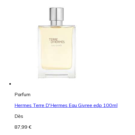
Parfum
Hermes Terre D'Hermes Eau Givree edp 100ml
Dès
87,99 €