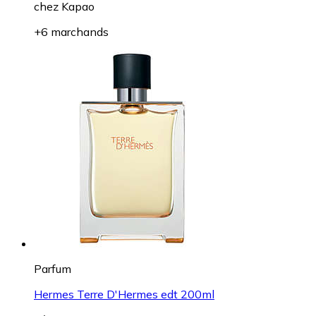
chez
Kapao
+6 marchands
Parfum
Hermes Terre D'Hermes edt 200ml