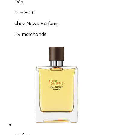
Dès
106,80 €
chez
News Parfums
+9 marchands