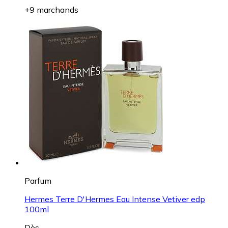
+9 marchands
Parfum
Hermes Terre D'Hermes Eau Intense Vetiver edp
100ml
Dès