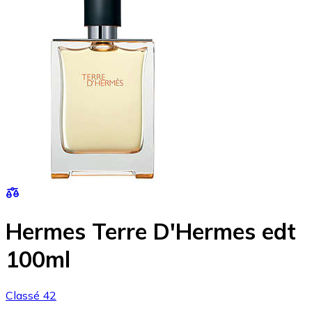
Hermes Terre D'Hermes edt
100ml
Classé 42