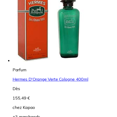
Parfum
Hermes D'Orange Verte Cologne 400ml
Dès
155,49 €
chez
Kapao
+3 marchands