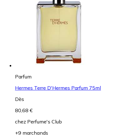
Parfum
Hermes Terre D'Hermes Parfum 75ml
Dès
80,68 €
chez
Perfume's Club
+9 marchands