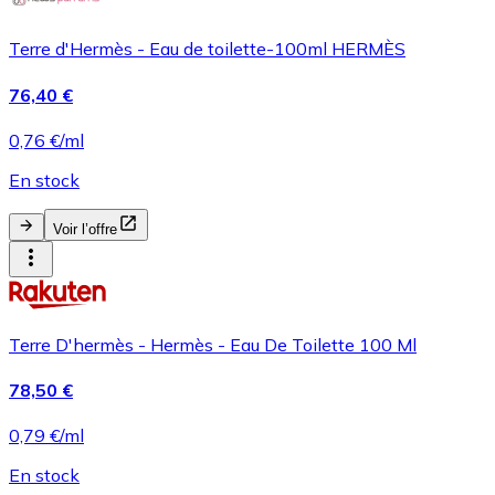
Terre d'Hermès - Eau de toilette-100ml HERMÈS
76,40 €
0,76 €/ml
En stock
Voir l’offre
Terre D'hermès - Hermès - Eau De Toilette 100 Ml
78,50 €
0,79 €/ml
En stock