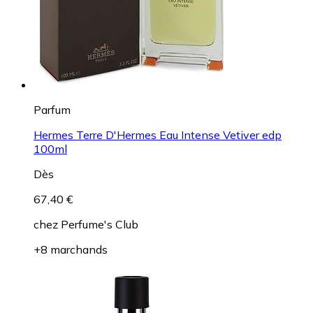
Parfum
Hermes Terre D'Hermes Eau Intense Vetiver edp
100ml
Dès
67,40 €
chez
Perfume's Club
+8 marchands