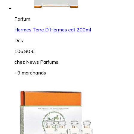
Parfum
Hermes Terre D'Hermes edt 200ml
Dès
106,80 €
chez
News Parfums
+9 marchands