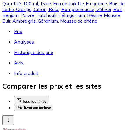
Quantité: 100 ml, Type: Eau de toilette, Fragrance: Bois de
cèdre, Orange, Citron, Rose, Pamplemousse, Vétiver, Bois,
Benjoin, Poivre, Patchouli, Pélargonium, Résine, Mousse,
Cuir, Ambre gris, Géranium, Mousse de chêne
Prix
Analyses
Historique des prix
Avis
Info produit
Comparer les prix et les sites
Tous les filtres
Prix livraison incluse