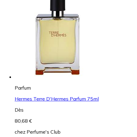
Parfum
Hermes Terre D'Hermes Parfum 75ml
Dès
80,68 €
chez
Perfume's Club