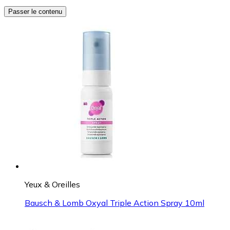
Passer le contenu
Yeux & Oreilles
Bausch & Lomb Oxyal Triple Action Spray 10ml