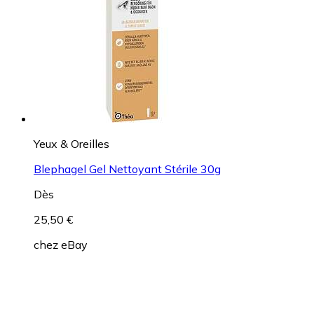
Yeux & Oreilles
Blephagel Gel Nettoyant Stérile 30g
Dès
25,50 €
chez
eBay