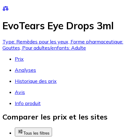
EvoTears Eye Drops 3ml
Type: Remèdes pour les yeux, Forme pharmaceutique:
Gouttes, Pour adultes/enfants: Adulte
Prix
Analyses
Historique des prix
Avis
Info produit
Comparer les prix et les sites
Tous les filtres