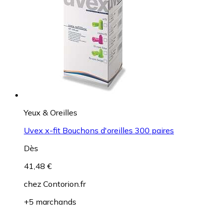
Yeux & Oreilles
Uvex x-fit Bouchons d'oreilles 300 paires
Dès
41,48 €
chez
Contorion.fr
+5 marchands