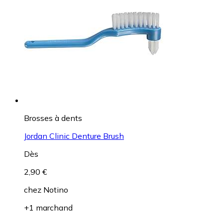
Brosses à dents
Jordan Clinic Denture Brush
Dès
2,90 €
chez
Notino
+1 marchand