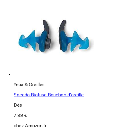
Yeux & Oreilles
Speedo Biofuse Bouchon d'oreille
Dès
7,99 €
chez
Amazon.fr