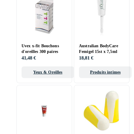
Uvex x-fit Bouchons
Australian BodyCare
d'oreilles 300 paires
Femigel 15st x 7,5ml
41,48 €
18,81 €
Yeux & Oreilles
Produits intimes