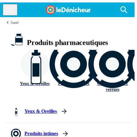
Santé
Produits pharmaceutiques
Yeux & Oreilles
Produits intimes
Champignons et
verrues
Yeux & Oreilles
Produits intimes