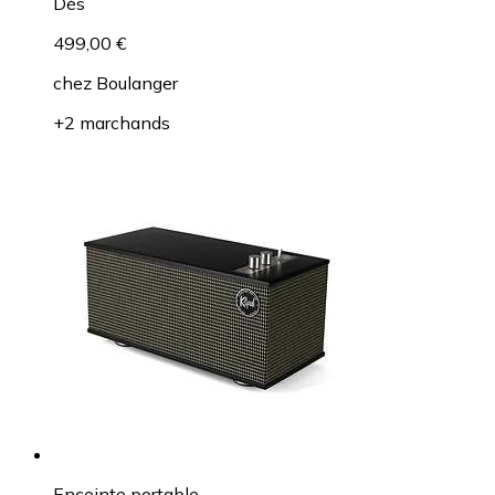
Dès
499,00 €
chez
Boulanger
+2 marchands
Enceinte portable