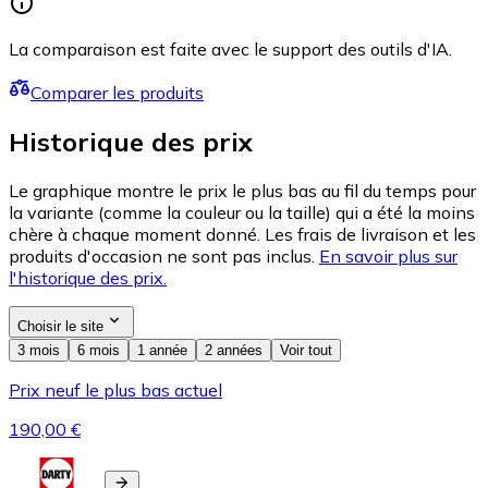
La comparaison est faite avec le support des outils d'IA.
Comparer les produits
Historique des prix
Le graphique montre le prix le plus bas au fil du temps pour
la variante (comme la couleur ou la taille) qui a été la moins
chère à chaque moment donné. Les frais de livraison et les
produits d'occasion ne sont pas inclus.
En savoir plus sur
l'historique des prix.
Choisir le site
3 mois
6 mois
1 année
2 années
Voir tout
Prix neuf le plus bas actuel
190,00 €