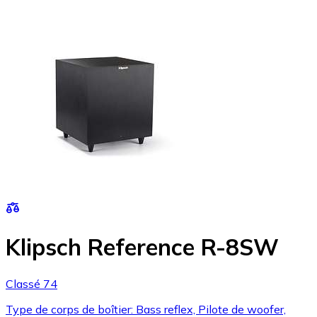
Klipsch Reference R-8SW
Classé 74
Type de corps de boîtier: Bass reflex, Pilote de woofer,