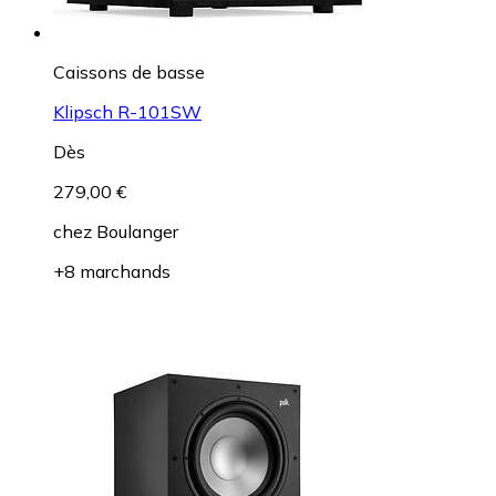
Caissons de basse
Klipsch R-101SW
Dès
279,00 €
chez
Boulanger
+8 marchands