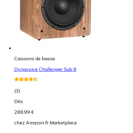
Caissons de basse
Dynavoice Challenger Sub 8
(
3
)
Dès
289,99 €
chez
Amazon.fr Marketplace