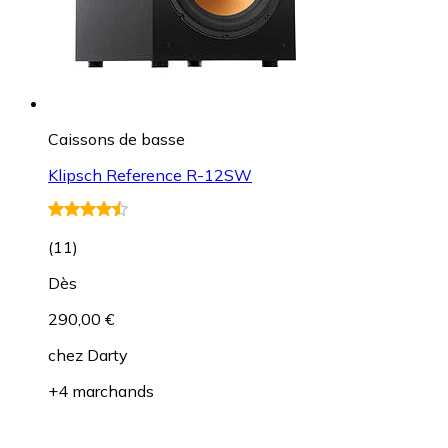
Caissons de basse
Klipsch Reference R-12SW
(
11
)
Dès
290,00 €
chez
Darty
+4 marchands