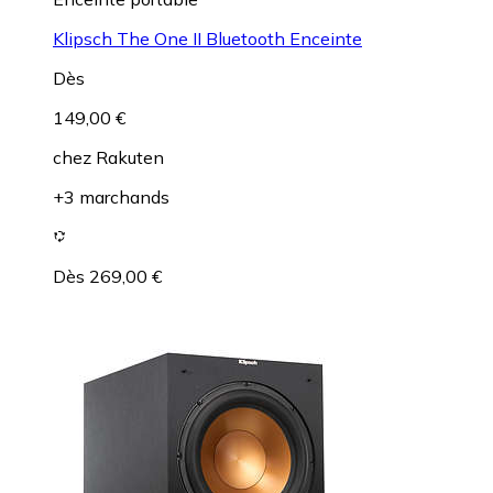
Klipsch The One II Bluetooth Enceinte
Dès
149,00 €
chez
Rakuten
+3 marchands
Dès 269,00 €