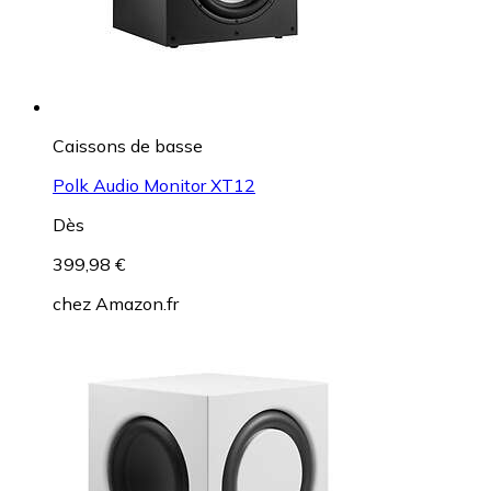
Caissons de basse
Polk Audio Monitor XT12
Dès
399,98 €
chez
Amazon.fr