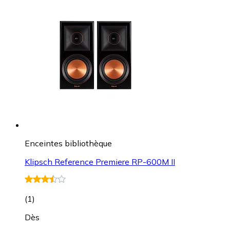
Enceintes bibliothèque
Klipsch Reference Premiere RP-600M II
(
1
)
Dès