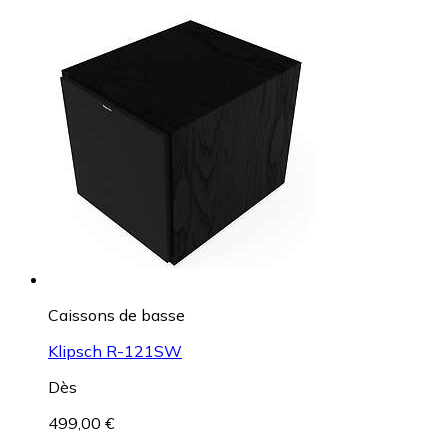
Caissons de basse
Klipsch R-121SW
Dès
499,00 €