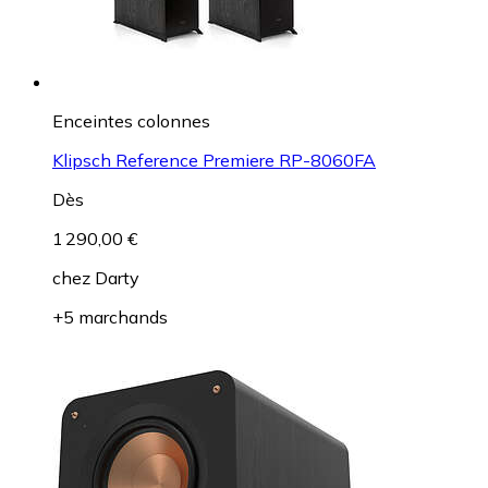
Enceintes colonnes
Klipsch Reference Premiere RP-8060FA
Dès
1 290,00 €
chez
Darty
+5 marchands