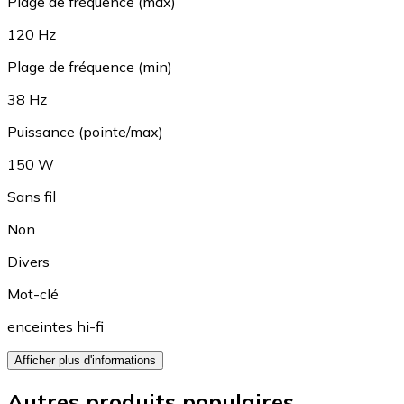
Plage de fréquence (max)
120 Hz
Plage de fréquence (min)
38 Hz
Puissance (pointe/max)
150 W
Sans fil
Non
Divers
Mot-clé
enceintes hi-fi
Afficher plus d'informations
Autres produits populaires