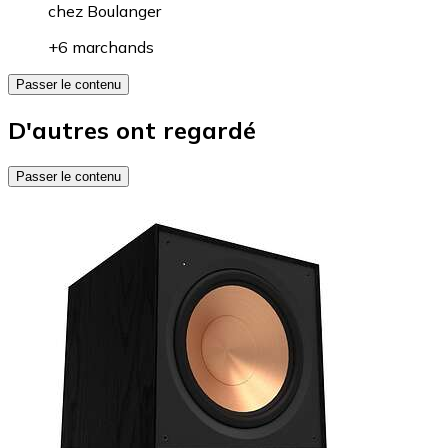
chez
Boulanger
+6 marchands
Passer le contenu
D'autres ont regardé
Passer le contenu