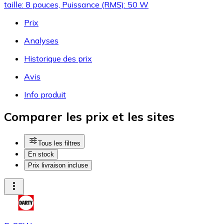
taille: 8 pouces, Puissance (RMS): 50 W
Prix
Analyses
Historique des prix
Avis
Info produit
Comparer les prix et les sites
Tous les filtres
En stock
Prix livraison incluse