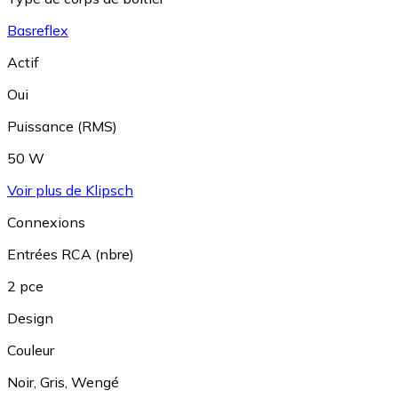
Basreflex
Actif
Oui
Puissance (RMS)
50 W
Voir plus de Klipsch
Connexions
Entrées RCA (nbre)
2 pce
Design
Couleur
Noir
,
Gris
,
Wengé