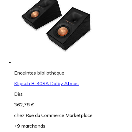
Enceintes bibliothèque
Klipsch R-40SA Dolby Atmos
Dès
362,78 €
chez
Rue du Commerce Marketplace
+9 marchands