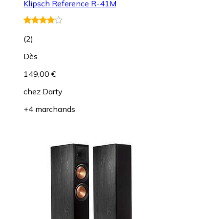
Klipsch Reference R-41M
(
2
)
Dès
149,00 €
chez
Darty
+4 marchands