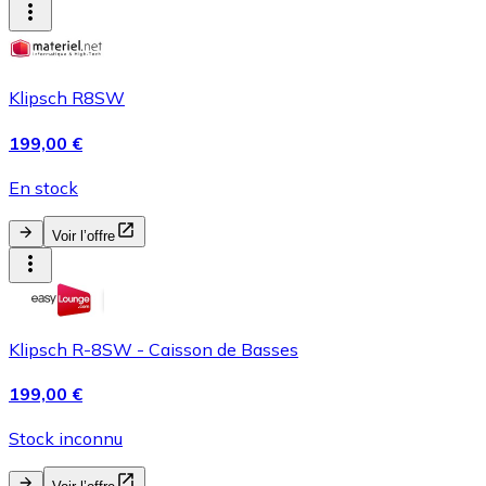
Klipsch R8SW
199,00 €
En stock
Voir l’offre
Klipsch R-8SW - Caisson de Basses
199,00 €
Stock inconnu