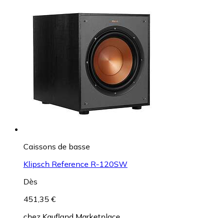
Caissons de basse
Klipsch Reference R-120SW
Dès
451,35 €
chez
Kaufland Marketplace