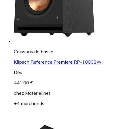
Caissons de basse
Klipsch Reference Premiere RP-1000SW
Dès
441,00 €
chez
Materiel.net
+4 marchands