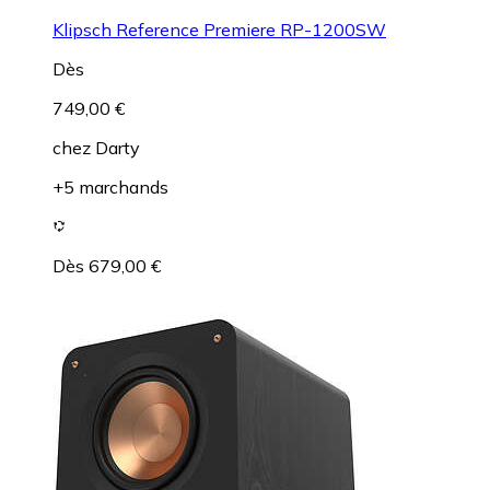
Klipsch Reference Premiere RP-1200SW
Dès
749,00 €
chez
Darty
+5 marchands
Dès 679,00 €