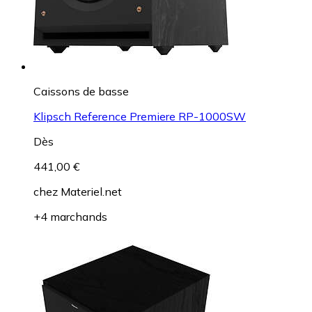
Caissons de basse
Klipsch Reference Premiere RP-1000SW
Dès
441,00 €
chez
Materiel.net
+4 marchands