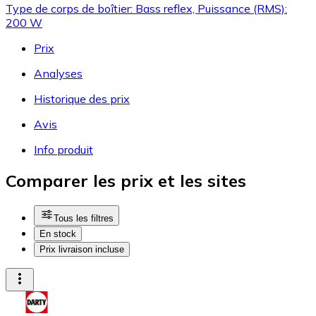
Type de corps de boîtier: Bass reflex, Puissance (RMS):
200 W
Prix
Analyses
Historique des prix
Avis
Info produit
Comparer les prix et les sites
Tous les filtres
En stock
Prix livraison incluse