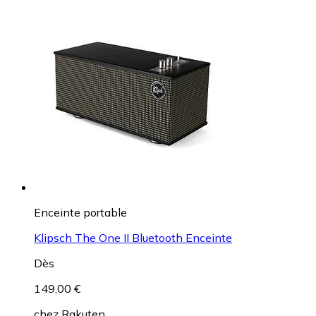
Enceinte portable
Klipsch The One II Bluetooth Enceinte
Dès
149,00 €
chez
Rakuten