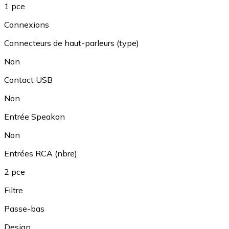
1 pce
Connexions
Connecteurs de haut-parleurs (type)
Non
Contact USB
Non
Entrée Speakon
Non
Entrées RCA (nbre)
2 pce
Filtre
Passe-bas
Design