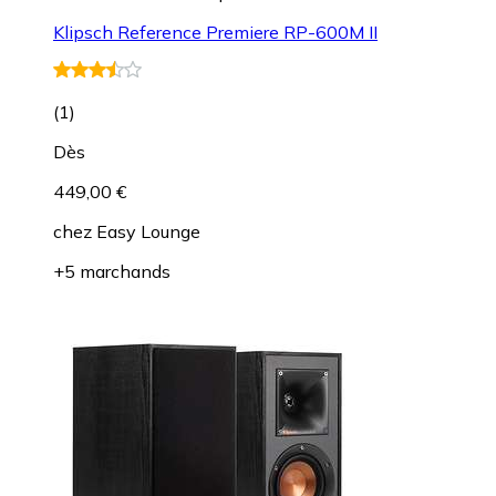
Klipsch Reference Premiere RP-600M II
(
1
)
Dès
449,00 €
chez
Easy Lounge
+5 marchands