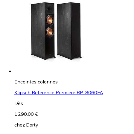
Enceintes colonnes
Klipsch Reference Premiere RP-8060FA
Dès
1 290,00 €
chez
Darty