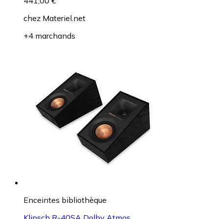
441,00 €
chez
Materiel.net
+4 marchands
Enceintes bibliothèque
Klipsch R-40SA Dolby Atmos