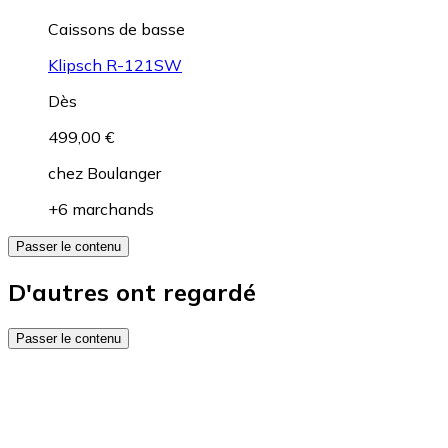
Caissons de basse
Klipsch R-121SW
Dès
499,00 €
chez
Boulanger
+6 marchands
Passer le contenu
D'autres ont regardé
Passer le contenu