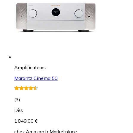
Amplificateurs
Marantz Cinema 50
(
3
)
Dès
1 849,00 €
chez
Amazon.fr Marketplace