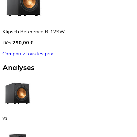
Klipsch Reference R-12SW
Dès
290,00 €
Comparez tous les prix
Analyses
vs.