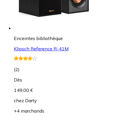
Enceintes bibliothèque
Klipsch Reference R-41M
(
2
)
Dès
149,00 €
chez
Darty
+4 marchands