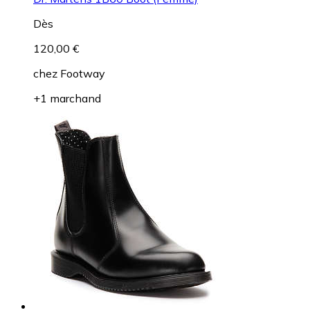
Dès
120,00 €
chez
Footway
+1 marchand