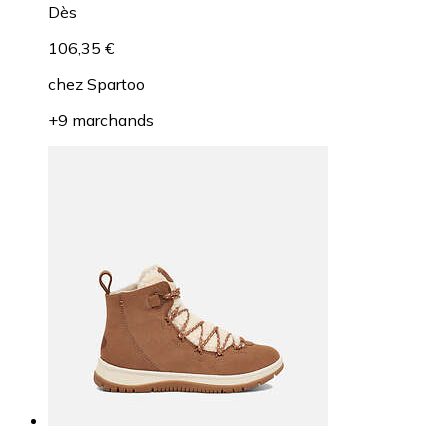
Dès
106,35 €
chez
Spartoo
+9 marchands