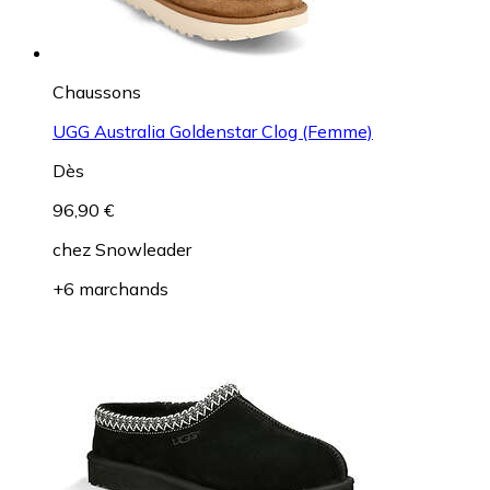
Chaussons
UGG Australia Goldenstar Clog (Femme)
Dès
96,90 €
chez
Snowleader
+6 marchands