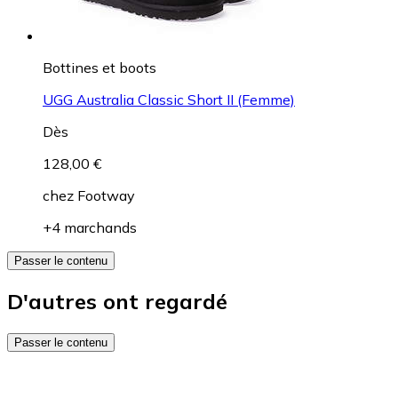
Bottines et boots
UGG Australia Classic Short II (Femme)
Dès
128,00 €
chez
Footway
+4 marchands
Passer le contenu
D'autres ont regardé
Passer le contenu