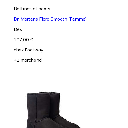
Bottines et boots
Dr. Martens Flora Smooth (Femme)
Dès
107,00 €
chez
Footway
+1 marchand