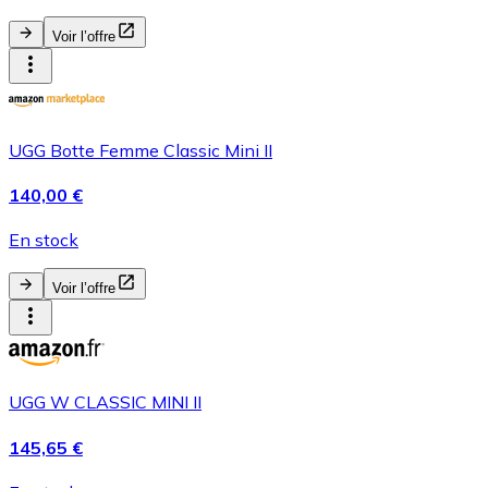
Voir l’offre
UGG Botte Femme Classic Mini II
140,00 €
En stock
Voir l’offre
UGG W CLASSIC MINI II
145,65 €