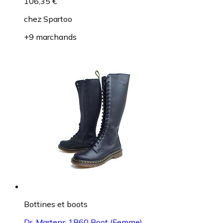
106,35 €
chez
Spartoo
+9 marchands
Bottines et boots
Dr. Martens 1B60 Boot (Femme)