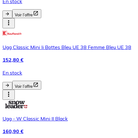
En stock
Voir l’offre
Ugg Classic Mini Ii Bottes Bleu UE 38 Femme Bleu UE 38
152,80 €
En stock
Voir l’offre
Ugg - W Classic Mini II Black
160,90 €