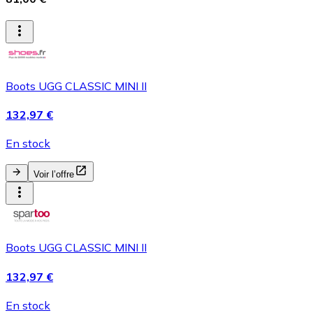
Boots UGG CLASSIC MINI II
132,97 €
En stock
Voir l’offre
Boots UGG CLASSIC MINI II
132,97 €
En stock