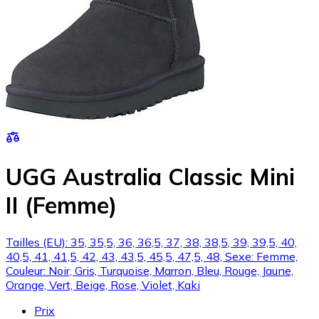
UGG Australia Classic Mini
II (Femme)
Tailles (EU): 35, 35,5, 36, 36,5, 37, 38, 38,5, 39, 39,5, 40,
40,5, 41, 41,5, 42, 43, 43,5, 45,5, 47,5, 48, Sexe: Femme,
Couleur: Noir, Gris, Turquoise, Marron, Bleu, Rouge, Jaune,
Orange, Vert, Beige, Rose, Violet, Kaki
Prix