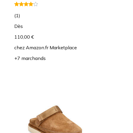
(
1
)
Dès
110,00 €
chez
Amazon.fr Marketplace
+7 marchands