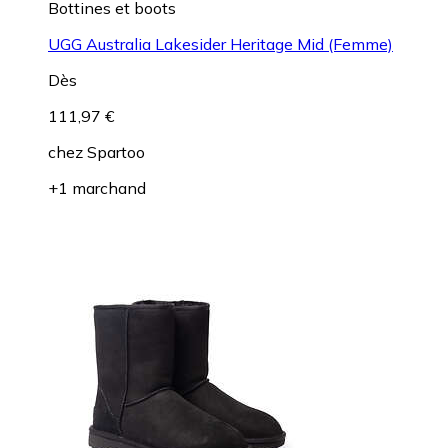
Bottines et boots
UGG Australia Lakesider Heritage Mid (Femme)
Dès
111,97 €
chez
Spartoo
+1 marchand