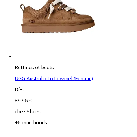
Bottines et boots
UGG Australia Lo Lowmel (Femme)
Dès
89,96 €
chez
Shoes
+6 marchands