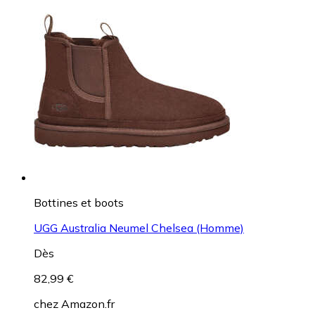
Bottines et boots
UGG Australia Neumel Chelsea (Homme)
Dès
82,99 €
chez
Amazon.fr