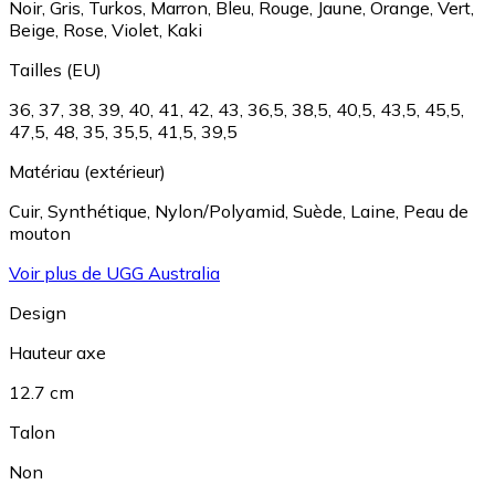
Noir
,
Gris
,
Turkos
,
Marron
,
Bleu
,
Rouge
,
Jaune
,
Orange
,
Vert
,
Beige
,
Rose
,
Violet
,
Kaki
Tailles (EU)
36
,
37
,
38
,
39
,
40
,
41
,
42
,
43
,
36,5
,
38,5
,
40,5
,
43,5
,
45,5
,
47,5
,
48
,
35
,
35,5
,
41,5
,
39,5
Matériau (extérieur)
Cuir
,
Synthétique
,
Nylon/Polyamid
,
Suède
,
Laine
,
Peau de
mouton
Voir plus de UGG Australia
Design
Hauteur axe
12.7 cm
Talon
Non