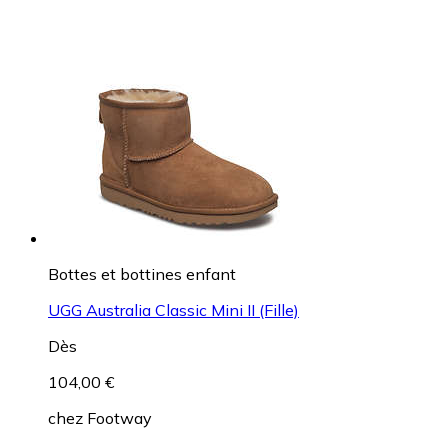
Bottes et bottines enfant
UGG Australia Classic Mini II (Fille)
Dès
104,00 €
chez
Footway