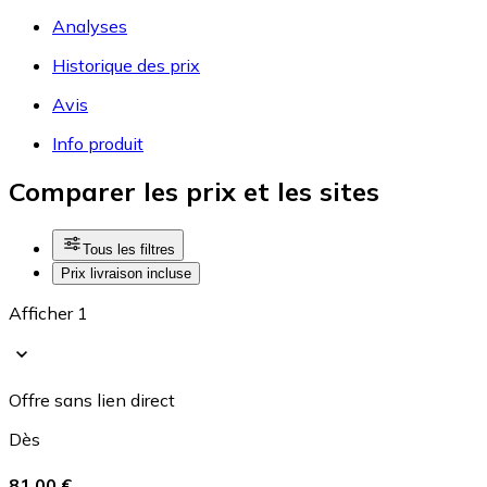
Analyses
Historique des prix
Avis
Info produit
Comparer les prix et les sites
Tous les filtres
Prix livraison incluse
Afficher 1
Offre sans lien direct
Dès
81,00 €