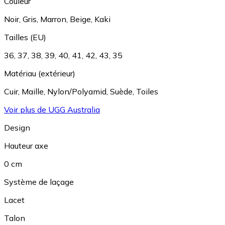
Couleur
Noir
,
Gris
,
Marron
,
Beige
,
Kaki
Tailles (EU)
36
,
37
,
38
,
39
,
40
,
41
,
42
,
43
,
35
Matériau (extérieur)
Cuir
,
Maille
,
Nylon/Polyamid
,
Suède
,
Toiles
Voir plus de UGG Australia
Design
Hauteur axe
0 cm
Système de laçage
Lacet
Talon