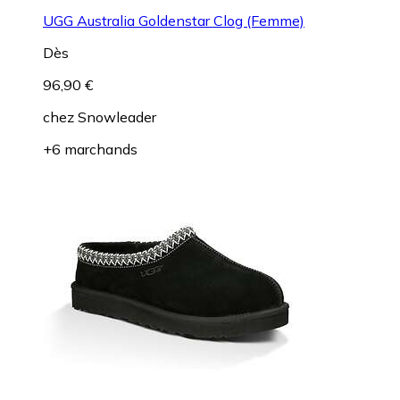
UGG Australia Goldenstar Clog (Femme)
Dès
96,90 €
chez
Snowleader
+6 marchands