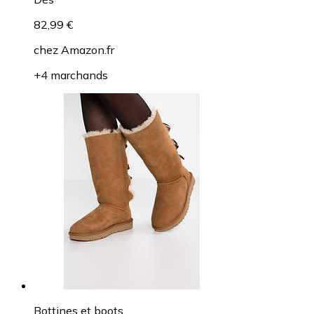
82,99 €
chez
Amazon.fr
+4 marchands
Bottines et boots