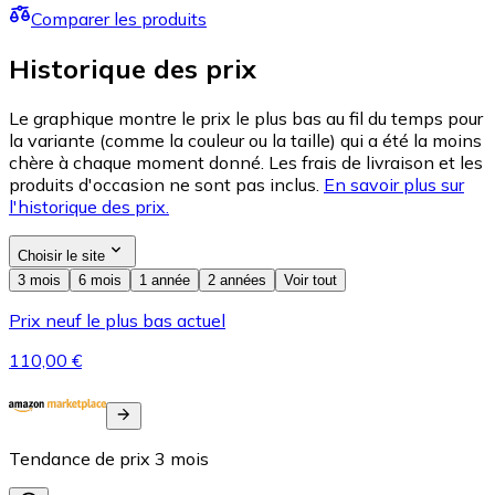
Comparer les produits
Historique des prix
Le graphique montre le prix le plus bas au fil du temps pour
la variante (comme la couleur ou la taille) qui a été la moins
chère à chaque moment donné. Les frais de livraison et les
produits d'occasion ne sont pas inclus.
En savoir plus sur
l'historique des prix.
Choisir le site
3 mois
6 mois
1 année
2 années
Voir tout
Prix neuf le plus bas actuel
110,00 €
Tendance de prix
3
mois