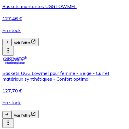
Baskets montantes UGG LOWMEL
127,46 €
En stock
Voir l’offre
Baskets UGG Lowmel pour femme - Beige - Cuir et
matériaux synthétiques - Confort optimal
127,70 €
En stock
Voir l’offre