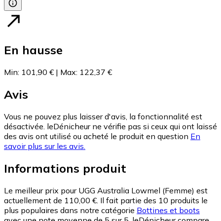
En hausse
Min
:
101,90 €
|
Max
:
122,37 €
Avis
Vous ne pouvez plus laisser d'avis, la fonctionnalité est
désactivée. leDénicheur ne vérifie pas si ceux qui ont laissé
des avis ont utilisé ou acheté le produit en question
En
savoir plus sur les avis.
Informations produit
Le meilleur prix pour UGG Australia Lowmel (Femme) est
actuellement de 110,00 €.
Il fait partie des 10 produits le
plus populaires dans notre catégorie
Bottines et boots
avec une note moyenne de 5 sur 5.
leDénicheur compare