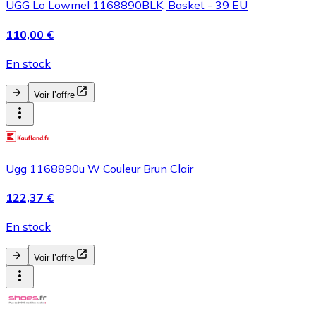
UGG Lo Lowmel 1168890BLK, Basket - 39 EU
110,00 €
En stock
Voir l’offre
Ugg 1168890u W Couleur Brun Clair
122,37 €
En stock
Voir l’offre