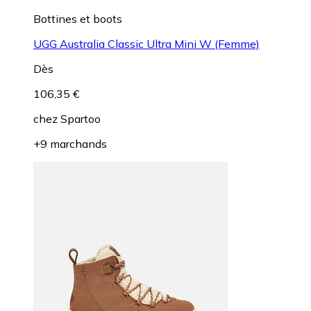
Bottines et boots
UGG Australia Classic Ultra Mini W (Femme)
Dès
106,35 €
chez
Spartoo
+9 marchands