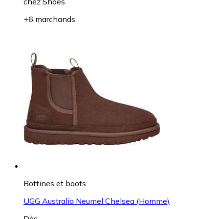
chez
Shoes
+6 marchands
Bottines et boots
UGG Australia Neumel Chelsea (Homme)
Dès