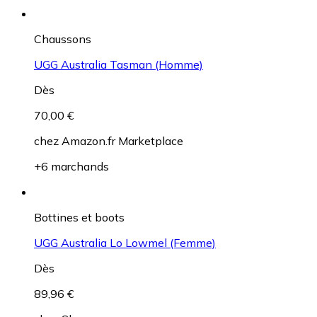
Chaussons
UGG Australia Tasman (Homme)
Dès
70,00 €
chez
Amazon.fr Marketplace
+6 marchands
Bottines et boots
UGG Australia Lo Lowmel (Femme)
Dès
89,96 €