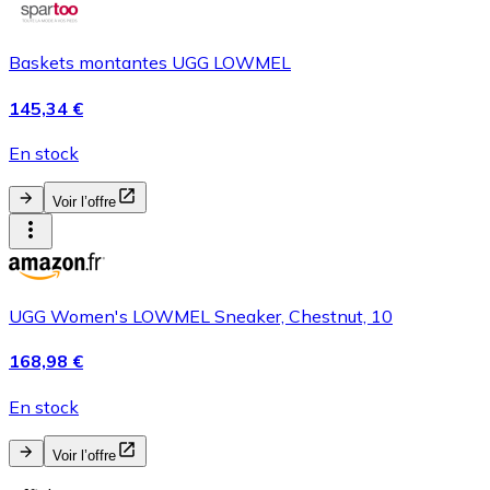
Baskets montantes UGG LOWMEL
145,34 €
En stock
Voir l’offre
UGG Women's LOWMEL Sneaker, Chestnut, 10
168,98 €
En stock
Voir l’offre