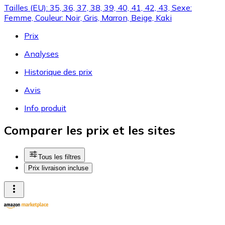
Tailles (EU): 35, 36, 37, 38, 39, 40, 41, 42, 43, Sexe:
Femme, Couleur: Noir, Gris, Marron, Beige, Kaki
Prix
Analyses
Historique des prix
Avis
Info produit
Comparer les prix et les sites
Tous les filtres
Prix livraison incluse