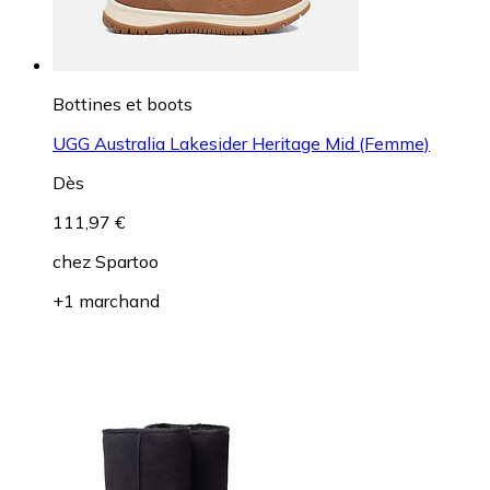
Bottines et boots
UGG Australia Lakesider Heritage Mid (Femme)
Dès
111,97 €
chez
Spartoo
+1 marchand