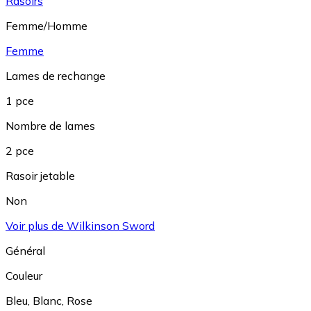
Rasoirs
Femme/Homme
Femme
Lames de rechange
1 pce
Nombre de lames
2 pce
Rasoir jetable
Non
Voir plus de Wilkinson Sword
Général
Couleur
Bleu
,
Blanc
,
Rose