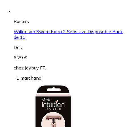
Rasoirs
Wilkinson Sword Extra 2 Sensitive Disposable Pack
de 10
Dès
6,29 €
chez
Joybuy FR
+1 marchand