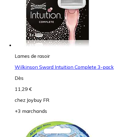
Lames de rasoir
Wilkinson Sword Intuition Complete 3-pack
Dès
11,29 €
chez
Joybuy FR
+3 marchands