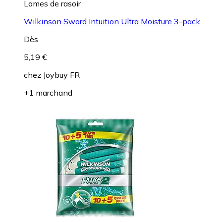
Lames de rasoir
Wilkinson Sword Intuition Ultra Moisture 3-pack
Dès
5,19 €
chez
Joybuy FR
+1 marchand