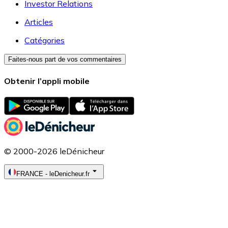
Investor Relations
Articles
Catégories
Faites-nous part de vos commentaires
Obtenir l’appli mobile
© 2000-2026 leDénicheur
FRANCE
-
leDenicheur.fr