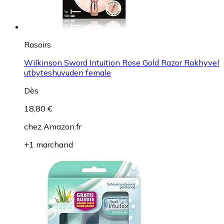
Rasoirs
Wilkinson Sword Intuition Rose Gold Razor Rakhyvel
utbyteshuvuden female
Dès
18,80 €
chez
Amazon.fr
+1 marchand