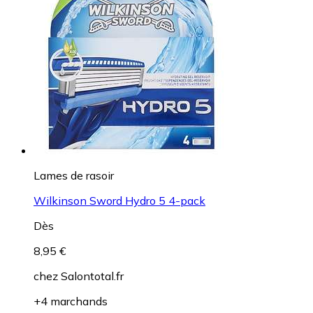
Lames de rasoir
Wilkinson Sword Hydro 5 4-pack
Dès
8,95 €
chez
Salontotal.fr
+4 marchands