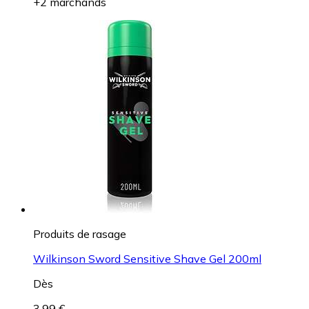
+2 marchands
Produits de rasage
Wilkinson Sword Sensitive Shave Gel 200ml
Dès
3,99 €