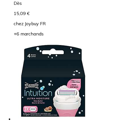
Dès
15,09 €
chez
Joybuy FR
+6 marchands