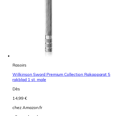
Rasoirs
Wilkinson Sword Premium Collection Rakapparat 5
rakblad 1 st. male
Dès
14,99 €
chez
Amazon.fr