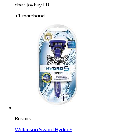
chez
Joybuy FR
+1 marchand
Rasoirs
Wilkinson Sword Hydro 5