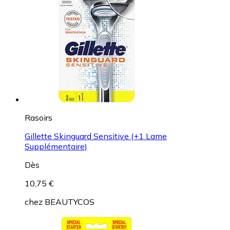
Rasoirs
Gillette Skinguard Sensitive (+1 Lame
Supplémentaire)
Dès
10,75 €
chez
BEAUTYCOS