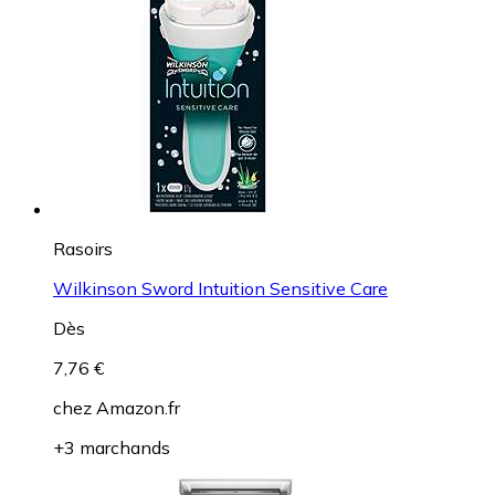
Rasoirs
Wilkinson Sword Intuition Sensitive Care
Dès
7,76 €
chez
Amazon.fr
+3 marchands