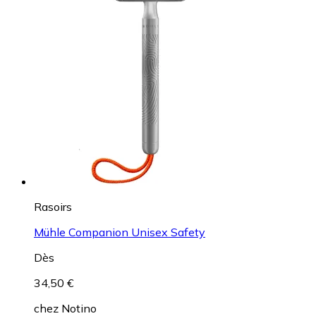
Rasoirs
Mühle Companion Unisex Safety
Dès
34,50 €
chez
Notino