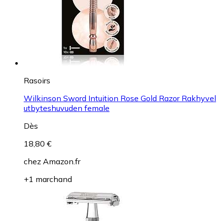
Rasoirs
Wilkinson Sword Intuition Rose Gold Razor Rakhyvel
utbyteshuvuden female
Dès
18,80 €
chez
Amazon.fr
+1 marchand