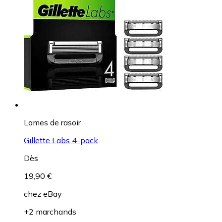
Lames de rasoir
Gillette Labs 4-pack
Dès
19,90 €
chez
eBay
+2 marchands