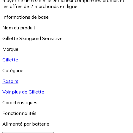
moyenne de 5 sur 5.
leDénicheur compare les promos et
les offres de 2 marchands en ligne.
Informations de base
Nom du produit
Gillette Skinguard Sensitive
Marque
Gillette
Catégorie
Rasoirs
Voir plus de Gillette
Caractéristiques
Fonctionnalités
Alimenté par batterie