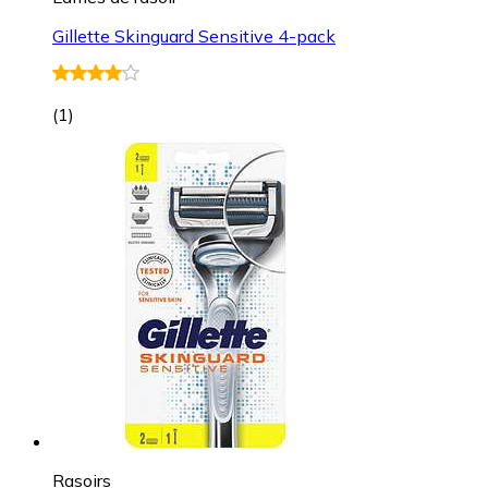
Gillette Skinguard Sensitive 4-pack
(
1
)
Rasoirs