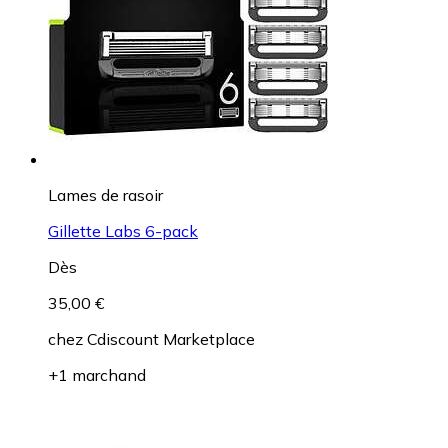
Lames de rasoir
Gillette Labs 6-pack
Dès
35,00 €
chez
Cdiscount Marketplace
+1 marchand