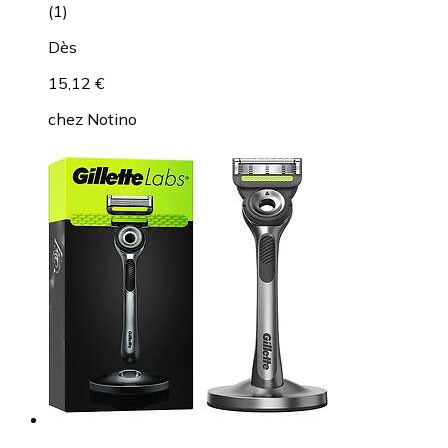
(
1
)
Dès
15,12 €
chez
Notino