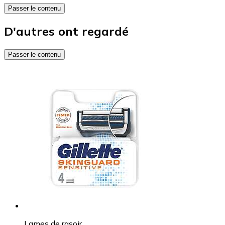
Passer le contenu
D'autres ont regardé
Passer le contenu
Lames de rasoir