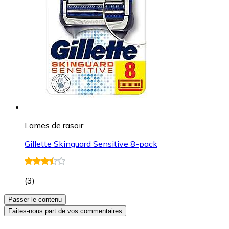
Lames de rasoir
Gillette Skinguard Sensitive 8-pack
(
3
)
Passer le contenu
Faites-nous part de vos commentaires