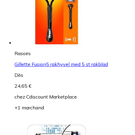
Rasoirs
Gillette Fusion5 rakhyvel med 5 st rakblad
Dès
24,65 €
chez
Cdiscount Marketplace
+1 marchand