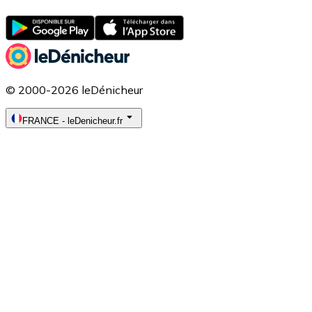
© 2000-2026 leDénicheur
FRANCE
-
leDenicheur.fr