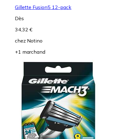
Gillette Fusion5 12-pack
Dès
34,32 €
chez
Notino
+1 marchand