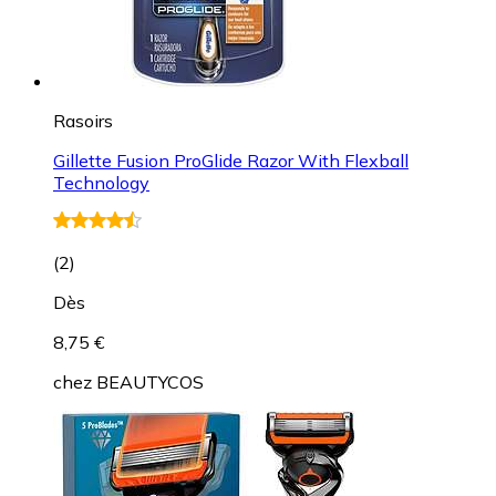
Rasoirs
Gillette Fusion ProGlide Razor With Flexball
Technology
(
2
)
Dès
8,75 €
chez
BEAUTYCOS