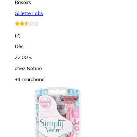
Rasoirs
Gillette Labs
(
2
)
Dès
22,00 €
chez
Notino
+1 marchand