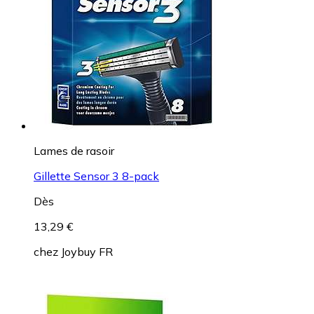
Lames de rasoir
Gillette Sensor 3 8-pack
Dès
13,29 €
chez
Joybuy FR