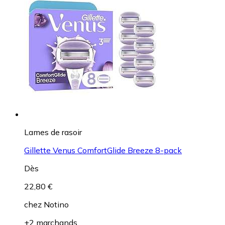
Lames de rasoir
Gillette Venus ComfortGlide Breeze 8-pack
Dès
22,80 €
chez
Notino
+2 marchands