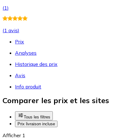
(
1
)
(
1 avis
)
Prix
Analyses
Historique des prix
Avis
Info produit
Comparer les prix et les sites
Tous les filtres
Prix livraison incluse
Afficher 1