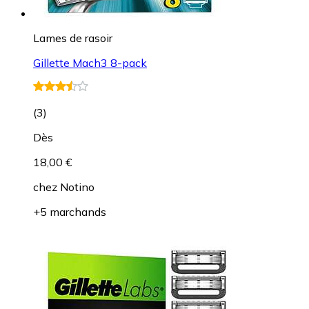
Lames de rasoir
Gillette Mach3 8-pack
(
3
)
Dès
18,00 €
chez
Notino
+5 marchands