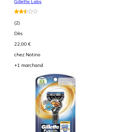
Gillette Labs
(
2
)
Dès
22,00 €
chez
Notino
+1 marchand