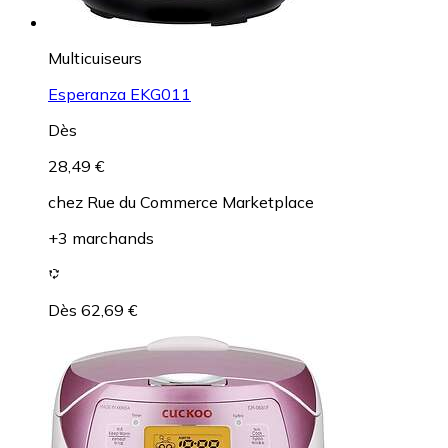
Multicuiseurs
Esperanza EKG011
Dès
28,49 €
chez
Rue du Commerce Marketplace
+3 marchands
Dès 62,69 €