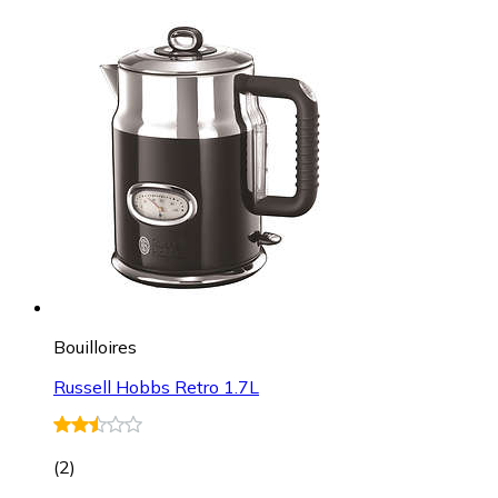
Bouilloires
Russell Hobbs Retro 1.7L
(
2
)