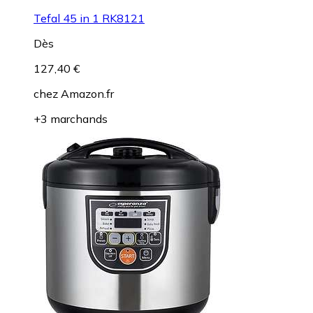
Tefal 45 in 1 RK8121
Dès
127,40 €
chez
Amazon.fr
+3 marchands