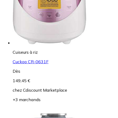
Cuiseurs à riz
Cuckoo CR-0631F
Dès
149,45 €
chez
Cdiscount Marketplace
+3 marchands