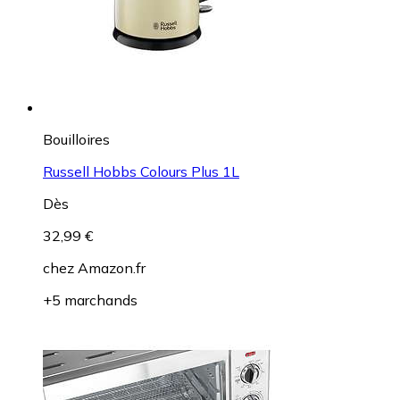
Bouilloires
Russell Hobbs Colours Plus 1L
Dès
32,99 €
chez
Amazon.fr
+5 marchands