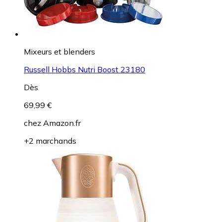
Mixeurs et blenders
Russell Hobbs Nutri Boost 23180
Dès
69,99 €
chez
Amazon.fr
+2 marchands