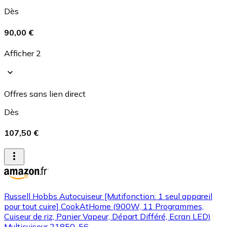
Dès
90,00 €
Afficher 2
Offres sans lien direct
Dès
107,50 €
Russell Hobbs Autocuiseur [Mutifonction: 1 seul appareil
pour tout cuire] CookAtHome (900W, 11 Programmes,
Cuiseur de riz, Panier Vapeur, Départ Différé, Ecran LED)
Multicuiseur 21850-56