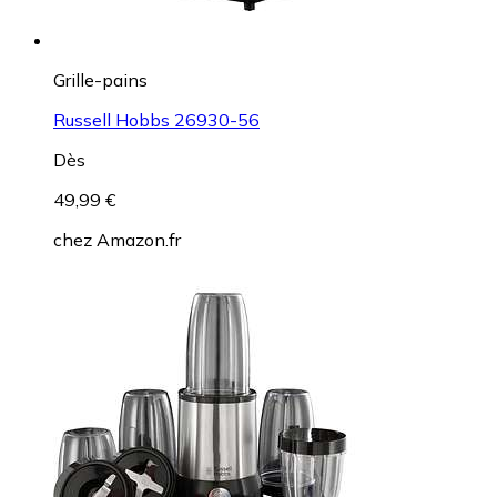
Grille-pains
Russell Hobbs 26930-56
Dès
49,99 €
chez
Amazon.fr