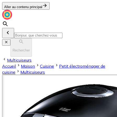
Aller au contenu principal
Rechercher
Multicuiseurs
Accueil
Maison
Cuisine
Petit électroménager de
cuisine
Multicuiseurs