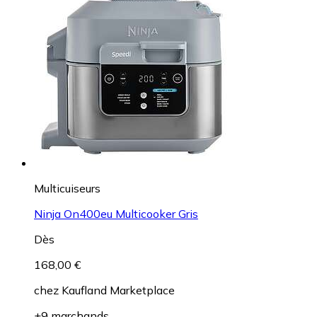
Multicuiseurs
Ninja On400eu Multicooker Gris
Dès
168,00 €
chez
Kaufland Marketplace
+9 marchands