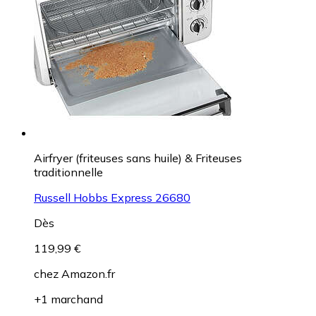
Airfryer (friteuses sans huile) & Friteuses
traditionnelle
Russell Hobbs Express 26680
Dès
119,99 €
chez
Amazon.fr
+1 marchand