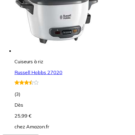
Cuiseurs à riz
Russell Hobbs 27020
(
3
)
Dès
25,99 €
chez
Amazon.fr