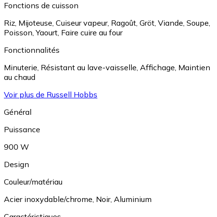
Fonctions de cuisson
Riz
,
Mijoteuse
,
Cuiseur vapeur
,
Ragoût
,
Gröt
,
Viande
,
Soupe
,
Poisson
,
Yaourt
,
Faire cuire au four
Fonctionnalités
Minuterie
,
Résistant au lave-vaisselle
,
Affichage
,
Maintien
au chaud
Voir plus de Russell Hobbs
Général
Puissance
900 W
Design
Couleur/matériau
Acier inoxydable/chrome
,
Noir
,
Aluminium
Caractéristiques