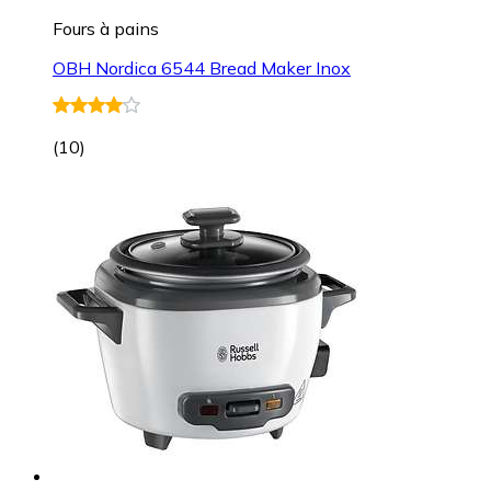
Fours à pains
OBH Nordica 6544 Bread Maker Inox
(
10
)