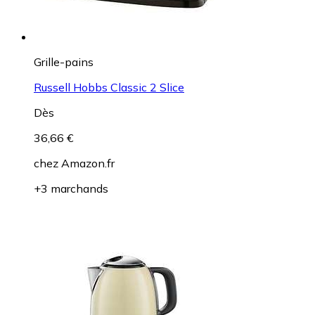
Grille-pains
Russell Hobbs Classic 2 Slice
Dès
36,66 €
chez
Amazon.fr
+3 marchands