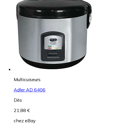
Multicuiseurs
Adler AD 6406
Dès
21,88 €
chez
eBay