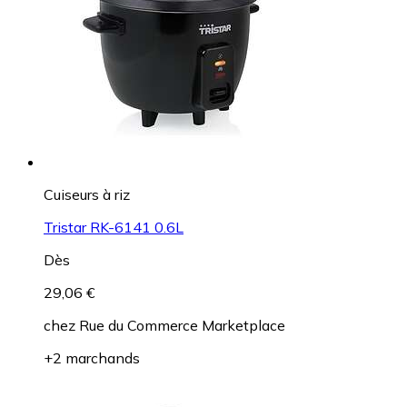
Cuiseurs à riz
Tristar RK-6141 0.6L
Dès
29,06 €
chez
Rue du Commerce Marketplace
+2 marchands