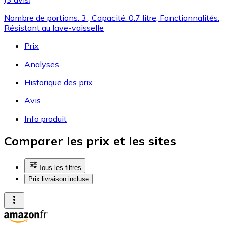
Nombre de portions: 3 , Capacité: 0.7 litre, Fonctionnalités:
Résistant au lave-vaisselle
Prix
Analyses
Historique des prix
Avis
Info produit
Comparer les prix et les sites
Tous les filtres
Prix livraison incluse