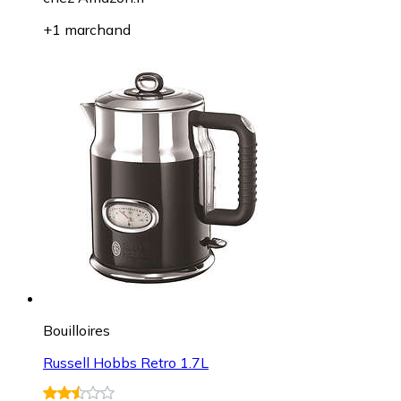
+1 marchand
Bouilloires
Russell Hobbs Retro 1.7L