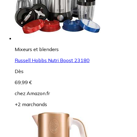
Mixeurs et blenders
Russell Hobbs Nutri Boost 23180
Dès
69,99 €
chez
Amazon.fr
+2 marchands