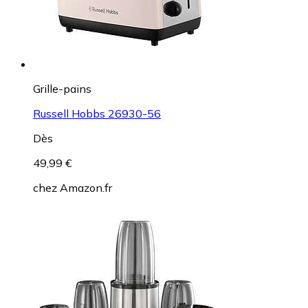
Grille-pains
Russell Hobbs 26930-56
Dès
49,99 €
chez
Amazon.fr