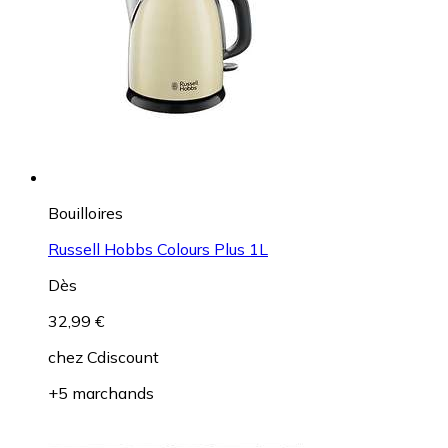
Bouilloires
Russell Hobbs Colours Plus 1L
Dès
32,99 €
chez
Cdiscount
+5 marchands