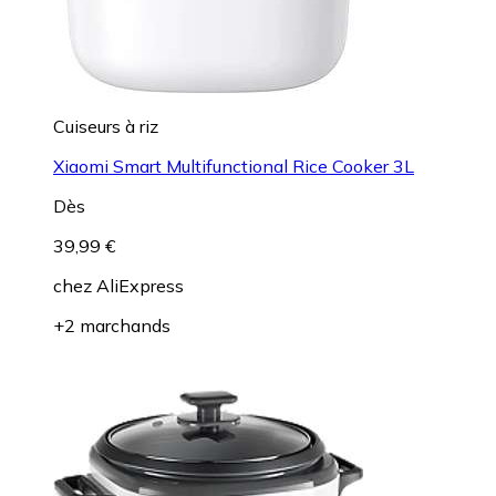
Cuiseurs à riz
Xiaomi Smart Multifunctional Rice Cooker 3L
Dès
39,99 €
chez
AliExpress
+2 marchands