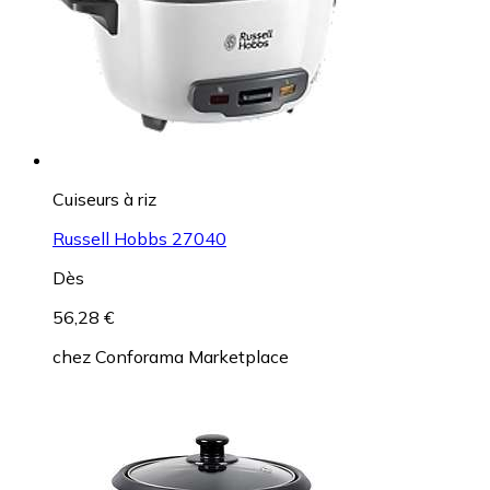
Cuiseurs à riz
Russell Hobbs 27040
Dès
56,28 €
chez
Conforama Marketplace