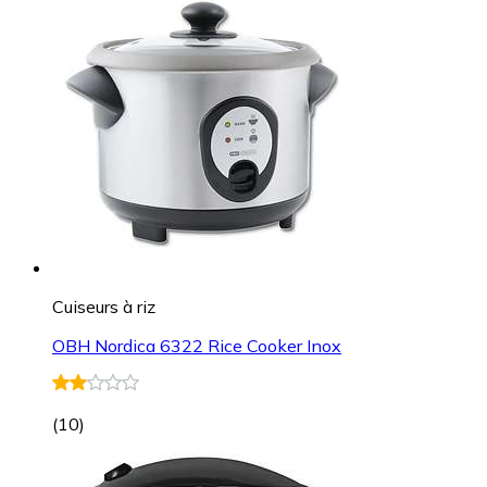
Cuiseurs à riz
OBH Nordica 6322 Rice Cooker Inox
(
10
)