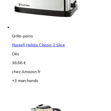
Grille-pains
Russell Hobbs Classic 2 Slice
Dès
36,66 €
chez
Amazon.fr
+3 marchands