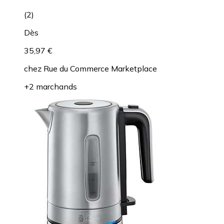
(
2
)
Dès
35,97 €
chez
Rue du Commerce Marketplace
+2 marchands