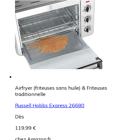
Airfryer (friteuses sans huile) & Friteuses
traditionnelle
Russell Hobbs Express 26680
Dès
119,99 €
chez
Amazon.fr