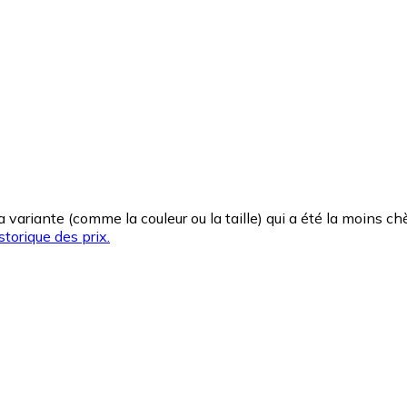
la variante (comme la couleur ou la taille) qui a été la moins 
storique des prix.