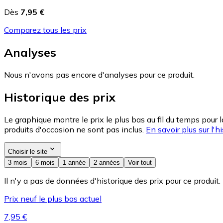
Dès
7,95 €
Comparez tous les prix
Analyses
Nous n'avons pas encore d'analyses pour ce produit.
Historique des prix
Le graphique montre le prix le plus bas au fil du temps pour 
produits d'occasion ne sont pas inclus.
En savoir plus sur l'hi
Choisir le site
3 mois
6 mois
1 année
2 années
Voir tout
Il n'y a pas de données d'historique des prix pour ce produit.
Prix neuf le plus bas actuel
7,95 €