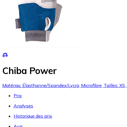
Chiba Power
Matériau: Élasthanne/Spandex/Lycra, Microfibre, Tailles: XS
Prix
Analyses
Historique des prix
Avis