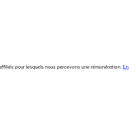
affiliés pour lesquels nous percevons une rémunération.
En