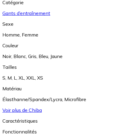
Catégorie
Gants d’entraînement
Sexe
Homme
,
Femme
Couleur
Noir
,
Blanc
,
Gris
,
Bleu
,
Jaune
Tailles
S
,
M
,
L
,
XL
,
XXL
,
XS
Matériau
Élasthanne/Spandex/Lycra
,
Microfibre
Voir plus de Chiba
Caractéristiques
Fonctionnalités