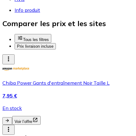
Info produit
Comparer les prix et les sites
Tous les filtres
Prix livraison incluse
Chiba Power Gants d'entraînement Noir Taille L
7,95 €
En stock
Voir l’offre