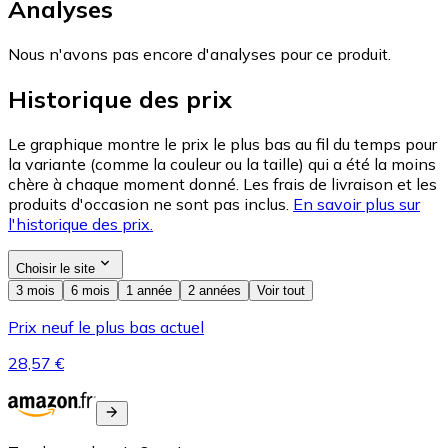
Analyses
Nous n'avons pas encore d'analyses pour ce produit.
Historique des prix
Le graphique montre le prix le plus bas au fil du temps pour
la variante (comme la couleur ou la taille) qui a été la moins
chère à chaque moment donné. Les frais de livraison et les
produits d'occasion ne sont pas inclus.
En savoir plus sur
l'historique des prix.
Choisir le site
3 mois
6 mois
1 année
2 années
Voir tout
Prix neuf le plus bas actuel
28,57 €