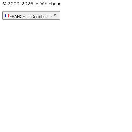
© 2000-2026 leDénicheur
FRANCE
-
leDenicheur.fr