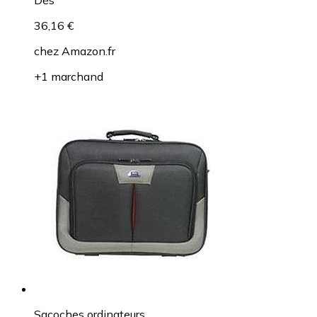
36,16 €
chez
Amazon.fr
+1 marchand
Sacoches ordinateurs