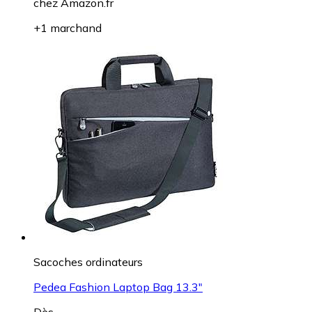
chez
Amazon.fr
+1 marchand
Sacoches ordinateurs
Pedea Fashion Laptop Bag 13.3"
Dès