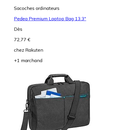
Sacoches ordinateurs
Pedea Premium Laptop Bag 13.3"
Dès
72,77 €
chez
Rakuten
+1 marchand