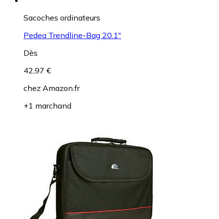
Sacoches ordinateurs
Pedea Trendline-Bag 20.1"
Dès
42,97 €
chez
Amazon.fr
+1 marchand