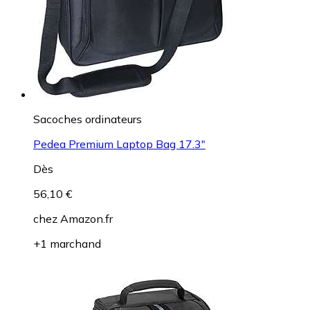
Sacoches ordinateurs
Pedea Premium Laptop Bag 17.3"
Dès
56,10 €
chez
Amazon.fr
+1 marchand