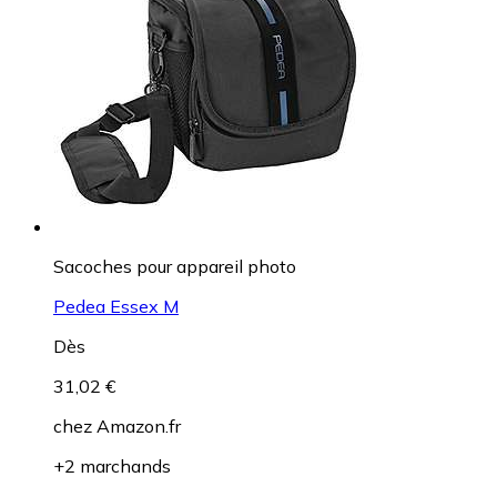
Sacoches pour appareil photo
Pedea Essex M
Dès
31,02 €
chez
Amazon.fr
+2 marchands