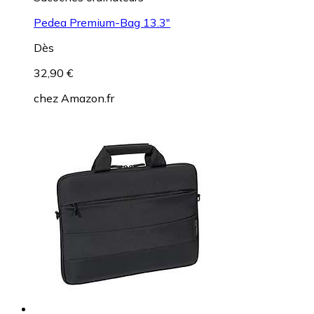
Pedea Premium-Bag 13.3"
Dès
32,90 €
chez
Amazon.fr