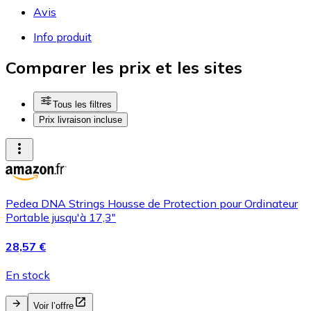
Avis
Info produit
Comparer les prix et les sites
Tous les filtres
Prix livraison incluse
Pedea DNA Strings Housse de Protection pour Ordinateur
Portable jusqu'à 17,3"
28,57 €
En stock
Voir l’offre