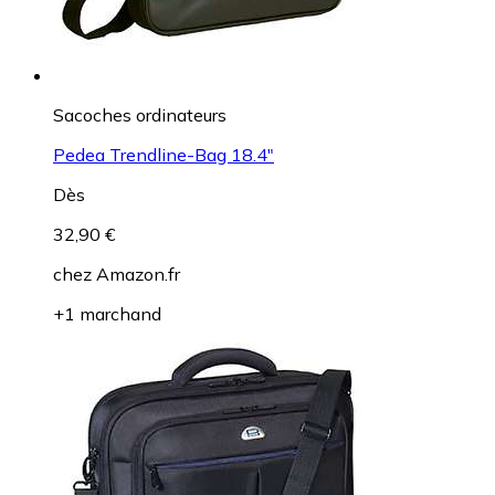
Sacoches ordinateurs
Pedea Trendline-Bag 18.4"
Dès
32,90 €
chez
Amazon.fr
+1 marchand