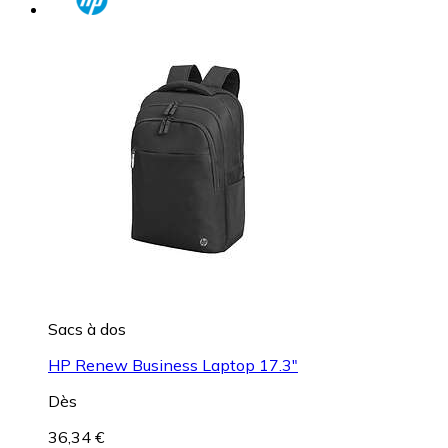
Sacs à dos
HP Renew Business Laptop 17.3"
Dès
36,34 €