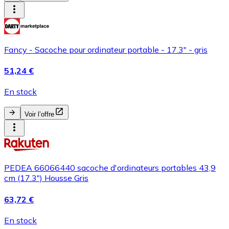
Fancy - Sacoche pour ordinateur portable - 17.3" - gris
51,24 €
En stock
Voir l’offre
PEDEA 66066440 sacoche d'ordinateurs portables 43,9
cm (17.3") Housse Gris
63,72 €
En stock