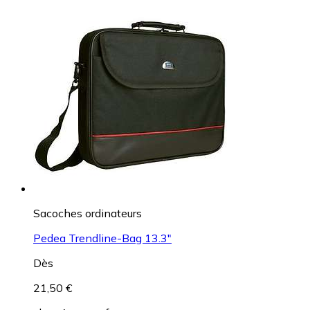
Sacoches ordinateurs
Pedea Trendline-Bag 13.3"
Dès
21,50 €