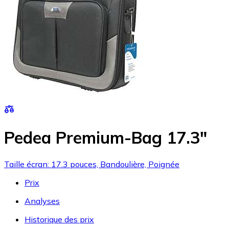
Pedea Premium-Bag 17.3"
Taille écran: 17.3 pouces, Bandoulière, Poignée
Prix
Analyses
Historique des prix