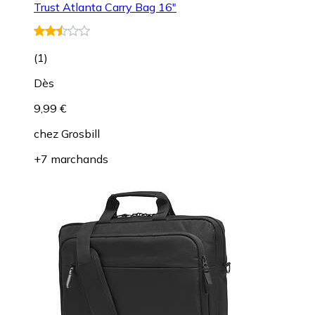
Trust Atlanta Carry Bag 16"
(
1
)
Dès
9,99 €
chez
Grosbill
+7 marchands