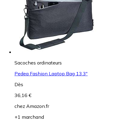
Sacoches ordinateurs
Pedea Fashion Laptop Bag 13.3"
Dès
36,16 €
chez
Amazon.fr
+1 marchand