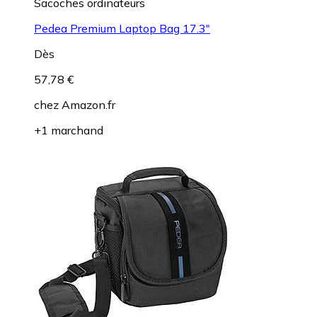
Sacoches ordinateurs
Pedea Premium Laptop Bag 17.3"
Dès
57,78 €
chez
Amazon.fr
+1 marchand