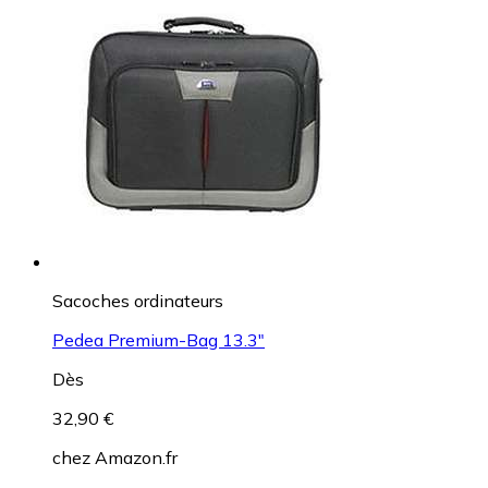
Sacoches ordinateurs
Pedea Premium-Bag 13.3"
Dès
32,90 €
chez
Amazon.fr