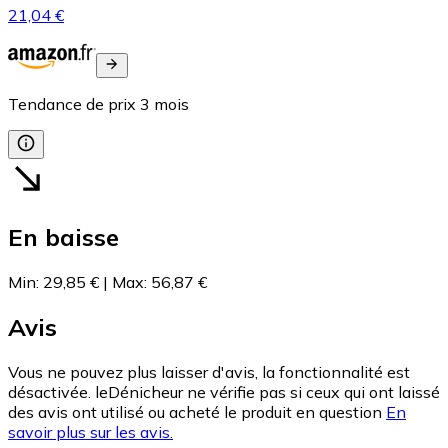
21,04 €
Tendance de prix
3
mois
En baisse
Min
:
29,85 €
|
Max
:
56,87 €
Avis
Vous ne pouvez plus laisser d'avis, la fonctionnalité est
désactivée. leDénicheur ne vérifie pas si ceux qui ont laissé
des avis ont utilisé ou acheté le produit en question
En
savoir plus sur les avis.