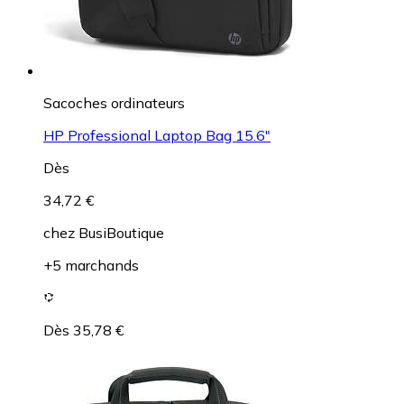
Sacoches ordinateurs
HP Professional Laptop Bag 15.6"
Dès
34,72 €
chez
BusiBoutique
+5 marchands
Dès 35,78 €