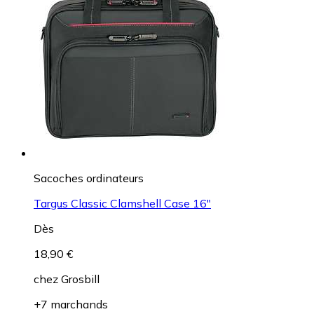
Sacoches ordinateurs
Targus Classic Clamshell Case 16"
Dès
18,90 €
chez
Grosbill
+7 marchands