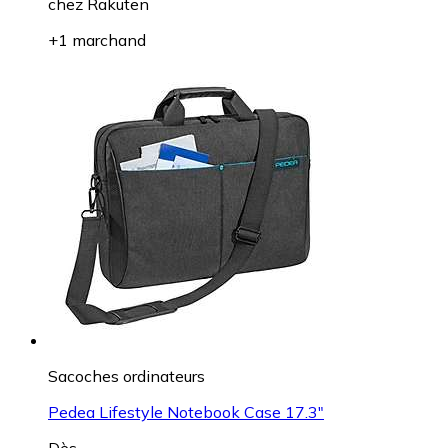
chez
Rakuten
+1 marchand
Sacoches ordinateurs
Pedea Lifestyle Notebook Case 17.3"
Dès