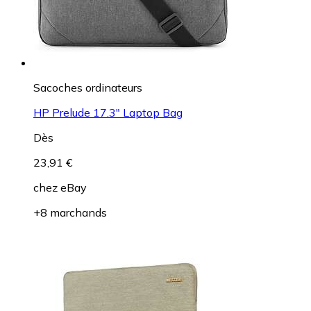
Sacoches ordinateurs
HP Prelude 17.3" Laptop Bag
Dès
23,91 €
chez
eBay
+8 marchands