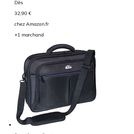
Dès
32,90 €
chez
Amazon.fr
+1 marchand