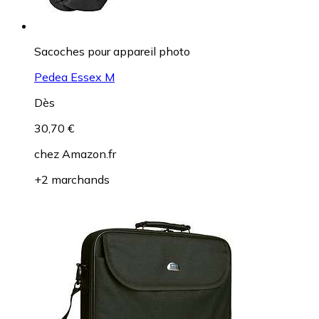
Sacoches pour appareil photo
Pedea Essex M
Dès
30,70 €
chez
Amazon.fr
+2 marchands