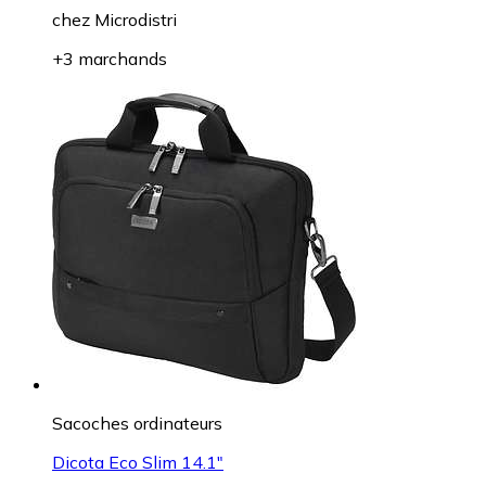
chez
Microdistri
+3 marchands
Sacoches ordinateurs
Dicota Eco Slim 14.1"