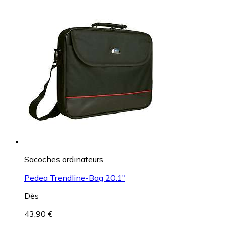
Sacoches ordinateurs
Pedea Trendline-Bag 20.1"
Dès
43,90 €