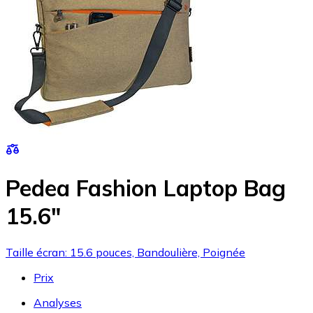
Pedea Fashion Laptop Bag
15.6"
Taille écran: 15.6 pouces, Bandoulière, Poignée
Prix
Analyses