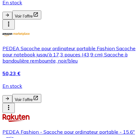
En stock
Voir l’offre
PEDEA Sacoche pour ordinateur portable Fashion Sacoche
pour notebook jusqu'à 17,3 pouces (43,9 cm) Sacoche à
bandoulière rembourrée, noir/bleu
50,23 €
En stock
Voir l’offre
PEDEA Fashion - Sacoche pour ordinateur portable - 15.6"