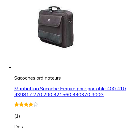
Sacoches ordinateurs
Manhattan Sacoche Empire pour portable 400 410
439817 270 290 421560 440370 900G
(
1
)
Dès