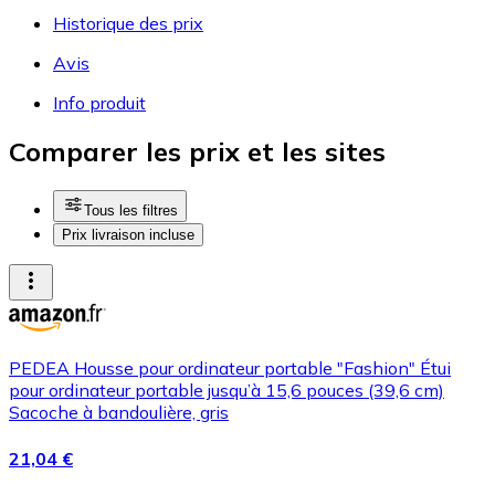
Historique des prix
Avis
Info produit
Comparer les prix et les sites
Tous les filtres
Prix livraison incluse
PEDEA Housse pour ordinateur portable "Fashion" Étui
pour ordinateur portable jusqu’à 15,6 pouces (39,6 cm)
Sacoche à bandoulière, gris
21,04 €