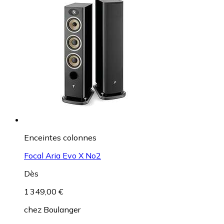
Enceintes colonnes
Focal Aria Evo X No2
Dès
1 349,00 €
chez
Boulanger