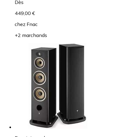
Dès
449,00 €
chez
Fnac
+2 marchands