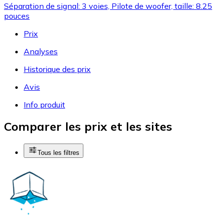
Séparation de signal: 3 voies, Pilote de woofer, taille: 8.25
pouces
Prix
Analyses
Historique des prix
Avis
Info produit
Comparer les prix et les sites
Tous les filtres