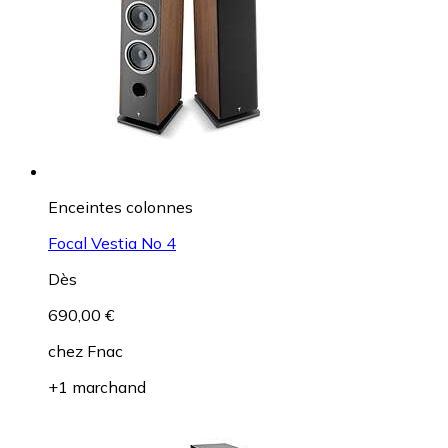
Enceintes colonnes
Focal Vestia No 4
Dès
690,00 €
chez
Fnac
+1 marchand