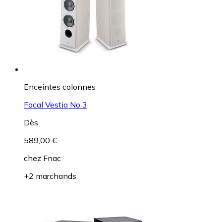
Enceintes colonnes
Focal Vestia No 3
Dès
589,00 €
chez
Fnac
+2 marchands