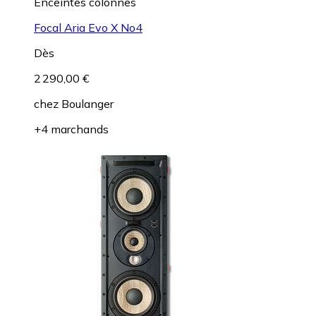
Enceintes colonnes
Focal Aria Evo X No4
Dès
2 290,00 €
chez
Boulanger
+4 marchands