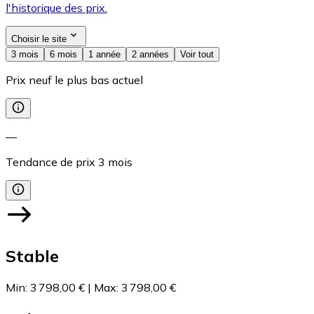
l'historique des prix.
Choisir le site
3 mois
6 mois
1 année
2 années
Voir tout
Prix neuf le plus bas actuel
—
Tendance de prix
3
mois
Stable
Min
:
3 798,00 €
|
Max
:
3 798,00 €