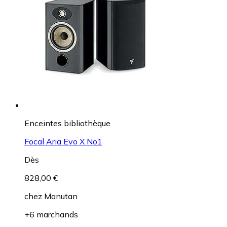
Enceintes bibliothèque
Focal Aria Evo X No1
Dès
828,00 €
chez
Manutan
+6 marchands