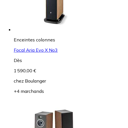
Enceintes colonnes
Focal Aria Evo X No3
Dès
1 590,00 €
chez
Boulanger
+4 marchands