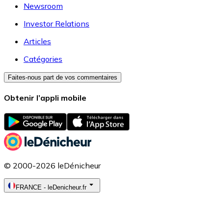
Newsroom
Investor Relations
Articles
Catégories
Faites-nous part de vos commentaires
Obtenir l’appli mobile
© 2000-2026 leDénicheur
FRANCE
-
leDenicheur.fr