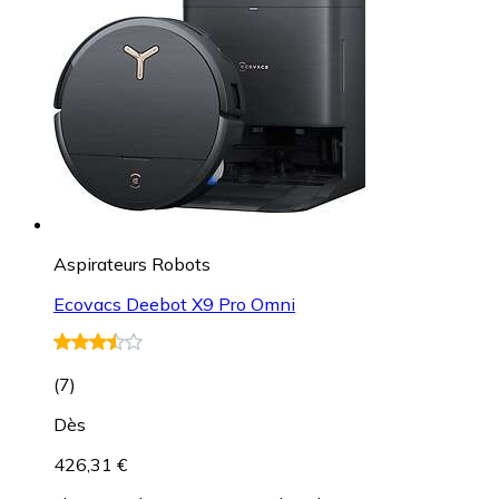
Aspirateurs Robots
Ecovacs Deebot X9 Pro Omni
(
7
)
Dès
426,31 €