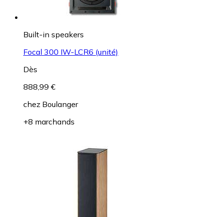
Built-in speakers
Focal 300 IW-LCR6 (unité)
Dès
888,99 €
chez
Boulanger
+8 marchands